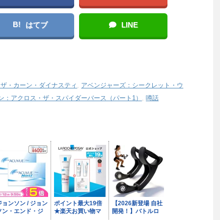
B!
はてブ
LINE
：ザ・カーン・ダイナスティ
,
アベンジャーズ：シークレット・ウ
ン：アクロス・ザ・スパイダーバース（パート1）
,
噂話