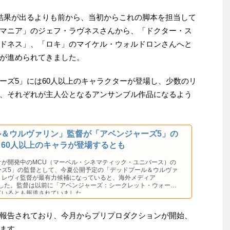
結果が出るよりも前から、当初からこれの脚本を担当して
マニア」のジェフ・ラヴネスさんから、「ドクター・ス
ドネス」、「ロキ」のマイケル・ウォルドロンさんへと
が進められてきました。
ーズ5」には60人以上のキャラクターが登場し、少数のリ
、それぞれが主人公となるアンサンブル作品になるよう
ル＆ウルヴァリン」監督が「アベンジャーズ5」の
60人以上のキャラが登場するとも
オが開発中のMCU（マーベル・シネマティック・ユニバース）の
ーズ5」の監督として、今夏公開予定の「デッドプール＆ウルヴァ
・レヴィ監督が最有力候補になっていると、海外メディア
が報じました。監督は以前に「アベンジャーズ：シークレット・ウォー
ているとも報道されていました。
報告されており、今月からプリプロダクションが開始、
ます。