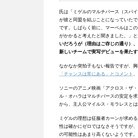
氏は「ミゲルのマルチバース（スパイ
が彼と同盟を結ぶことになっていたで
です。しばらく前に、マーベルはこの
がかかると考えたと聞きました。」と
いだろうが（理由はご存じの通り）、
新しいチームで実写デビューを果たす
なかなか突拍子もない報告ですが、興
「チャンスは常にある」とコメント
、
ソニーのアニメ映画「アクロス・ザ・
ル・オハラはマルチバースの安定を求
から、主人公マイルス・モラレスとは
ミゲルの理想は征服者カーンが求める
性は確かにゼロではなさそうですが、
の可能性はあまり高くないようです。