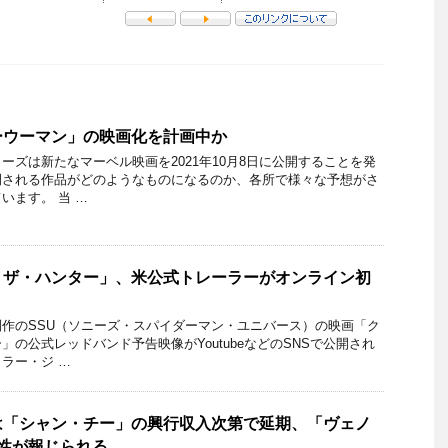
ーウーマン」の映画化を計画中か
ーズは新たなマーベル映画を2021年10月8日に公開することを発
開される作品がどのようなものになるのか、各所で様々な予想がさ
います。 当 …
・ザ・ハンター」、米公式トレーラーがオンライン初
作のSSU（ソニーズ・スパイダーマン・ユニバース）の映画「ク
の公式レッドバンド予告映像がYoutubeなどのSNSで公開され
ラー・ジ …
は「シャン・チー」の興行収入次第で延期、「ヴェノ
性が報じられる