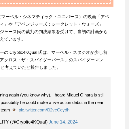
（マーベル・シネマティック・ユニバース）の映画「アベ
ィ」や「アベンジャーズ：シークレット・ウォーズ」
ジャース氏の裁判の判決結果を受けて、当初の計画から
えています。
Cryptic4KQual 氏は、マーベル・スタジオが少し前
アクロス・ザ・スパイダーバース」のスパイダーマン
いと考えていたと報告しました。
ning again (you know why), I heard Miguel O’hara is still
 possibility he could make a live action debut in the near
w team
.
pic.twitter.com/0i2vcCcydh
LITY (@Cryptic4KQual)
June 14, 2024