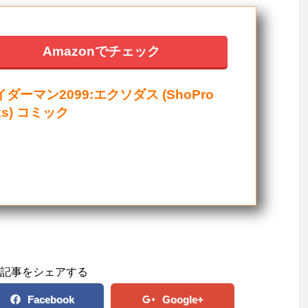
Amazonでチェック
ダーマン2099:エクソダス (ShoPro
ks) コミック
記事をシェアする
Facebook
Google+