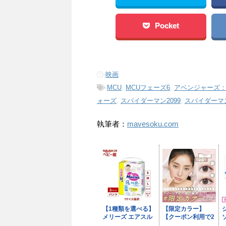
Pocket
-
映画
-
MCU
,
MCUフェーズ6
,
アベンジャーズ
ォーズ
,
スパイダーマン2099
,
スパイダーマ
執筆者：
mavesoku.com