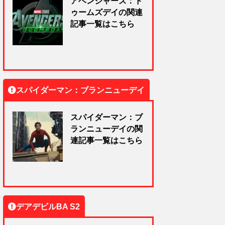
アベンジャーズ：ド
ゥームズデイの関連
記事一覧はこちら
スパイダーマン：ブランニューデイ
スパイダーマン：ブ
ランニューデイの関
連記事一覧はこちら
デアデビルBA S2