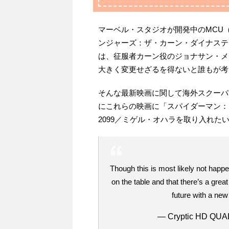
マーベル・スタジオが開発中のMCU
ンジャーズ：ザ・カーン・ダイナステ
は、征服者カーン役のジョナサン・メ
大きく変更せざるを得ないと誰もが考
そんな最新映画に関して海外スクーパーの 
にこれらの映画に「スパイダーマン：
2099／ミゲル・オハラを取り入れた
Though this is most likely not happe
on the table and that there’s a great
future with a ne
— Cryptic HD QUA