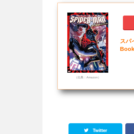
スパイ
Boo
（出典：Amazon）
Twitter