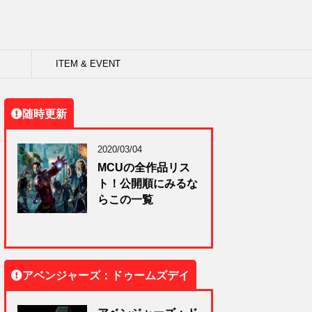
ITEM & EVENT
随時更新
2020/03/04
MCUの全作品リス
ト！公開順にみるな
らこの一覧
アベンジャーズ：ドゥームズデイ