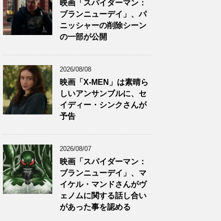
映画「スパイダーマン：
ブランニューデイ」、パ
ニッシャーの削除シーン
の一部が公開
2026/08/08
映画「X-MEN」は素晴ら
しいアンサンブルに、セ
イディー・シンクさんが
予告
2026/08/07
映画「スパイダーマン：
ブランニューデイ」、マ
イケル・マンドさんがヴ
ェノムに関する話し合い
があった事を認める