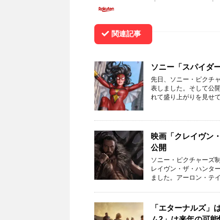
関連記事
ソニー「スパイダ
先日、ソニー・ピクチャ
表しました。そして公
れて盛り上がりを見せて
映画「クレイヴン
公開
ソニー・ピクチャーズ制
レイヴン・ザ・ハンター」
ました。アーロン・テイ
「エターナルズ」
ム2」は来年の可能