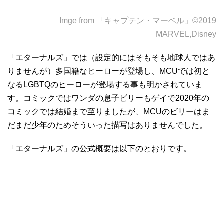
Imge from 「キャプテン・マーベル」©2019
MARVEL,Disney
「エターナルズ」では（設定的にはそもそも地球人ではあ
りませんが）多国籍なヒーローが登場し、MCUでは初と
なるLGBTQのヒーローが登場する事も明かされていま
す。コミックではワンダの息子ビリーもゲイで2020年の
コミックでは結婚まで至りましたが、MCUのビリーはま
だまだ少年のためそういった描写はありませんでした。
「エターナルズ」の公式概要は以下のとおりです。