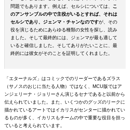
問題でもあります。例えば、セルシについては、
こ
のアンサンブルの中で主役がいるとすれば、それは
セルシであり、ジェンマ・チャンなのです
が、その
役を演じるためにあらゆる種類の女性を探し、読み
ました。そして最終的には、ジェンマが最も適して
いると確信しました。そしてありがたいことに、最
終的には彼女がそのことを証明してくれました。
「エターナルズ」はコミックでのリーダーであるズラス
（サノスのおじに当たる人物）ではなく、MCU版ではア
ンジェリーナ・ジョリーさん演じるセナであると以前から
伝えられていました。また、いくつかのグッズのリークに
描かれているアートではイカリスがセンターに描かれてい
るものが多く、イカリスもチームの中で重要な役目を担っ
ていると考えられています。