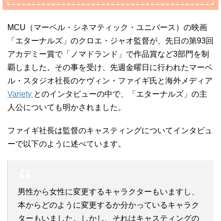
MCU（マーベル・シネマティック・ユニバース）の映画
「エターナルズ」のクロエ・ジャオ監督が、先日の第93回
アカデミー賞で「ノマドランド」で作品賞など3部門を制
覇しました。その事を受け、先週金曜日に行われたマーベ
ル・スタジオ社長のケヴィン・ファイギ氏と海外メディア
Variety
とのインタビューの中で、「エターナルズ」の主
人公についても明かされました。
ファイギ社長は監督のキャスティングについてインタビュ
ーで以下のように述べています。
男性から女性に変更するキャラクターもいますし、
本からどのように変更するか分かっているキャラク
ターもいました。しかし、それはキャスティングの