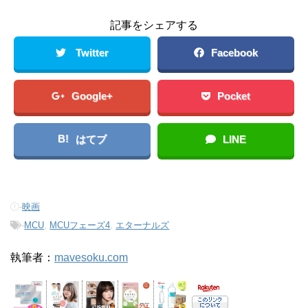
記事をシェアする
Twitter
Facebook
Google+
Pocket
B!
はてブ
LINE
-
映画
-
MCU
,
MCUフェーズ4
,
エターナルズ
執筆者：
mavesoku.com