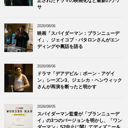
止されたドラマの映画化など最新のウワ
サ
2026/08/06
映画「スパイダーマン：ブランニューデ
イ」、ジェイコブ・バタロンさんがエン
ディングや裏話を語る
2026/08/06
ドラマ「デアデビル：ボーン・アゲイ
ン」シーズン3、ジェシカ・ヘンウィック
さんが再演を断ったと明かす
2026/08/05
スパイダーマン監督が「ブランニューデ
イ」の3つのバージョンを明かし、「ワン
ダーマン」S2中止に関してディズニーを