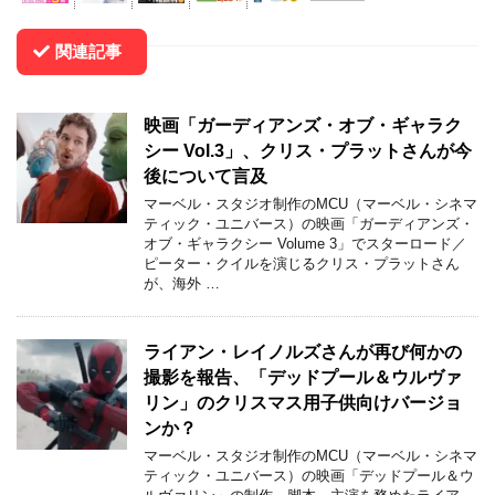
関連記事
映画「ガーディアンズ・オブ・ギャラク
シー Vol.3」、クリス・プラットさんが今
後について言及
マーベル・スタジオ制作のMCU（マーベル・シネマ
ティック・ユニバース）の映画「ガーディアンズ・
オブ・ギャラクシー Volume 3」でスターロード／
ピーター・クイルを演じるクリス・プラットさん
が、海外 …
ライアン・レイノルズさんが再び何かの
撮影を報告、「デッドプール＆ウルヴァ
リン」のクリスマス用子供向けバージョ
ンか？
マーベル・スタジオ制作のMCU（マーベル・シネマ
ティック・ユニバース）の映画「デッドプール＆ウ