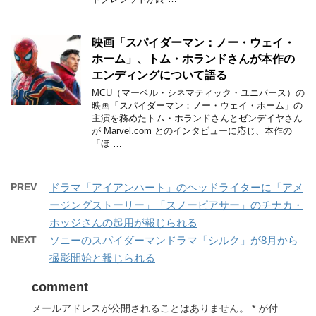
映画「スパイダーマン：ノー・ウェイ・
ホーム」、トム・ホランドさんが本作の
エンディングについて語る
MCU（マーベル・シネマティック・ユニバース）の
映画「スパイダーマン：ノー・ウェイ・ホーム」の
主演を務めたトム・ホランドさんとゼンデイヤさん
が Marvel.com とのインタビューに応じ、本作の
「ほ …
PREV
ドラマ「アイアンハート」のヘッドライターに「アメ
ージングストーリー」「スノーピアサー」のチナカ・
ホッジさんの起用が報じられる
NEXT
ソニーのスパイダーマンドラマ「シルク」が8月から
撮影開始と報じられる
comment
メールアドレスが公開されることはありません。
*
が付