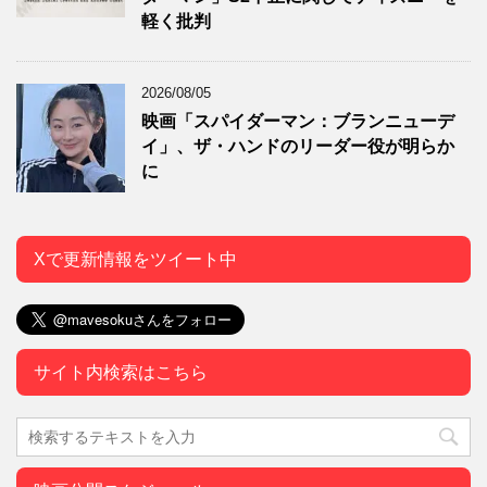
軽く批判
2026/08/05
映画「スパイダーマン：ブランニューデ
イ」、ザ・ハンドのリーダー役が明らか
に
Xで更新情報をツイート中
サイト内検索はこちら