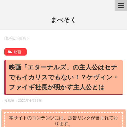
まべそく
HOME
>
映画
>
映画
映画「エターナルズ」の主人公はセナ
でもイカリスでもない！？ケヴィン・
ファイギ社長が明かす主人公とは
投稿日：
2021年4月29日
本サイトのコンテンツには、広告リンクが含まれてお
ります。