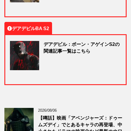
デアデビルBA S2
デアデビル：ボーン・アゲインS2の
関連記事一覧はこちら
2026/08/06
【噂話】映画「アベンジャーズ：ドゥー
ムズデイ」でとあるキャラの再登場、中