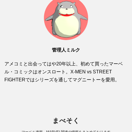
管理人ミルク
アメコミと出会ってはや20年以上、初めて買ったマーベ
ル・コミックはオンスロート。X-MEN vs STREET
FIGHTERではシリーズを通してマグニートーを愛用。
まべそく
マーベル速報。MARVEL関連の情報をまとめております