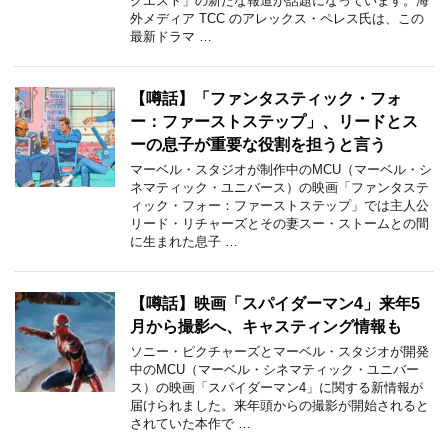
クエスト」の新たな報道が話題になっています。海
外メディア TCC のアレックス・ペレス氏は、この
最新ドラマ …
【噂話】「ファンタスティック・フォ
ー：ファーストステップ」、リードとス
ーの息子が重要な役割を担うと言う
マーベル・スタジオが制作中のMCU（マーベル・シ
ネマティック・ユニバース）の映画「ファンタステ
ィック・フォー：ファーストステップ」では主人公
リード・リチャーズとその妻スー・ストームとの間
に生まれた息子 …
【噂話】映画「スパイダーマン4」来年5
月から撮影へ、キャスティング情報も
ソニー・ピクチャーズとマーベル・スタジオが開発
中のMCU（マーベル・シネマティック・ユニバー
ス）の映画「スパイダーマン4」に関する新情報が
届けられました。来年頭からの撮影が開始されると
されていた本作で …