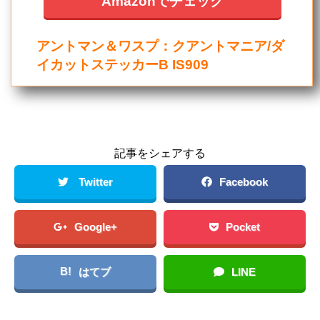
Amazonでチェック
アントマン＆ワスプ：クアントマニア/ダ
イカットステッカーB IS909
記事をシェアする
Twitter
Facebook
Google+
Pocket
B!
はてブ
LINE