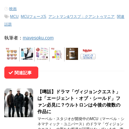
-
映画
-
MCU
,
MCUフェーズ5
,
アントマン&ワスプ：クアントゥマニア
,
関連
話題
執筆者：
mavesoku.com
関連記事
【噂話】ドラマ「ヴィジョンクエスト」
は「エージェント・オブ・シールド」フ
ァン必見に？ウルトロンは今後の複数の
作品に
マーベル・スタジオが開発中のMCU（マーベル・シ
ネマティック・ユニバース）のドラマ「ヴィジョン