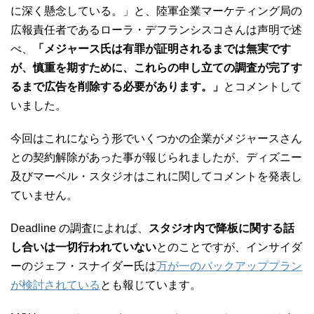
に深く懸念している。」と、陸軍企業マーケティング局の
広報責任者であるローラ・デフランシスコさんは声明で述
べ、
「メジャース氏は有罪が証明されるまでは無実です
が、慎重を期すために、これらの申し立ての調査が完了す
るまで広告を削除する必要があります。」
とコメントして
いました。
今回はこれにならう形でいくつかの企業がメジャースさん
との契約解除があった事が報じられましたが、ディズニー
及びマーベル・スタジオはこれに関してコメントを発表し
ていません。
Deadline の調査によれば、
スタジオ内で降板に関する話
し合いは一切行われていない
とのことですが、インサイダ
ーのジェフ・スナイダー氏は
万が一のバックアッププラン
が検討されている
とも報じています。