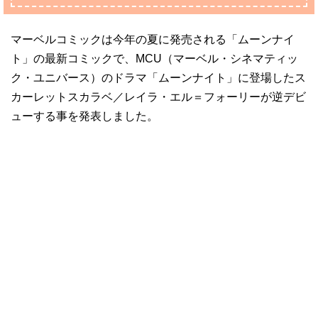
マーベルコミックは今年の夏に発売される「ムーンナイ
ト」の最新コミックで、MCU（マーベル・シネマティッ
ク・ユニバース）のドラマ「ムーンナイト」に登場したス
カーレットスカラベ／レイラ・エル＝フォーリーが逆デビ
ューする事を発表しました。