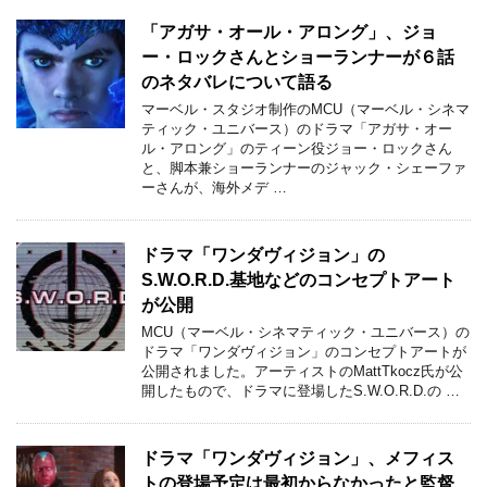
「アガサ・オール・アロング」、ジョ
ー・ロックさんとショーランナーが６話
のネタバレについて語る
マーベル・スタジオ制作のMCU（マーベル・シネマ
ティック・ユニバース）のドラマ「アガサ・オー
ル・アロング」のティーン役ジョー・ロックさん
と、脚本兼ショーランナーのジャック・シェーファ
ーさんが、海外メデ …
ドラマ「ワンダヴィジョン」の
S.W.O.R.D.基地などのコンセプトアート
が公開
MCU（マーベル・シネマティック・ユニバース）の
ドラマ「ワンダヴィジョン」のコンセプトアートが
公開されました。アーティストのMattTkocz氏が公
開したもので、ドラマに登場したS.W.O.R.D.の …
ドラマ「ワンダヴィジョン」、メフィス
トの登場予定は最初からなかったと監督