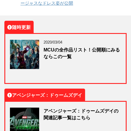
ージャスなドレス姿が公開
随時更新
2020/03/04
MCUの全作品リスト！公開順にみる
ならこの一覧
アベンジャーズ：ドゥームズデイ
アベンジャーズ：ドゥームズデイの
関連記事一覧はこちら