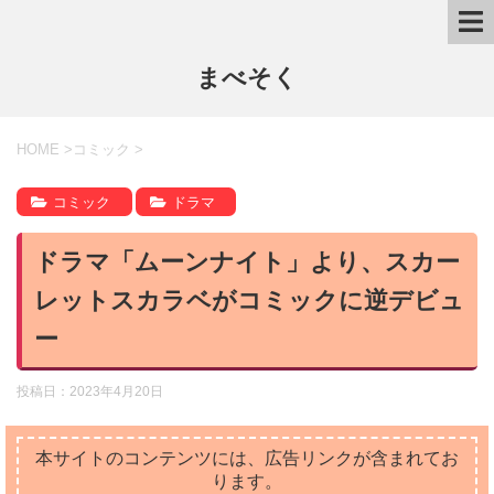
まべそく
HOME
>
コミック
>
コミック
ドラマ
ドラマ「ムーンナイト」より、スカー
レットスカラベがコミックに逆デビュ
ー
投稿日：
2023年4月20日
本サイトのコンテンツには、広告リンクが含まれてお
ります。