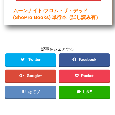
ムーンナイト:フロム・ザ・デッド
(ShoPro Books) 単行本（試し読み有）
記事をシェアする
Twitter
Facebook
Google+
Pocket
B!
はてブ
LINE