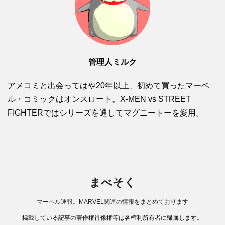
管理人ミルク
アメコミと出会ってはや20年以上、初めて買ったマーベ
ル・コミックはオンスロート。X-MEN vs STREET
FIGHTERではシリーズを通してマグニートーを愛用。
まべそく
マーベル速報。MARVEL関連の情報をまとめております
掲載している記事の著作権肖像権等は各権利所有者に帰属します。