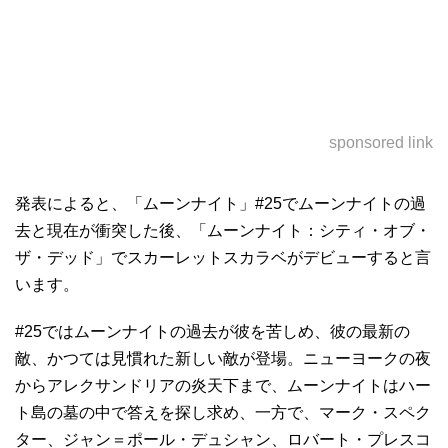
sponsored link
発表によると、「ムーンナイト」#25でムーンナイトの過
去と現在が衝突した後、「ムーンナイト：シティ・オブ・
ザ・デッド」でスカーレットスカラベがデビューすると言
います。
#25ではムーンナイトの過去が彼を苦しめ、彼の最新の
敵、かつては見慣れた新しい敵が登場。ニューヨークの夜
からアレクサンドリアの炎天下まで、ムーンナイトはハー
ト島の墓の中で答えを探し求め、一方で、マーク・スペク
ター、ジャン＝ポール・デュシャン、ロバート・プレスコ