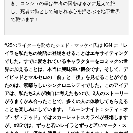
き、コンシュの拳は生者の国をはるかに超えて旅
し、死者の街として知られる心を揺さぶる地下世界
で戦います！
#25のライターを務めたジェド・マッケイ氏は IGN に
「レ
イラを私たちの物語に登場させることはエキサイティング
でした。すでに愛されているキャラクターをコミックの世
界に加えることは、本当に興味深い機会です。そして、デ
イビッドとマルセロの「前」と「後」を見せることができ
たのは、素晴らしいシンクロニシティでした。このアイデ
アは、私たち2人が独自に考えたもので、2人のストーリー
がうまくかみ合ったことで、多くの人に体験してもらえる
ことを楽しみにしています。「ムーンナイト：シティ・オ
ブ・ザ・デッド」ではスカーレットスカラベが登場します
が、#25では、ずっと若いレイラとずっと若いマーク・ス