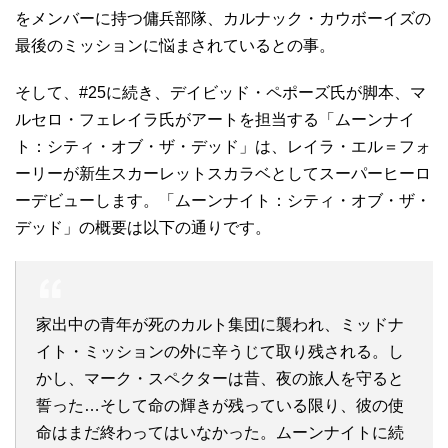
をメンバーに持つ傭兵部隊、カルナック・カウボーイズの
最後のミッションに悩まされているとの事。
そして、#25に続き、デイビッド・ペポーズ氏が脚本、マ
ルセロ・フェレイラ氏がアートを担当する「ムーンナイ
ト：シティ・オブ・ザ・デッド」は、レイラ・エル＝フォ
ーリーが新生スカーレットスカラベとしてスーパーヒーロ
ーデビューします。「ムーンナイト：シティ・オブ・ザ・
デッド」の概要は以下の通りです。
家出中の青年が死のカルト集団に襲われ、ミッドナ
イト・ミッションの外に辛うじて取り残される。し
かし、マーク・スペクターは昔、夜の旅人を守ると
誓った…そして命の輝きが残っている限り、彼の使
命はまだ終わってはいなかった。ムーンナイトに続