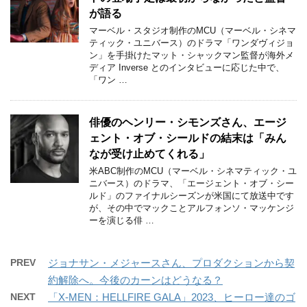
が語る
マーベル・スタジオ制作のMCU（マーベル・シネマ
ティック・ユニバース）のドラマ「ワンダヴィジョ
ン」を手掛けたマット・シャックマン監督が海外メ
ディア Inverse とのインタビューに応じた中で、
「ワン …
俳優のヘンリー・シモンズさん、エージ
ェント・オブ・シールドの結末は「みん
なが受け止めてくれる」
米ABC制作のMCU（マーベル・シネマティック・ユ
ニバース）のドラマ、「エージェント・オブ・シー
ルド」のファイナルシーズンが米国にて放送中です
が、その中でマックことアルフォンソ・マッケンジ
ーを演じる俳 …
PREV
ジョナサン・メジャースさん、プロダクションから契
約解除へ。今後のカーンはどうなる？
NEXT
「X-MEN：HELLFIRE GALA」2023、ヒーロー達のゴ