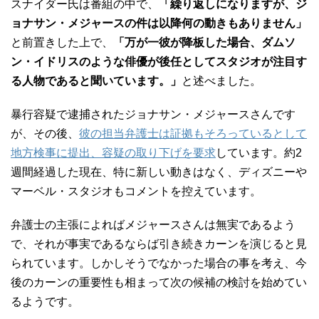
スナイダー氏は番組の中で、
「繰り返しになりますが、ジ
ョナサン・メジャースの件は以降何の動きもありません」
と前置きした上で、
「万が一彼が降板した場合、ダムソ
ン・イドリスのような俳優が後任としてスタジオが注目す
る人物であると聞いています。」
と述べました。
暴行容疑で逮捕されたジョナサン・メジャースさんです
が、その後、
彼の担当弁護士は証拠もそろっているとして
地方検事に提出、容疑の取り下げを要求
しています。約2
週間経過した現在、特に新しい動きはなく、ディズニーや
マーベル・スタジオもコメントを控えています。
弁護士の主張によればメジャースさんは無実であるよう
で、それが事実であるならば引き続きカーンを演じると見
られています。しかしそうでなかった場合の事を考え、今
後のカーンの重要性も相まって次の候補の検討を始めてい
るようです。