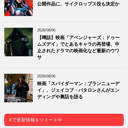
公開作品に、サイクロップス役も決定か
2026/08/06
【噂話】映画「アベンジャーズ：ドゥー
ムズデイ」でとあるキャラの再登場、中
止されたドラマの映画化など最新のウワ
サ
2026/08/06
映画「スパイダーマン：ブランニューデ
イ」、ジェイコブ・バタロンさんがエン
ディングや裏話を語る
Xで更新情報をツイート中