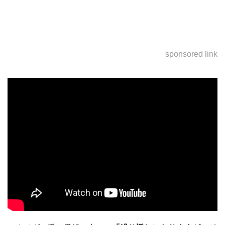
sponsored link