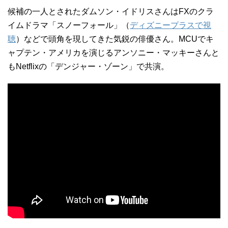
候補の一人とされたダムソン・イドリスさんはFXのクラ
イムドラマ「スノーフォール」（
ディズニープラスで視
聴
）などで頭角を現してきた気鋭の俳優さん。MCUでキ
ャプテン・アメリカを演じるアンソニー・マッキーさんと
もNetflixの「デンジャー・ゾーン」で共演。