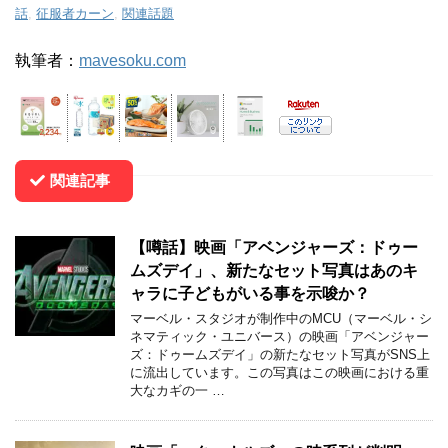
話
,
征服者カーン
,
関連話題
執筆者：
mavesoku.com
関連記事
【噂話】映画「アベンジャーズ：ドゥー
ムズデイ」、新たなセット写真はあのキ
ャラに子どもがいる事を示唆か？
マーベル・スタジオが制作中のMCU（マーベル・シ
ネマティック・ユニバース）の映画「アベンジャー
ズ：ドゥームズデイ」の新たなセット写真がSNS上
に流出しています。この写真はこの映画における重
大なカギの一 …