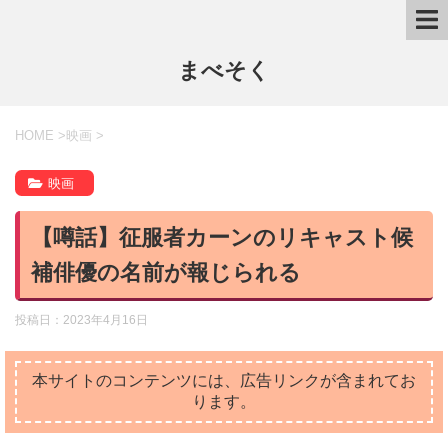
まべそく
HOME
>
映画
>
映画
【噂話】征服者カーンのリキャスト候
補俳優の名前が報じられる
投稿日：
2023年4月16日
本サイトのコンテンツには、広告リンクが含まれてお
ります。