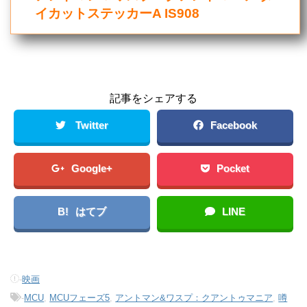
イカットステッカーA IS908
記事をシェアする
Twitter
Facebook
Google+
Pocket
B!
はてブ
LINE
-
映画
-
MCU
,
MCUフェーズ5
,
アントマン&ワスプ：クアントゥマニア
,
噂