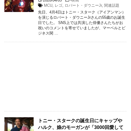
2020/04/05
-
映画
MCU
,
レゴ
,
ロバート・ダウニーJr
,
関連話題
先日、4月4日はトニー・スターク（アイアンマン）
を演じるロバート・ダウニーJrさんの55歳のお誕生
日でした。 SNS上では共演した俳優さんたちがお
祝いのコメントを寄せていましたが、マーベルとビ
ジネス関 …
トニー・スタークの誕生日にキャップや
ハルク、娘のモーガンが「3000回愛して