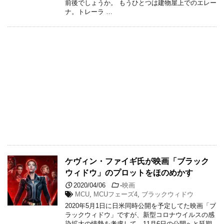
前後でしょうか。 もうひとつは建物屋上でのエレー
ナ。トレーラ …
ケヴィン・ファイギ氏が映画「ブラック
ウィドウ」のプロットをほのめかす
2020/04/06
-
映画
MCU
,
MCUフェーズ4
,
ブラックウィドウ
2020年5月1日に日米同時公開を予定してた映画「ブ
ラックウィドウ」ですが、新型コロナウイルスの感
染拡大の情勢を考慮して、11月6日の公開へと延期