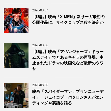
2026/08/07
【噂話】映画「X-MEN」新サーガ最初の
公開作品に、サイクロップス役も決定か
2026/08/06
【噂話】映画「アベンジャーズ：ドゥー
ムズデイ」でとあるキャラの再登場、中
止されたドラマの映画化など最新のウワ
サ
2026/08/06
映画「スパイダーマン：ブランニューデ
イ」、ジェイコブ・バタロンさんがエン
ディングや裏話を語る