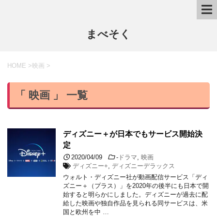
まべそく
HOME
>
映画
>
「 映画 」 一覧
ディズニー＋が日本でもサービス開始決
定
2020/04/09
-
ドラマ
,
映画
ディズニー+
,
ディズニーデラックス
ウォルト・ディズニー社が動画配信サービス「ディ
ズニー＋（プラス）」を2020年の後半にも日本で開
始すると明らかにしました。ディズニーが過去に配
給した映画や独自作品を見られる同サービスは、米
国と欧州を中 …