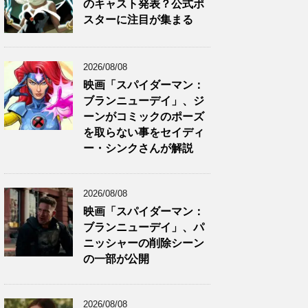
のキャスト発表？公式ポ
スターに注目が集まる
2026/08/08
映画「スパイダーマン：
ブランニューデイ」、ジ
ーンがコミックのポーズ
を取らない事をセイディ
ー・シンクさんが解説
2026/08/08
映画「スパイダーマン：
ブランニューデイ」、パ
ニッシャーの削除シーン
の一部が公開
2026/08/08