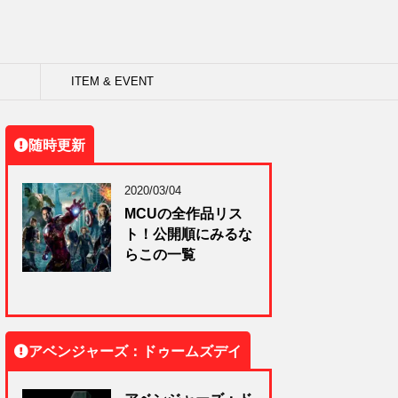
ITEM & EVENT
随時更新
2020/03/04
MCUの全作品リス
ト！公開順にみるな
らこの一覧
アベンジャーズ：ドゥームズデイ