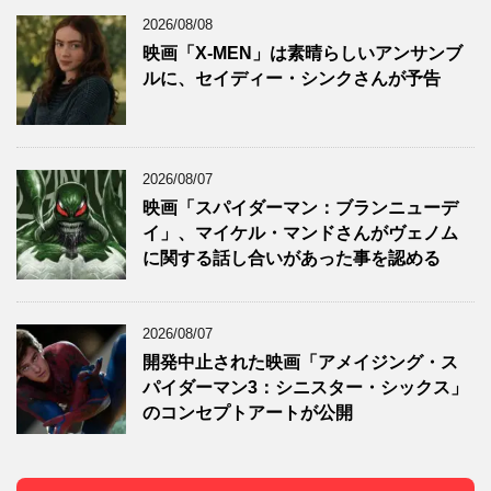
2026/08/08
映画「X-MEN」は素晴らしいアンサンブ
ルに、セイディー・シンクさんが予告
2026/08/07
映画「スパイダーマン：ブランニューデ
イ」、マイケル・マンドさんがヴェノム
に関する話し合いがあった事を認める
2026/08/07
開発中止された映画「アメイジング・ス
パイダーマン3：シニスター・シックス」
のコンセプトアートが公開