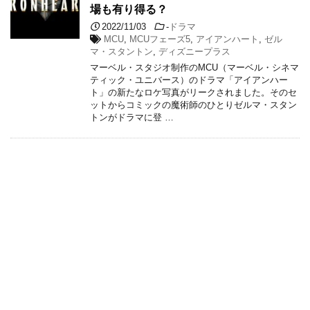
場も有り得る？
2022/11/03
-
ドラマ
MCU
,
MCUフェーズ5
,
アイアンハート
,
ゼル
マ・スタントン
,
ディズニープラス
マーベル・スタジオ制作のMCU（マーベル・シネマ
ティック・ユニバース）のドラマ「アイアンハー
ト」の新たなロケ写真がリークされました。そのセ
ットからコミックの魔術師のひとりゼルマ・スタン
トンがドラマに登 …