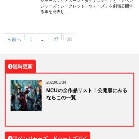
ジャーズ：ザ・カーン・ダイナスティ」と「アベン
ジャーズ：シークレット・ウォーズ」を劇場公開す
る事を発表し …
« 前へ
1
…
27
28
随時更新
2020/03/04
MCUの全作品リスト！公開順にみる
ならこの一覧
アベンジャーズ：ドゥームズデイ