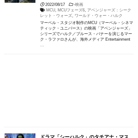
2022/08/17
-
映画
MCU
,
MCUフェーズ6
,
アベンジャーズ：シーク
レット・ウォーズ
,
ワールド・ウォー・ハルク
マーベル・スタジオ制作のMCU（マーベル・シネマ
ティック・ユニバース）の映画「アベンジャーズ」
シリーズでハルク／ブルース・バナーを演じるマー
ク・ラファロさんが、海外メディア Entertainment
…
ドラマ「シーハルク」のタチアナ・マス