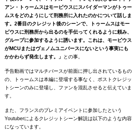
アン・トゥームスはモービウスにスパイダーマンがトゥー
ムスをどのようにして刑務所に入れたのかについて話しま
す。2番目のクレジット後のシーンで、トゥームスはモー
ビウスに刑務所から出るのを手伝ってくれるように頼み、
グループに参加するように誘います。これは、モービウス
がMCUまたはヴェノムユニバースにないという事実にも
かかわらず発生します。」
との事。
予告動画ではマルチバースが前面に押し出されているもの
の、トゥームスは本編に登場する事なく、ポストクレジッ
トシーンのみに登場し、ファンを混乱させると伝えていま
す。
また、フランスのプレミアイベントに参加したという
Youtuberによるクレジットシーン解説は以下のような内容
になっています。