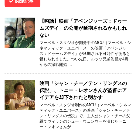
関連記事
【噂話】映画「アベンジャーズ：ドゥー
ムズデイ」の公開が延期されるかもしれ
ない
マーベル・スタジオが開発中のMCU（マーベル・シ
ネマティック・ユニバース）の映画「アベンジャー
ズ：ドゥームズデイ」が延期される可能性があると
報じられました。つい先日、ルッソ兄弟監督が4月
からの撮影開始 …
映画「シャン・チー／テン・リングスの
伝説」、トニー・レオンさんが監督にア
イデアを却下されたと明かす
マーベル・スタジオ制作のMCU（マーベル・シネマ
ティック・ユニバース）の映画「シャン・チー／テ
ン・リングスの伝説」で、主人公シャン・チーの父
親でヴィランのシュー・ウェンウーを演じたトニ
ー・レオンさんが …