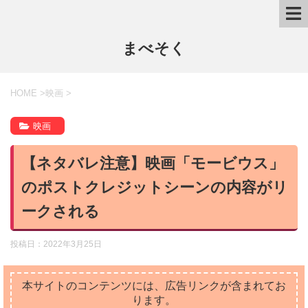
まべそく
HOME
>
映画
>
映画
【ネタバレ注意】映画「モービウス」
のポストクレジットシーンの内容がリ
ークされる
投稿日：
2022年3月25日
本サイトのコンテンツには、広告リンクが含まれてお
ります。