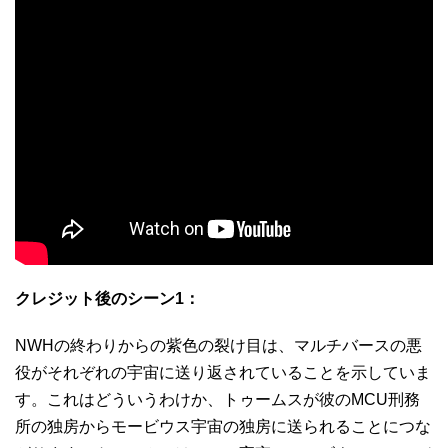
クレジット後のシーン1：
NWHの終わりからの紫色の裂け目は、マルチバースの悪
役がそれぞれの宇宙に送り返されていることを示していま
す。これはどういうわけか、トゥームスが彼のMCU刑務
所の独房からモービウス宇宙の独房に送られることにつな