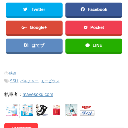
Twitter
Facebook
Google+
Pocket
B!
はてブ
LINE
-
映画
-
SSU
,
バルチャー
,
モービウス
執筆者：
mavesoku.com