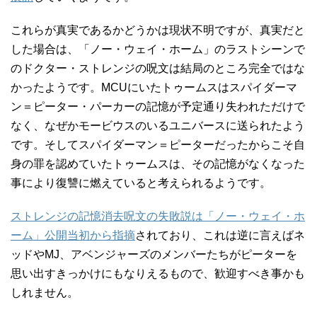
これらが真実であるかどうかは現状不明ですが、真実だと
した場合は、「ノー・ウェイ・ホーム」のラストシーンで
のドクター・ストレンジの呪文は結局のところ完全ではな
かったようです。MCUにいたトゥームスはスパイダーマ
ン＝ピーター・パーカーの記憶が予定通り失われただけで
なく、なぜかモービウスのいるユニバースに送られたよう
です。そしてスパイダーマン＝ピーターだったからこそ自
身の罪を認めていたトゥームスは、その記憶がなくなった
事により復讐に燃えていると考えられるようです。
ストレンジの記憶消去呪文の失敗説は「ノー・ウェイ・ホ
ーム」公開当初から指摘
されており、これは逆に言えばネ
ッドやMJ、アベンジャーズのメンバーたちがピーターを
思い出すきっかけにもなりえるもので、歓迎すべき事かも
しれません。