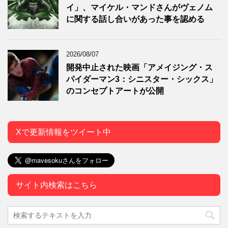
イ」、マイケル・マンドさんがヴェノム
に関する話し合いがあった事を認める
2026/08/07
開発中止された映画「アメイジング・ス
パイダーマン3：シニスター・シックス」
のコンセプトアートが公開
Xで更新情報をツイート中
サイト内検索はこちら