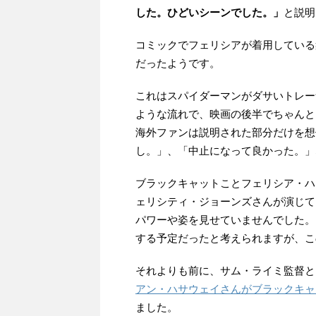
した。ひどいシーンでした。」
と説明
コミックでフェリシアが着用している
だったようです。
これはスパイダーマンがダサいトレー
ような流れで、映画の後半でちゃんと
海外ファンは説明された部分だけを想
し。」、「中止になって良かった。」
ブラックキャットことフェリシア・ハ
ェリシティ・ジョーンズさんが演じて
パワーや姿を見せていませんでした。
する予定だったと考えられますが、こ
それよりも前に、サム・ライミ監督と
アン・ハサウェイさんがブラックキャ
ました。