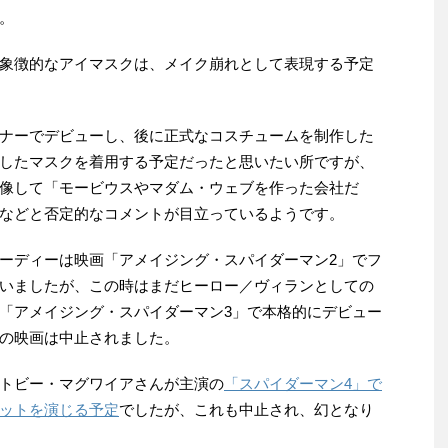
。
象徴的なアイマスクは、メイク崩れとして表現する予定
ナーでデビューし、後に正式なコスチュームを制作した
したマスクを着用する予定だったと思いたい所ですが、
像して「モービウスやマダム・ウェブを作った会社だ
などと否定的なコメントが目立っているようです。
ーディーは映画「アメイジング・スパイダーマン2」でフ
いましたが、この時はまだヒーロー／ヴィランとしての
「アメイジング・スパイダーマン3」で本格的にデビュー
の映画は中止されました。
トビー・マグワイアさんが主演の
「スパイダーマン4」で
ットを演じる予定
でしたが、これも中止され、幻となり