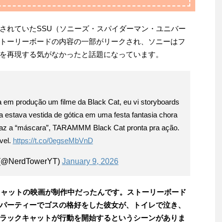
されていたSSU（ソニーズ・スパイダーマン・ユニバー
トーリーボードの内容の一部がリークされ、ソニーはフ
を再現する気がなかったと話題になっています。
 em produção um filme da Black Cat, eu vi storyboards
a estava vestida de gótica em uma festa fantasia chora
 faz a “máscara”, TARAMMM Black Cat pronta pra ação.
vel.
https://t.co/0egseMbVnD
 (@NerdTowerYT)
January 9, 2026
クキャットの映画が制作中だったんです。ストーリーボード
パーティーでゴスの格好をした彼女が、トイレで泣き、
ラックキャットが行動を開始するというシーンがありま