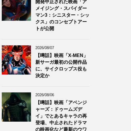
開発中止された映画「ア
メイジング・スパイダー
マン3：シニスター・シッ
クス」のコンセプトアー
トが公開
2026/08/07
【噂話】映画「X-MEN」
新サーガ最初の公開作品
に、サイクロップス役も
決定か
2026/08/06
【噂話】映画「アベンジ
ャーズ：ドゥームズデ
イ」でとあるキャラの再
登場、中止されたドラマ
の映画化など最新のウワ