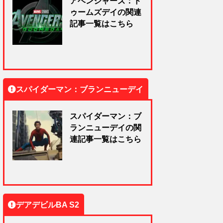
アベンジャーズ：ド
ゥームズデイの関連
記事一覧はこちら
スパイダーマン：ブランニューデイ
スパイダーマン：ブ
ランニューデイの関
連記事一覧はこちら
デアデビルBA S2