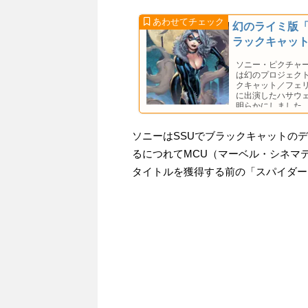
幻のライミ版
ラックキャッ
ソニー・ピクチャ
は幻のプロジェク
クキャット／フェリ
に出演したハサウ
明らかにしました
ソニーはSSUでブラックキャットの
るにつれてMCU（マーベル・シネマ
タイトルを獲得する前の「スパイダー