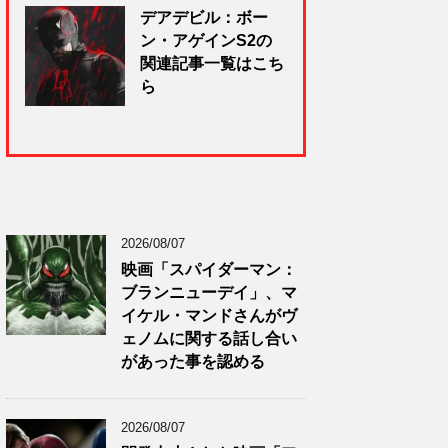
デアデビル：ボー
ン・アゲインS2の
関連記事一覧はこち
ら
2026/08/07
映画「スパイダーマン：
ブランニューデイ」、マ
イケル・マンドさんがヴ
ェノムに関する話し合い
があった事を認める
2026/08/07