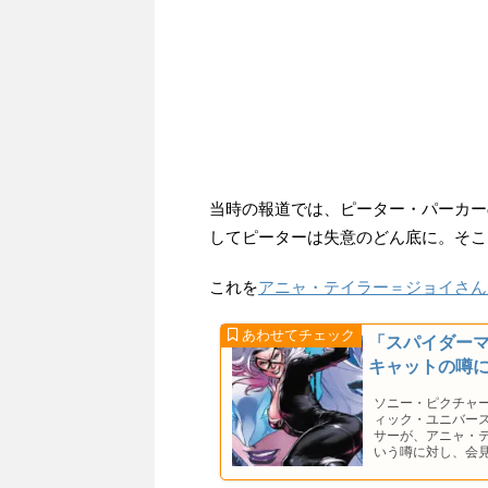
当時の報道では、ピーター・パーカー
してピーターは失意のどん底に。そこ
これを
アニャ・テイラー＝ジョイさん
「スパイダーマ
キャットの噂
ソニー・ピクチャ
ィック・ユニバー
サーが、アニャ・
いう噂に対し、会