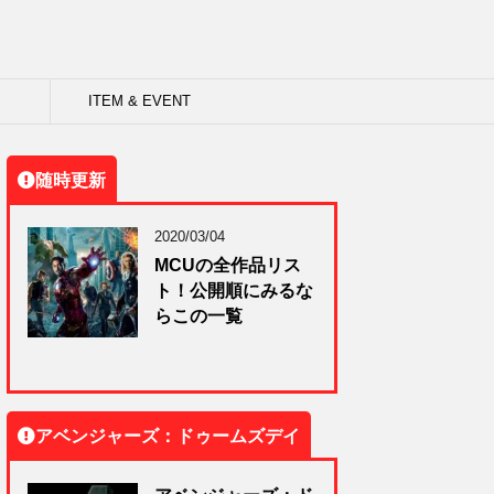
ITEM & EVENT
随時更新
2020/03/04
MCUの全作品リス
ト！公開順にみるな
らこの一覧
アベンジャーズ：ドゥームズデイ