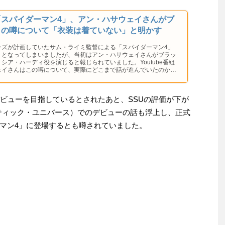
「スパイダーマン4」、アン・ハサウェイさんがブ
トの噂について「衣装は着ていない」と明かす
ーズが計画していたサム・ライミ監督による「スパイダーマン4」
トとなってしまいましたが、当初はアン・ハサウェイさんがブラッ
シア・ハーディ役を演じると報じられていました。Youtube番組
ェイさんはこの噂について、実際にどこまで話が進んでいたのかを
。
デビューを目指しているとされたあと、SSUの評価が下が
ティック・ユニバース）でのデビューの話も浮上し、正式
マン4」に登場するとも噂されていました。