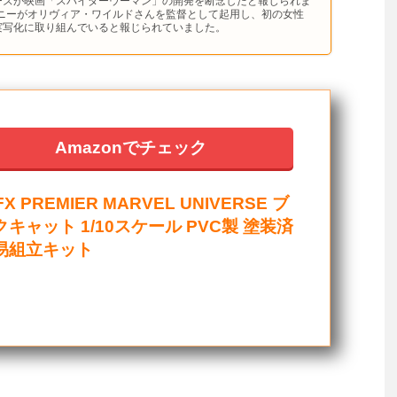
ーズが映画「スパイダーウーマン」の開発を断念したと報じられま
ソニーがオリヴィア・ワイルドさんを監督として起用し、初の女性
実写化に取り組んでいると報じられていました。
Amazonでチェック
FX PREMIER MARVEL UNIVERSE ブ
キャット 1/10スケール PVC製 塗装済
易組立キット