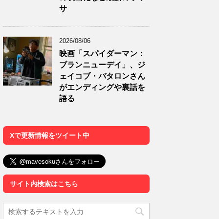
サ
2026/08/06
映画「スパイダーマン：
ブランニューデイ」、ジ
ェイコブ・バタロンさん
がエンディングや裏話を
語る
Xで更新情報をツイート中
サイト内検索はこちら