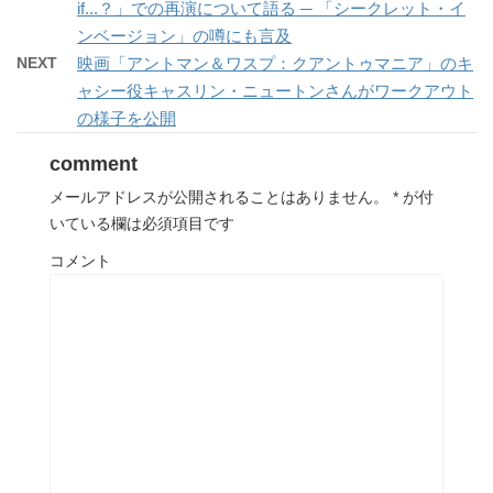
if...？」での再演について語る ─ 「シークレット・イ
ンベージョン」の噂にも言及
NEXT
映画「アントマン＆ワスプ：クアントゥマニア」のキ
ャシー役キャスリン・ニュートンさんがワークアウト
の様子を公開
comment
メールアドレスが公開されることはありません。
*
が付
いている欄は必須項目です
コメント