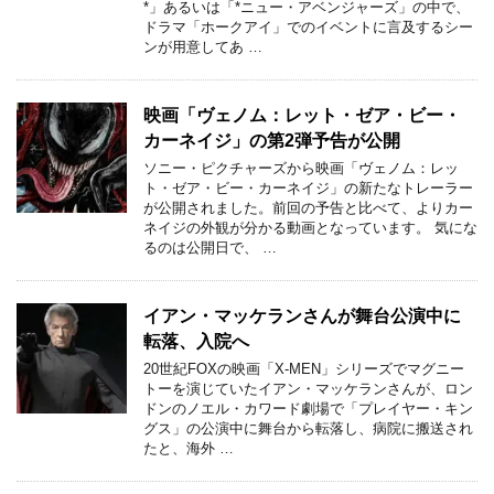
*」あるいは「*ニュー・アベンジャーズ」の中で、
ドラマ「ホークアイ」でのイベントに言及するシー
ンが用意してあ …
映画「ヴェノム：レット・ゼア・ビー・
カーネイジ」の第2弾予告が公開
ソニー・ピクチャーズから映画「ヴェノム：レッ
ト・ゼア・ビー・カーネイジ」の新たなトレーラー
が公開されました。前回の予告と比べて、よりカー
ネイジの外観が分かる動画となっています。 気にな
るのは公開日で、 …
イアン・マッケランさんが舞台公演中に
転落、入院へ
20世紀FOXの映画「X-MEN」シリーズでマグニー
トーを演じていたイアン・マッケランさんが、ロン
ドンのノエル・カワード劇場で「プレイヤー・キン
グス」の公演中に舞台から転落し、病院に搬送され
たと、海外 …