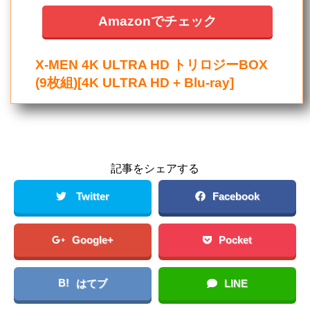
Amazonでチェック
X-MEN 4K ULTRA HD トリロジーBOX
(9枚組)[4K ULTRA HD + Blu-ray]
記事をシェアする
Twitter
Facebook
Google+
Pocket
B!
はてブ
LINE