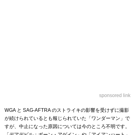
sponsored link
WGA と SAG-AFTRA のストライキの影響を受けずに撮影
が続けられているとも報じられていた「ワンダーマン」で
すが、中止になった原因については今のところ不明です。
「デアデビル：ボーン・アゲイン」や「アイアンハート」