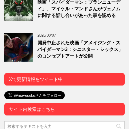
映画「スパイダーマン：ブランニューデ
イ」、マイケル・マンドさんがヴェノム
に関する話し合いがあった事を認める
2026/08/07
開発中止された映画「アメイジング・ス
パイダーマン3：シニスター・シックス」
のコンセプトアートが公開
Xで更新情報をツイート中
サイト内検索はこちら