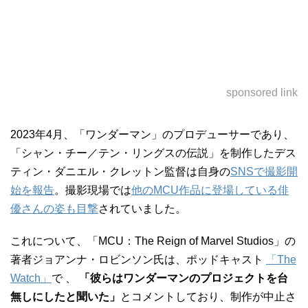
sponsored link
2023年4月、「ワンダーマン」のプロデューサーであり、
「シャン・チー／テン・リングスの伝説」を制作したデス
ティン・ダニエル・クレットン監督は自身の
SNSで撮影開
始を報告
。撮影現場では
他のMCU作品に登場している俳
優さんの姿も目撃
されていました。
これについて、「MCU：The Reign of Marvel Studios」の
著者ジョアンナ・ロビンソン氏は、ポッドキャスト
「The
Watch」
で 、
「彼らはワンダーマンのプロジェクトを台
無しにしたと聞いた」
とコメントしており、制作が中止さ