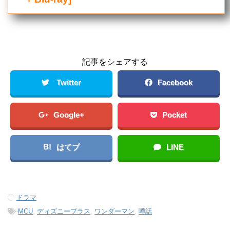
記事をシェアする
Twitter
Facebook
Google+
Pocket
B!
はてブ
LINE
-
ドラマ
-
MCU
,
ディズニープラス
,
ワンダーマン
,
噂話