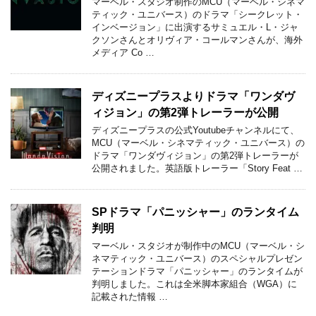
マーベル・スタジオ制作のMCU（マーベル・シネマ
ティック・ユニバース）のドラマ「シークレット・
インベージョン」に出演するサミュエル・L・ジャ
クソンさんとオリヴィア・コールマンさんが、海外
メディア Co …
ディズニープラスよりドラマ「ワンダヴ
ィジョン」の第2弾トレーラーが公開
ディズニープラスの公式Youtubeチャンネルにて、
MCU（マーベル・シネマティック・ユニバース）の
ドラマ「ワンダヴィジョン」の第2弾トレーラーが
公開されました。英語版トレーラー「Story Feat …
SPドラマ「パニッシャー」のランタイム
判明
マーベル・スタジオが制作中のMCU（マーベル・シ
ネマティック・ユニバース）のスペシャルプレゼン
テーションドラマ「パニッシャー」のランタイムが
判明しました。これは全米脚本家組合（WGA）に
記載された情報 …