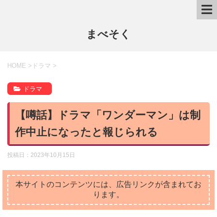
まべそく
HOME
>
ドラマ
>
ドラマ
【噂話】ドラマ「ワンダーマン」は制
作中止になったと報じられる
投稿日：
2023年10月15日
本サイトのコンテンツには、広告リンクが含まれてお
ります。