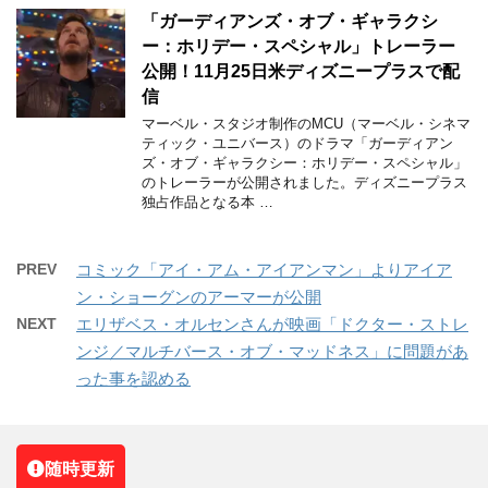
「ガーディアンズ・オブ・ギャラクシ
ー：ホリデー・スペシャル」トレーラー
公開！11月25日米ディズニープラスで配
信
マーベル・スタジオ制作のMCU（マーベル・シネマ
ティック・ユニバース）のドラマ「ガーディアン
ズ・オブ・ギャラクシー：ホリデー・スペシャル」
のトレーラーが公開されました。ディズニープラス
独占作品となる本 …
PREV
コミック「アイ・アム・アイアンマン」よりアイア
ン・ショーグンのアーマーが公開
NEXT
エリザベス・オルセンさんが映画「ドクター・ストレ
ンジ／マルチバース・オブ・マッドネス」に問題があ
った事を認める
随時更新