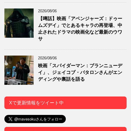
2026/08/06
【噂話】映画「アベンジャーズ：ドゥー
ムズデイ」でとあるキャラの再登場、中
止されたドラマの映画化など最新のウワ
サ
2026/08/06
映画「スパイダーマン：ブランニューデ
イ」、ジェイコブ・バタロンさんがエン
ディングや裏話を語る
Xで更新情報をツイート中