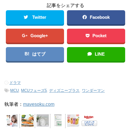
記事をシェアする
Twitter
Facebook
Google+
Pocket
B!
はてブ
LINE
-
ドラマ
-
MCU
,
MCUフェーズ5
,
ディズニープラス
,
ワンダーマン
執筆者：
mavesoku.com