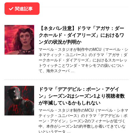
関連記事
【ネタバレ注意】ドラマ「アガサ：ダー
クホールド・ダイアリーズ」におけるワ
ンダの状況が判明か
マーベル・スタジオが制作中のMCU（マーベル・シ
ネマティック・ユニバース）のドラマ「アガサ：ダ
ークホールド・ダイアリーズ」におけるスカーレッ
トウィッチことワンダ・マキシモフの扱いについ
て、海外スクーパ …
ドラマ「デアデビル：ボーン・アゲイ
ン」シーズン2はシーズン1より視聴者数
が半減しているかもしれない
マーベル・スタジオ制作のMCU（マーベル・シネマ
ティック・ユニバース）のドラマ「デアデビル：ボ
ーン・アゲイン」シーズン2のフィナーレが近づく
中、本作がシーズン1の約半数しか着いてきていな
いというデータ …