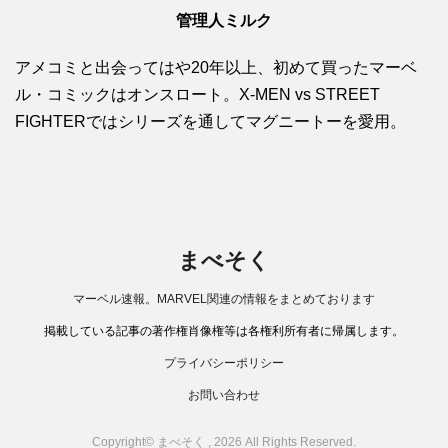
管理人ミルク
アメコミと出会ってはや20年以上、初めて買ったマーベ
ル・コミックはオンスロート。X-MEN vs STREET
FIGHTERではシリーズを通してマグニートーを愛用。
まべそく
マーベル速報。MARVEL関連の情報をまとめております
掲載している記事の著作権肖像権等は各権利所有者に帰属します。
プライバシーポリシー
お問い合わせ
Copyright© まべそく , 2026 All Rights Reserved.