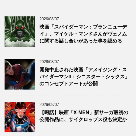
2026/08/07
映画「スパイダーマン：ブランニューデ
イ」、マイケル・マンドさんがヴェノム
に関する話し合いがあった事を認める
2026/08/07
開発中止された映画「アメイジング・ス
パイダーマン3：シニスター・シックス」
のコンセプトアートが公開
2026/08/07
【噂話】映画「X-MEN」新サーガ最初の
公開作品に、サイクロップス役も決定か