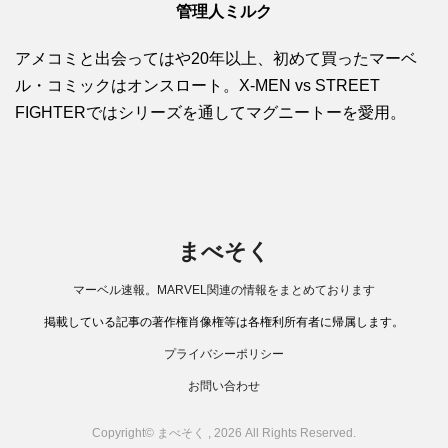
管理人ミルク
アメコミと出会ってはや20年以上、初めて買ったマーベ
ル・コミックはオンスロート。X-MEN vs STREET
FIGHTERではシリーズを通してマグニートーを愛用。
まべそく
マーベル速報。MARVEL関連の情報をまとめております
掲載している記事の著作権肖像権等は各権利所有者に帰属します。
プライバシーポリシー
お問い合わせ
Copyright© まべそく , 2026 All Rights Reserved.