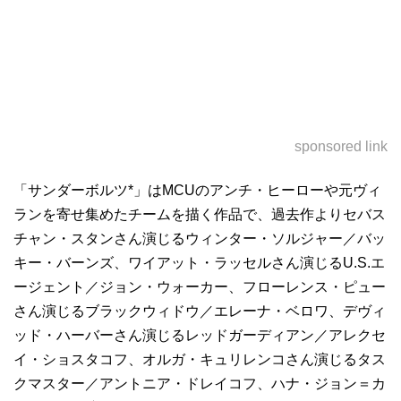
sponsored link
「サンダーボルツ*」はMCUのアンチ・ヒーローや元ヴィ
ランを寄せ集めたチームを描く作品で、過去作よりセバス
チャン・スタンさん演じるウィンター・ソルジャー／バッ
キー・バーンズ、ワイアット・ラッセルさん演じるU.S.エ
ージェント／ジョン・ウォーカー、フローレンス・ピュー
さん演じるブラックウィドウ／エレーナ・ベロワ、デヴィ
ッド・ハーバーさん演じるレッドガーディアン／アレクセ
イ・ショスタコフ、オルガ・キュリレンコさん演じるタス
クマスター／アントニア・ドレイコフ、ハナ・ジョン＝カ