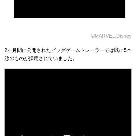
©MARVEL,Disney
2ヶ月間に公開されたビッグゲームトレーラーでは既に5本
線のものが採用されていました。