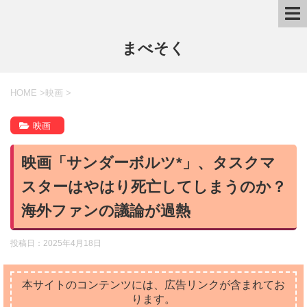
まべそく
HOME
>
映画
>
映画
映画「サンダーボルツ*」、タスクマ
スターはやはり死亡してしまうのか？
海外ファンの議論が過熱
投稿日：
2025年4月18日
本サイトのコンテンツには、広告リンクが含まれてお
ります。