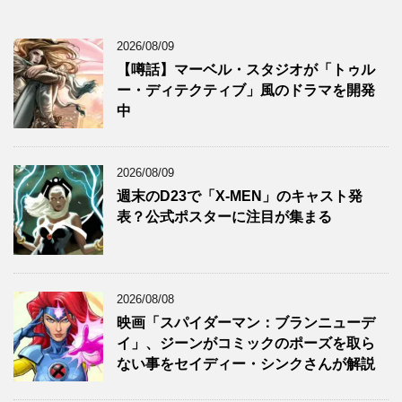
2026/08/09
【噂話】マーベル・スタジオが「トゥル
ー・ディテクティブ」風のドラマを開発
中
2026/08/09
週末のD23で「X-MEN」のキャスト発
表？公式ポスターに注目が集まる
2026/08/08
映画「スパイダーマン：ブランニューデ
イ」、ジーンがコミックのポーズを取ら
ない事をセイディー・シンクさんが解説