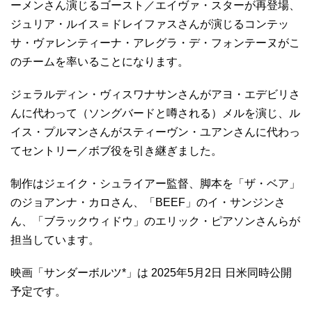
ーメンさん演じるゴースト／エイヴァ・スターが再登場、
ジュリア・ルイス＝ドレイファスさんが演じるコンテッ
サ・ヴァレンティーナ・アレグラ・デ・フォンテーヌがこ
のチームを率いることになります。
ジェラルディン・ヴィスワナサンさんがアヨ・エデビリさ
んに代わって（ソングバードと噂される）メルを演じ、ル
イス・プルマンさんがスティーヴン・ユアンさんに代わっ
てセントリー／ボブ役を引き継ぎました。
制作はジェイク・シュライアー監督、脚本を「ザ・ベア」
のジョアンナ・カロさん、「BEEF」のイ・サンジンさ
ん、「ブラックウィドウ」のエリック・ピアソンさんらが
担当しています。
映画「サンダーボルツ*」は 2025年5月2日 日米同時公開
予定です。