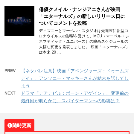
俳優クメイル・ナンジアニさんが映画
「エターナルズ」の新しいリリース日に
ついてコメントを投稿
ディズニーとマーベル・スタジオは先週末に新型コ
ロナウイルスの影響を受けて、MCU（マーベル・シ
ネマティック・ユニバース）の映画スケジュールの
大幅な変更を発表しました。 映画「エターナルズ」
は本来 20 …
PREV
【ネタバレ注意】映画「アベンジャーズ：ドゥームズ
デイ」、アンソニー・マッキーさんが結末を話してし
まう
NEXT
ドラマ「デアデビル：ボーン・アゲイン」、変更前の
最終回が明らかに。スパイダーマンへの影響は？
随時更新