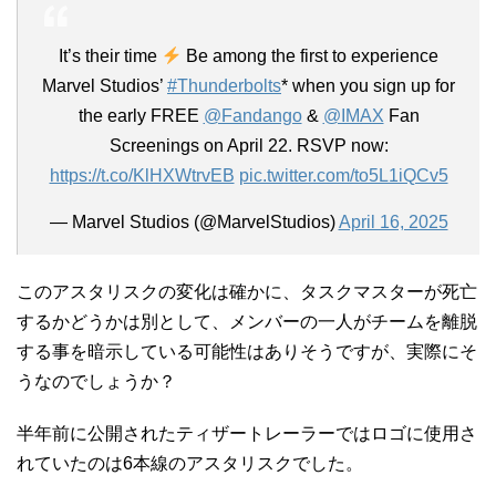
It’s their time
Be among the first to experience
Marvel Studios’
#Thunderbolts
* when you sign up for
the early FREE
@Fandango
&
@IMAX
Fan
Screenings on April 22. RSVP now:
https://t.co/KlHXWtrvEB
pic.twitter.com/to5L1iQCv5
— Marvel Studios (@MarvelStudios)
April 16, 2025
このアスタリスクの変化は確かに、タスクマスターが死亡
するかどうかは別として、メンバーの一人がチームを離脱
する事を暗示している可能性はありそうですが、実際にそ
うなのでしょうか？
半年前に公開されたティザートレーラーではロゴに使用さ
れていたのは6本線のアスタリスクでした。