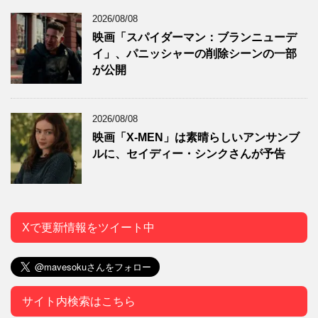
2026/08/08
映画「スパイダーマン：ブランニューデ
イ」、パニッシャーの削除シーンの一部
が公開
2026/08/08
映画「X-MEN」は素晴らしいアンサンブ
ルに、セイディー・シンクさんが予告
Xで更新情報をツイート中
サイト内検索はこちら