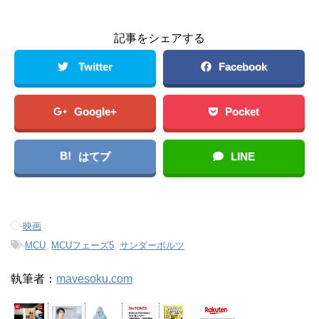
記事をシェアする
Twitter
Facebook
Google+
Pocket
B!
はてブ
LINE
-
映画
-
MCU
,
MCUフェーズ5
,
サンダーボルツ
執筆者：
mavesoku.com