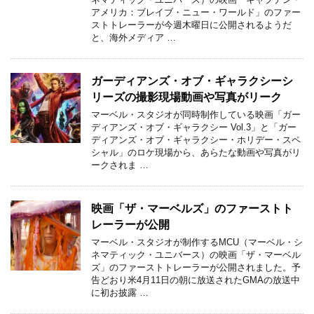
アメリカ：ブレイブ・ニュー・ワールド」のファー
ストトレーラーが今週木曜日に公開されるようだ
と、海外メディア …
ガーディアンズ・オブ・ギャラクシーシ
リーズの撮影現場動画や写真がリーク
マーベル・スタジオが同時制作している映画「ガー
ディアンズ・オブ・ギャラクシー Vol.3」と「ガー
ディアンズ・オブ・ギャラクシー・ホリデー・スペ
シャル」のロケ現場から、あらたな動画や写真がリ
ークされま …
映画「ザ・マーベルズ」のファーストト
レーラーが公開
マーベル・スタジオが制作するMCU（マーベル・シ
ネマティック・ユニバース）の映画「ザ・マーベル
ズ」のファーストトレーラーが公開されました。予
告どおり米4月11日の朝に放送されたGMAの放送中
に初お披露 …