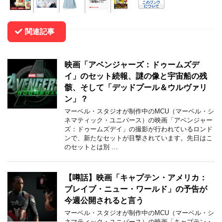
関連記事
映画「アベンジャーズ：ドゥームズデ
イ」のセット続報、謎の像と宇宙船の残
骸、そして「デッドプール＆ウルヴァリ
ン」？
マーベル・スタジオが制作中のMCU（マーベル・シ
ネマティック・ユニバース）の映画「アベンジャー
ズ：ドゥームズデイ」の撮影が行われているロンド
ンで、新たなセットが目撃されています。先日はこ
のセットとは別 …
【噂話】映画「キャプテン・アメリカ：
ブレイブ・ニュー・ワールド」の予告が
今週公開されると言う
マーベル・スタジオが制作中のMCU（マーベル・シ
ネマティック・ユニバース）の映画「キャプテン・