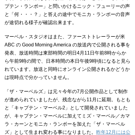
プテン・ランボー」と問いかけるニック・フューリーの声
と「何・・・？」と答えの途中でモニカ・ランボーの音声
が途切れる様子が確認出来ます。
マーベル・スタジオはまた、ファーストトレーラーが米
ABC の Good Morning America の放送内で公開される事を
発表、放送時間は東部時間の明日4月11日午前8時からか
ら午前9時の間で、日本時間の本日午後9時頃になると見ら
れています。放送と同時にオンライン公開されるかどうか
は現時点で分かっていません。
「ザ・マーベルズ」は元々今年の7月公開作品として制作
が進められていましたが、残念ながら11月に延期。もとも
と「キャプテン・マーベル2」として開発されていました
が、キャプテン・マーベルに加えてミズ・マーベル／カマ
ラ・カーンとモニカ・ランボーを加えた「ザ・マーベル
ズ」として生まれ変わる事になりました。
昨年12月には公