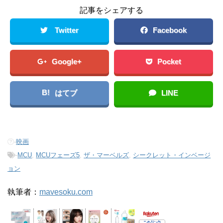
記事をシェアする
Twitter
Facebook
Google+
Pocket
B!
はてブ
LINE
-
映画
-
MCU
,
MCUフェーズ5
,
ザ・マーベルズ
,
シークレット・インベージ
ョン
執筆者：
mavesoku.com