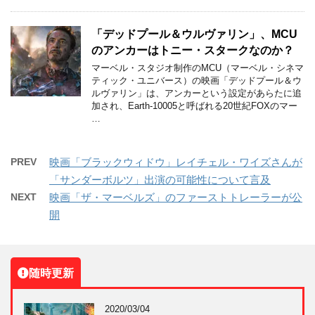
「デッドプール＆ウルヴァリン」、MCU
のアンカーはトニー・スタークなのか？
マーベル・スタジオ制作のMCU（マーベル・シネマ
ティック・ユニバース）の映画「デッドプール＆ウ
ルヴァリン」は、アンカーという設定があらたに追
加され、Earth-10005と呼ばれる20世紀FOXのマー
…
PREV
映画「ブラックウィドウ」レイチェル・ワイズさんが
「サンダーボルツ」出演の可能性について言及
NEXT
映画「ザ・マーベルズ」のファーストトレーラーが公
開
随時更新
2020/03/04