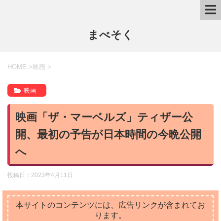
まべそく
HOME
>
映画
>
映画
映画「ザ・マーベルズ」ティザー公
開、最初の予告が日本時間の今晩公開
へ
投稿日：
2023年4月11日
本サイトのコンテンツには、広告リンクが含まれてお
ります。