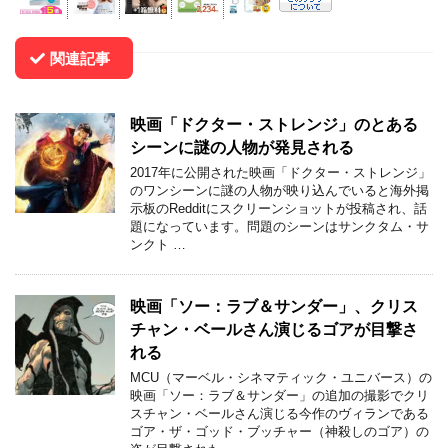
関連記事
映画「ドクター・ストレンジ」のとある
シーンに謎の人物が発見される
2017年に公開された映画「ドクター・ストレンジ」
のワンシーンに謎の人物が映り込んでいると海外掲
示板のRedditにスクリーンショットが投稿され、話
題になっています。問題のシーンはサンクタム・サ
ンクト …
映画「ソー：ラブ＆サンダー」、クリス
チャン・ベールさん演じるゴアが目撃さ
れる
MCU（マーベル・シネマティック・ユニバース）の
映画「ソー：ラブ＆サンダー」の追加の撮影でクリ
スチャン・ベールさん演じる今作のヴィランである
ゴア・ザ・ゴッド・ブッチャー（神殺しのゴア）の