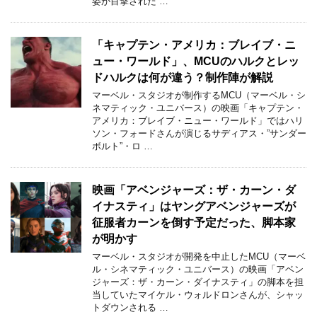
姿が目撃された …
「キャプテン・アメリカ：ブレイブ・ニ
ュー・ワールド」、MCUのハルクとレッ
ドハルクは何が違う？制作陣が解説
マーベル・スタジオが制作するMCU（マーベル・シ
ネマティック・ユニバース）の映画「キャプテン・
アメリカ：ブレイブ・ニュー・ワールド」ではハリ
ソン・フォードさんが演じるサディアス・”サンダー
ボルト”・ロ …
映画「アベンジャーズ：ザ・カーン・ダ
イナスティ」はヤングアベンジャーズが
征服者カーンを倒す予定だった、脚本家
が明かす
マーベル・スタジオが開発を中止したMCU（マーベ
ル・シネマティック・ユニバース）の映画「アベン
ジャーズ：ザ・カーン・ダイナスティ」の脚本を担
当していたマイケル・ウォルドロンさんが、シャッ
トダウンされる …