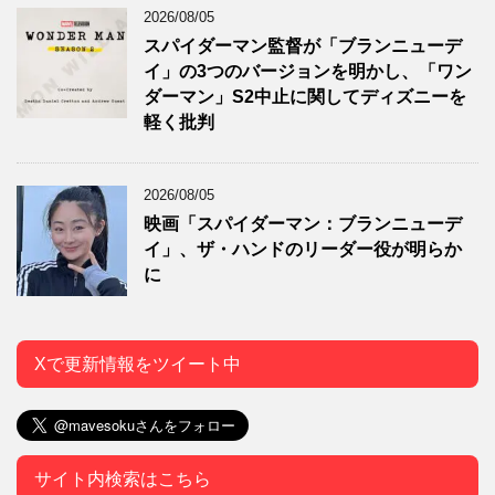
2026/08/05
スパイダーマン監督が「ブランニューデ
イ」の3つのバージョンを明かし、「ワン
ダーマン」S2中止に関してディズニーを
軽く批判
2026/08/05
映画「スパイダーマン：ブランニューデ
イ」、ザ・ハンドのリーダー役が明らか
に
Xで更新情報をツイート中
サイト内検索はこちら