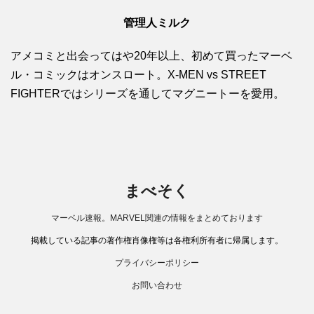
管理人ミルク
アメコミと出会ってはや20年以上、初めて買ったマーベ
ル・コミックはオンスロート。X-MEN vs STREET
FIGHTERではシリーズを通してマグニートーを愛用。
まべそく
マーベル速報。MARVEL関連の情報をまとめております
掲載している記事の著作権肖像権等は各権利所有者に帰属します。
プライバシーポリシー
お問い合わせ