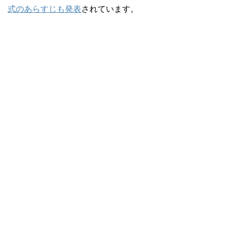
式のあらすじも発表
されています。