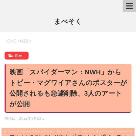
まべそく
HOME
>
映画
>
映画
映画「スパイダーマン：NWH」から
トビー・マグワイアさんのポスターが
公開されるも急遽削除、3人のアート
が公開
投稿日：
2022年3月23日