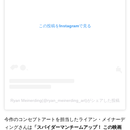
この投稿をInstagramで見る
Ryan Meinerding(@ryan_meinerding_art)がシェアした投稿
今作のコンセプトアートを担当したライアン・メイナーデ
ィングさんは
「スパイダーマンチームアップ！ この映画