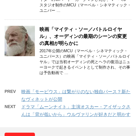
スタジオ制作のMCU（マーベル・シネマティック・
ユニバー …
映画「マイティ・ソー／バトルロイヤ
ル」、オーディンの最期のシーンの変更
の真相が明らかに
2017年公開のMCU（マーベル・シネマティック・
ユニバース）の映画「マイティ・ソー／バトルロイ
ヤル」では当初オーディンの死とヘラの復活はニュ
ーヨークで起きるイベントとして制作され、その事
は予告動画で …
PREV
映画「モービウス」は繋がりのない独自バース？新た
なヴィネットが公開
NEXT
ドラマ「ムーンナイト」主演オスカー・アイザックさ
んは「背が低いから」ウルヴァリンが好きだと明かす