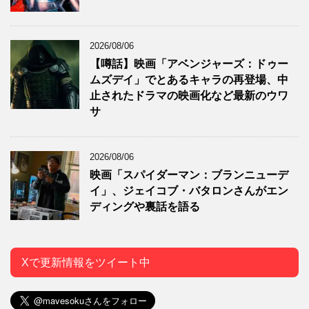
2026/08/06
【噂話】映画「アベンジャーズ：ドゥー
ムズデイ」でとあるキャラの再登場、中
止されたドラマの映画化など最新のウワ
サ
2026/08/06
映画「スパイダーマン：ブランニューデ
イ」、ジェイコブ・バタロンさんがエン
ディングや裏話を語る
Xで更新情報をツイート中