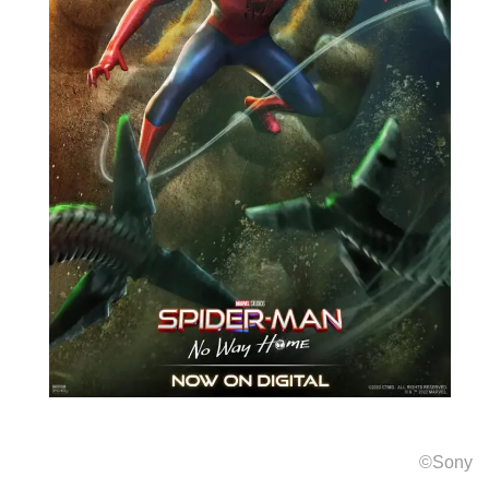
©Sony