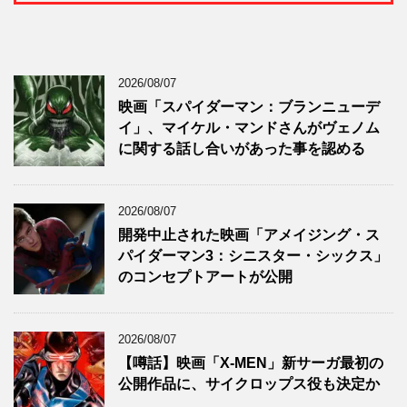
2026/08/07
映画「スパイダーマン：ブランニューデ
イ」、マイケル・マンドさんがヴェノム
に関する話し合いがあった事を認める
2026/08/07
開発中止された映画「アメイジング・ス
パイダーマン3：シニスター・シックス」
のコンセプトアートが公開
2026/08/07
【噂話】映画「X-MEN」新サーガ最初の
公開作品に、サイクロップス役も決定か