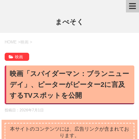
まべそく
HOME
>
映画
>
映画
映画「スパイダーマン：ブランニュー
デイ」、ピーターがピーター2に言及
するTVスポットを公開
投稿日：
2026年7月1日
本サイトのコンテンツには、広告リンクが含まれてお
ります。