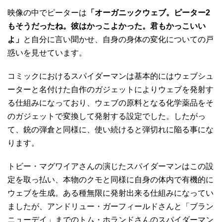
映像の中でピーターは
「オーガニックウェブ。ピーター2
もそうだったね。彼はかっこよかった。君もかっこいい
よ」
と自分に言い聞かせ、自身の身体の変化についての戸
惑いを見せています。
コミックにおけるスパイダーマンは基本的にはウェブシュ
ーターと名付けた自作のガジェットによりウェブを発射す
る仕組みになっており、ウェブの原料となる化学薬品をそ
のガジェットで変換して発射する設定でした。したがっ
て、銃の弾倉と同様に、使い続けると弾切れに陥る事にな
ります。
トビー・マグワイアさんの演じたスパイダーマンはこの設
定を取っ払い、本物のクモと同様に自身の体内で有機的に
ウェブを生成。ある種無限に発射出来る仕組みになってい
ましたが、アンドリュー・ガーフィールドさんと「ブラン
ニューデイ」までのトム・ホランドさんのスパイダーマン