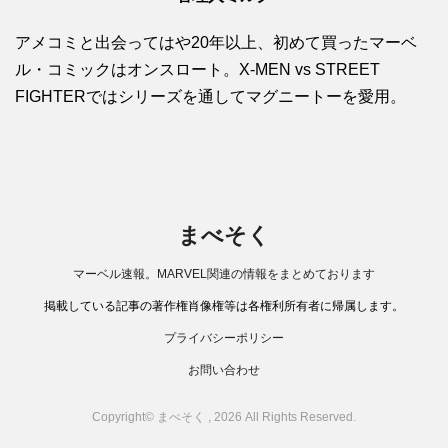
アメコミと出会ってはや20年以上、初めて買ったマーベ
ル・コミックはオンスロート。X-MEN vs STREET
FIGHTERではシリーズを通してマグニートーを愛用。
まべそく
マーベル速報。MARVEL関連の情報をまとめております
掲載している記事の著作権肖像権等は各権利所有者に帰属します。
プライバシーポリシー
お問い合わせ
Copyright© まべそく , 2026 All Rights Reserved.