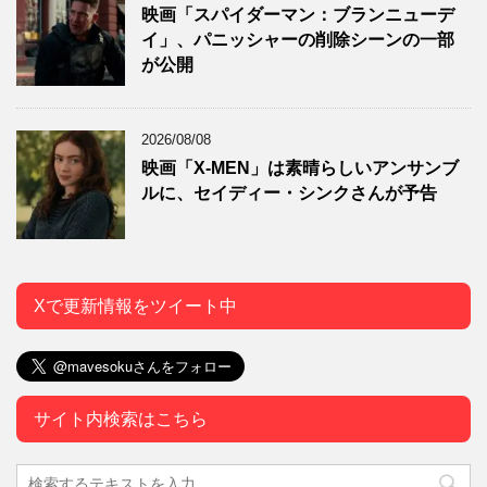
映画「スパイダーマン：ブランニューデ
イ」、パニッシャーの削除シーンの一部
が公開
2026/08/08
映画「X-MEN」は素晴らしいアンサンブ
ルに、セイディー・シンクさんが予告
Xで更新情報をツイート中
サイト内検索はこちら