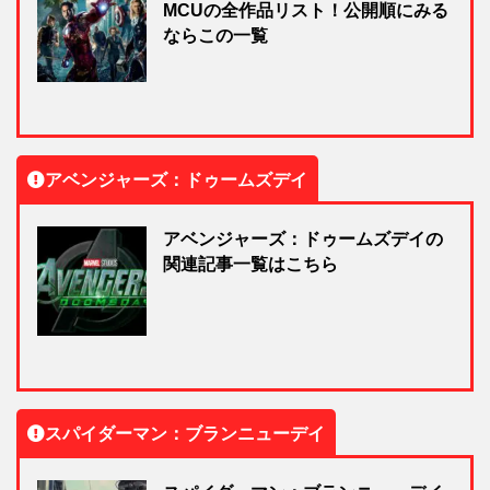
MCUの全作品リスト！公開順にみる
ならこの一覧
アベンジャーズ：ドゥームズデイ
アベンジャーズ：ドゥームズデイの
関連記事一覧はこちら
スパイダーマン：ブランニューデイ