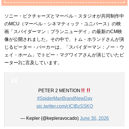
ソニー・ピクチャーズとマーベル・スタジオが共同制作中
のMCU（マーベル・シネマティック・ユニバース）の映
画「スパイダーマン：ブランニューデイ」の最新のCM映
像が公開されました。その中で、トム・ホランドさんが演
じるピーター・パーカーは、「スパイダーマン：ノー・ウ
ェイ・ホーム」でトビー・マグワイアさんが演じていたピ
ーター2に言及しています。
PETER 2 MENTION
#SpiderManBrandNewDay
pic.twitter.com/cICtBzSSKQ
— Kepler (@kepleravocado)
June 30, 2026