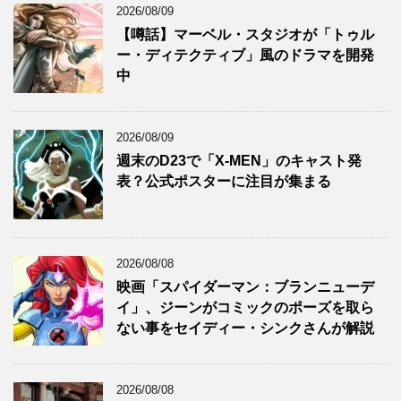
2026/08/09
【噂話】マーベル・スタジオが「トゥル
ー・ディテクティブ」風のドラマを開発
中
2026/08/09
週末のD23で「X-MEN」のキャスト発
表？公式ポスターに注目が集まる
2026/08/08
映画「スパイダーマン：ブランニューデ
イ」、ジーンがコミックのポーズを取ら
ない事をセイディー・シンクさんが解説
2026/08/08