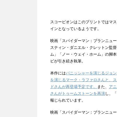
スコーピオンはこのプリントではマス
インとなっているようです。
映画「スパイダーマン：ブランニュー
スティン・ダニエル・クレットン監督
ム」「ノー・ウェイ・ホーム」の脚本
ビが引き続き執筆。
本作には
パニッシャーを演じるジョン
を演じるマーク・ラファロさんと、ス
ドさんが再登場予定です。
また、
アニ
さんがトゥームストーンを再演
し、「
報じられています。
映画「スパイダーマン：ブランニューデ