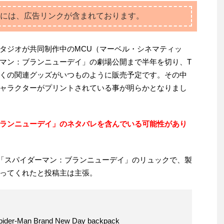
には、広告リンクが含まれております。
タジオが共同制作中のMCU（マーベル・シネマティッ
マン：ブランニューデイ」の劇場公開まで半年を切り、T
くの関連グッズがいつものように販売予定です。その中
ャラクターがプリントされている事が明らかとなりまし
ランニューデイ」のネタバレを含んでいる可能性があり
「スパイダーマン：ブランニューデイ」のリュックで、製
ってくれたと投稿主は主張。
Spider-Man Brand New Day backpack