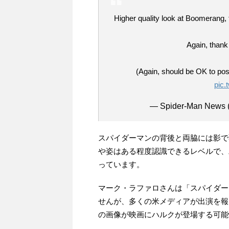
Higher quality look at Boomerang,
Again, than
(Again, should be OK to post
pic.
— Spider-Man News
スパイダーマンの背後と両脇には影で
や姿はある程度認識できるレベルで、
っています。
マーク・ラファロさんは「スパイダー
せんが、多くの米メディアが出演を報
の画像が映画にハルクが登場する可能