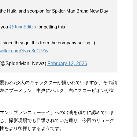
 the Hulk, and scorpion for Spider-Man Brand New Day
k you
@JuanEditzs
for getting this
 since they got this from the company selling it)
twitter.com/Syxc8nC7Zw
 (@SpiderMan_Newz)
February 12, 2026
覆われた3人のキャラクターが描かれていますが、その顔
左にブーメラン、中央にハルク、右にスコーピオンが立
マン：ブランニューデイ」への出演を頑なに認めていま
じ、撮影現場でも目撃されていた通り、今回のリュック
性をより後押しするようです。