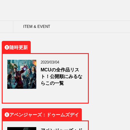
ITEM & EVENT
随時更新
2020/03/04
MCUの全作品リス
ト！公開順にみるな
らこの一覧
アベンジャーズ：ドゥームズデイ