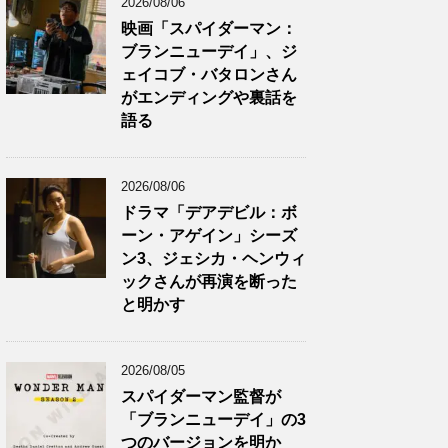
2026/08/06
映画「スパイダーマン：
ブランニューデイ」、ジ
ェイコブ・バタロンさん
がエンディングや裏話を
語る
2026/08/06
ドラマ「デアデビル：ボ
ーン・アゲイン」シーズ
ン3、ジェシカ・ヘンウィ
ックさんが再演を断った
と明かす
2026/08/05
スパイダーマン監督が
「ブランニューデイ」の3
つのバージョンを明か