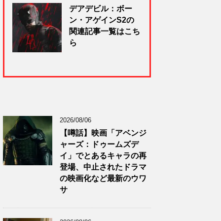
デアデビル：ボー
ン・アゲインS2の
関連記事一覧はこち
ら
2026/08/06
【噂話】映画「アベンジ
ャーズ：ドゥームズデ
イ」でとあるキャラの再
登場、中止されたドラマ
の映画化など最新のウワ
サ