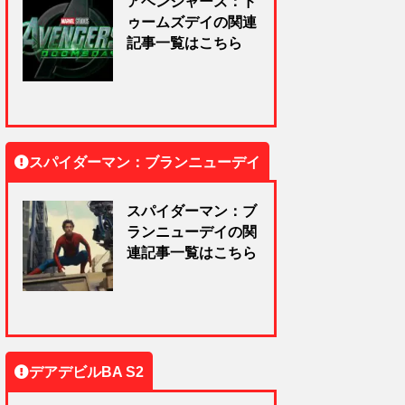
アベンジャーズ：ド
ゥームズデイの関連
記事一覧はこちら
スパイダーマン：ブランニューデイ
スパイダーマン：ブ
ランニューデイの関
連記事一覧はこちら
デアデビルBA S2