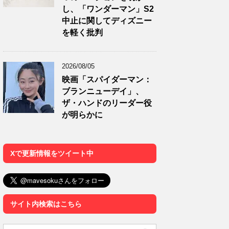
し、「ワンダーマン」S2
中止に関してディズニー
を軽く批判
2026/08/05
映画「スパイダーマン：
ブランニューデイ」、
ザ・ハンドのリーダー役
が明らかに
Xで更新情報をツイート中
サイト内検索はこちら