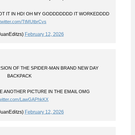
OT IT IN HD! OH MY GODDDDDDD IT WORKEDDDD
.twitter.com/TtMUtbrCvs
uanEditzs)
February 12, 2026
RSION OF THE SPIDER-MAN BRAND NEW DAY
BACKPACK
ME ANOTHER PICTURE IN THE EMAIL OMG
twitter.com/LawGAPhkKX
uanEditzs)
February 12, 2026