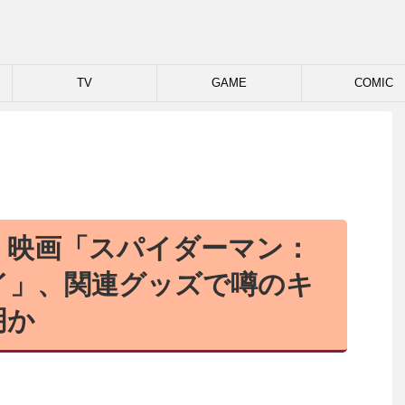
TV
GAME
COMIC
】映画「スパイダーマン：
イ」、関連グッズで噂のキ
明か