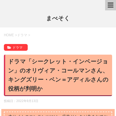
まべそく
HOME
>
ドラマ
>
ドラマ
ドラマ「シークレット・インベージョ
ン」のオリヴィア・コールマンさん、
キングズリー・ベン＝アディルさんの
役柄が判明か
投稿日：
2022年9月13日