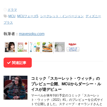
-
ドラマ
-
MCU
,
MCUフェーズ5
,
シークレット・インベージョン
,
ディズニー
プラス
執筆者：
mavesoku.com
関連記事
コミック「スカーレット・ウィッチ」の
プレビュー公開、MCUからダーシー・ル
イスが逆デビュー
マーベルが来年刊行予定のコミック「スカーレッ
ト・ウィッチ（2022）#1」のプレビューを公式サイ
トで公開しました。スティーブ・オーランドさんと