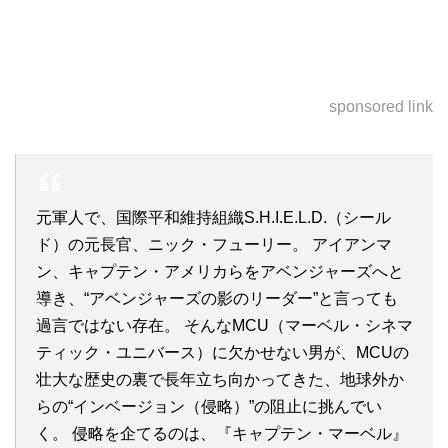
sponsored link
元軍人で、国際平和維持組織S.H.I.E.L.D.（シール
ド）の元長官、ニック・フューリー。 アイアンマ
ン、キャプテン・アメリカらをアベンジャーズへと
導き、“アベンジャーズの影のリーダー”と言っても
過言ではない存在。 そんなMCU（マーベル・シネマ
ティック・ユニバース）に欠かせない男が、MCUの
壮大な歴史の裏で長年立ち向かってきた、地球外か
らの“インベージョン（侵略）”の阻止に挑んでい
く。 侵略を企てるのは、『キャプテン・マーベル』