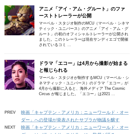
アニメ「アイ・アム・グルート」のファ
ーストトレーラーが公開
マーベル・スタジオ制作のMCU（マーベル・シネマ
ティック・ユニバース）のアニメ「アイ・アム・グ
ルート」の初のオフィシャルトレーラーが公開され
ました。このトレーラーは現在サンディエゴで開催
されているコミ …
ドラマ「エコー」は4月から撮影が始まる
と報じられる
マーベル・スタジオが制作するMCU（マーベル・シ
ネマティック・ユニバース）のドラマ「エコー」が
4月から撮影に入ると、海外メディア The Cosmic
Circus が報じました。「エコー」は2021 …
PREV
映画「キャプテン・アメリカ：ニューワールド・オー
ダー」への登場が発表されたサブラが物議を醸す
NEXT
映画「キャプテン・アメリカ：ニューワールド・オー