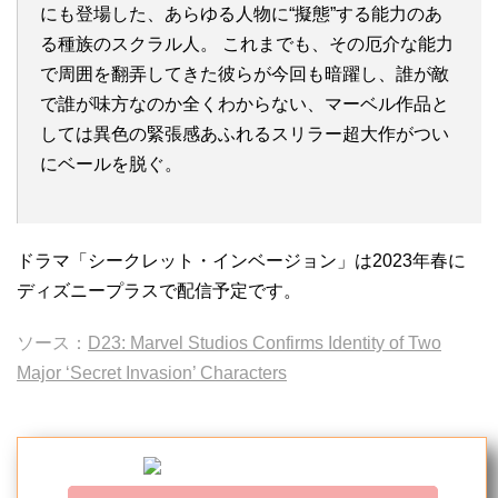
にも登場した、あらゆる人物に“擬態”する能力のあ
る種族のスクラル人。 これまでも、その厄介な能力
で周囲を翻弄してきた彼らが今回も暗躍し、誰が敵
で誰が味方なのか全くわからない、マーベル作品と
しては異色の緊張感あふれるスリラー超大作がつい
にベールを脱ぐ。
ドラマ「シークレット・インベージョン」は2023年春に
ディズニープラスで配信予定です。
ソース：
D23: Marvel Studios Confirms Identity of Two
Major ‘Secret Invasion’ Characters