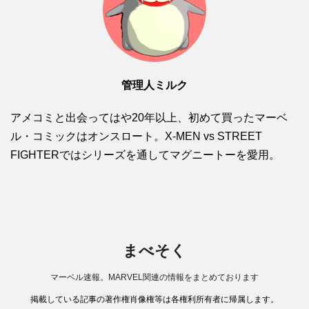
管理人ミルク
アメコミと出会ってはや20年以上、初めて買ったマーベ
ル・コミックはオンスロート。X-MEN vs STREET
FIGHTERではシリーズを通してマグニートーを愛用。
まべそく
マーベル速報。MARVEL関連の情報をまとめております
掲載している記事の著作権肖像権等は各権利所有者に帰属します。