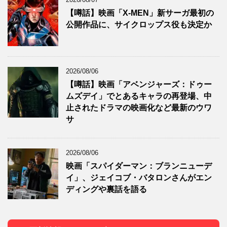
【噂話】映画「X-MEN」新サーガ最初の
公開作品に、サイクロップス役も決定か
2026/08/06
【噂話】映画「アベンジャーズ：ドゥー
ムズデイ」でとあるキャラの再登場、中
止されたドラマの映画化など最新のウワ
サ
2026/08/06
映画「スパイダーマン：ブランニューデ
イ」、ジェイコブ・バタロンさんがエン
ディングや裏話を語る