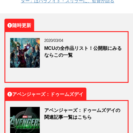
ダー」はパラノイド・スリラーに、監督が語る
随時更新
2020/03/04
MCUの全作品リスト！公開順にみる
ならこの一覧
アベンジャーズ：ドゥームズデイ
アベンジャーズ：ドゥームズデイの
関連記事一覧はこちら