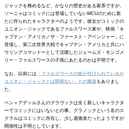
ジャックを務めるなど、かなりの歴史がある家系ですが、
ソーニャはコミックには登場していないMCUのために新
たに作られたキャラクターのようです。彼女がコミックの
ユニオン・ジャックであるファルスワース家や、映画「キ
ャプテン・アメリカ／ザ・ファースト・アベンジャー」に
登場し、第二次世界大戦でキャプテン・アメリカと共にハ
ウリングコマンドーとして活躍したジェームズ・モンゴメ
リー・ファルスワースの子孫にあたるのかは不明です。
なお、以前には
「ファルスワースの姓が付けられているが
ユニオン・ジャックとは関係ない」との報道
もありまし
た。
ベン＝アディルさんのグラヴィクは全く新しいキャラクタ
ーでコミックにはいないとの事。グラノックという名のス
クラルはコミックに存在し、少し過激派だったようですが
関係性は不明としています。