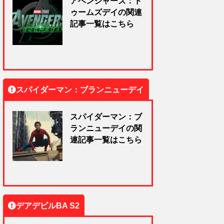
アベンジャーズ：ド
ゥームズデイの関連
記事一覧はこちら
スパイダーマン：ブランニューデイ
スパイダーマン：ブ
ランニューデイの関
連記事一覧はこちら
デアデビルBA S2