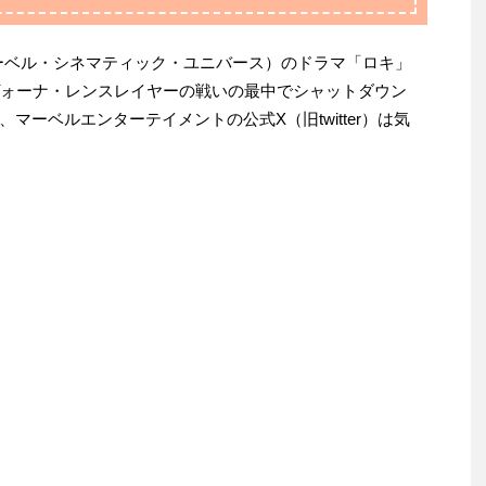
ーベル・シネマティック・ユニバース）のドラマ「ロキ」
ヴォーナ・レンスレイヤーの戦いの最中でシャットダウン
マーベルエンターテイメントの公式X（旧twitter）は気