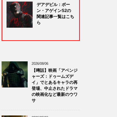
デアデビル：ボー
ン・アゲインS2の
関連記事一覧はこち
ら
2026/08/06
【噂話】映画「アベンジ
ャーズ：ドゥームズデ
イ」でとあるキャラの再
登場、中止されたドラマ
の映画化など最新のウワ
サ