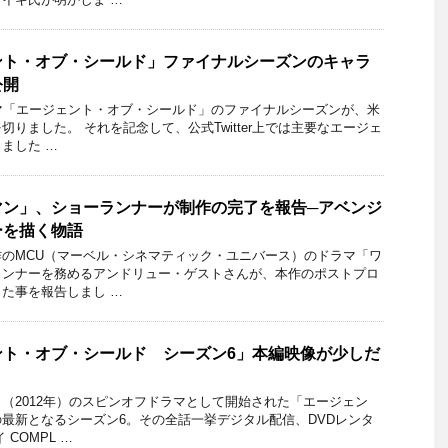
ント・オブ・シールド」ファイナルシーズンのキャラ
公開
マ「エージェント・オブ・シールド」のファイナルシーズンが、米
りました。 それを記念して、公式Twitter上では主要なエージェ
ました …
マン」、ショーランナーが制作の完了を報告─アベンジ
ーを描く物語
のMCU（マーベル・シネマティック・ユニバース）のドラマ「ワ
ランナーを務めるアンドリュー・ゲストさんが、本作のポストプロ
た事を報告しまし …
ント・オブ・シールド シーズン6」本編映像が少しだ
（2012年）のスピンオフドラマとして開始された「エージェン
最新となるシーズン6。その全話一挙デジタル配信、DVDレンタ
COMPL …