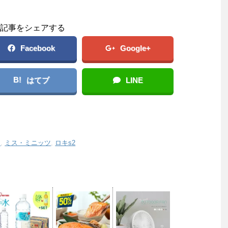
記事をシェアする
Facebook
Google+
B!
はてブ
LINE
ス
,
ミス・ミニッツ
,
ロキs2