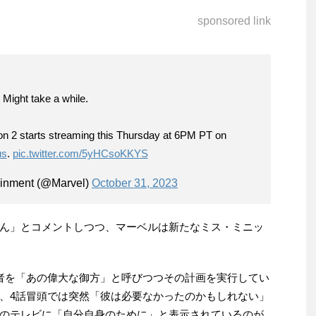
sponsored link
Might take a while.
 2 starts streaming this Thursday at 6PM PT on
us
.
pic.twitter.com/5yHCsoKKYS
ainment (@Marvel)
October 31, 2023
ん」とコメントしつつ、マーベルは新たなミス・ミニッ
者を「あの偉大な御方」と呼びつつその計画を実行してい
、4話冒頭では突然「彼は必要なかったのかもしれない」
のテレビに「自分自身のために」と表示されているのが