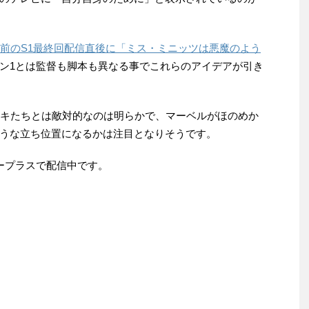
年前のS1最終回配信直後に「ミス・ミニッツは悪魔のよう
ン1とは監督も脚本も異なる事でこれらのアイデアが引き
ロキたちとは敵対的なのは明らかで、マーベルがほのめか
うな立ち位置になるかは注目となりそうです。
ープラスで配信中です。