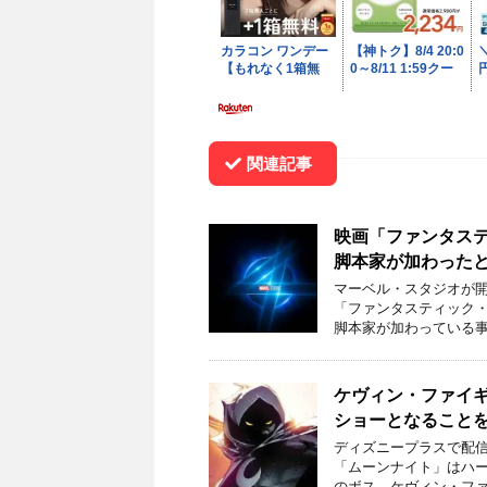
関連記事
映画「ファンタス
脚本家が加わった
マーベル・スタジオが開
「ファンタスティック
脚本家が加わっている事
ケヴィン・ファイ
ショーとなること
ディズニープラスで配信
「ムーンナイト」はハ
のボス、ケヴィン・ファ