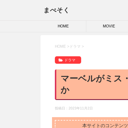
まべそく
HOME
MOVIE
HOME
>
ドラマ
>
ドラマ
マーベルがミス
か
投稿日：
2023年11月2日
本サイトのコンテンツ