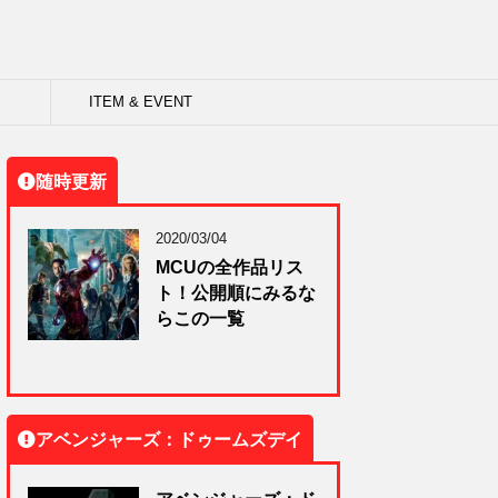
ITEM & EVENT
随時更新
2020/03/04
MCUの全作品リス
ト！公開順にみるな
らこの一覧
アベンジャーズ：ドゥームズデイ