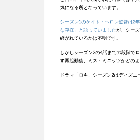
気になる所となっています。
シーズン1のケイト・ヘロン監督は2
な存在」と語っていました
が、シーズ
継がれているかは不明です。
しかしシーズン2の4話までの段階で
す再起動後、ミス・ミニッツがどのよ
ドラマ「ロキ」シーズン2はディズニ