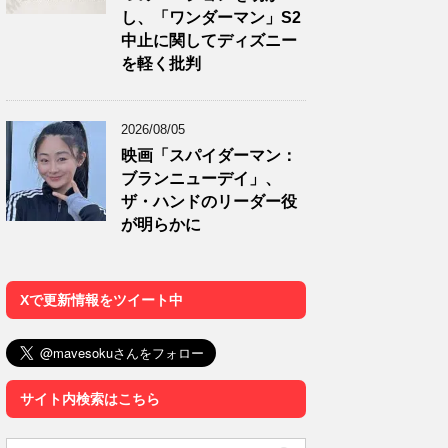
し、「ワンダーマン」S2
中止に関してディズニー
を軽く批判
2026/08/05
映画「スパイダーマン：
ブランニューデイ」、
ザ・ハンドのリーダー役
が明らかに
Xで更新情報をツイート中
サイト内検索はこちら