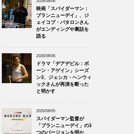
2026/08/06
映画「スパイダーマン：
ブランニューデイ」、ジ
ェイコブ・バタロンさん
がエンディングや裏話を
語る
2026/08/06
ドラマ「デアデビル：ボ
ーン・アゲイン」シーズ
ン3、ジェシカ・ヘンウィ
ックさんが再演を断った
と明かす
2026/08/05
スパイダーマン監督が
「ブランニューデイ」の3
つのバージョンを明か