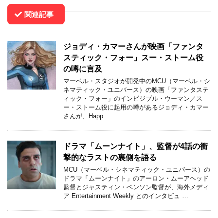
関連記事
ジョディ・カマーさんが映画「ファンタ
スティック・フォー」スー・ストーム役
の噂に言及
マーベル・スタジオが開発中のMCU（マーベル・シ
ネマティック・ユニバース）の映画「ファンタステ
ィック・フォー」のインビジブル・ウーマン／ス
ー・ストーム役に起用の噂があるジョディ・カマー
さんが、Happ …
ドラマ「ムーンナイト」、監督が4話の衝
撃的なラストの裏側を語る
MCU（マーベル・シネマティック・ユニバース）の
ドラマ「ムーンナイト」のアーロン・ムーアヘッド
監督とジャスティン・ベンソン監督が、海外メディ
ア Entertainment Weekly とのインタビュ …