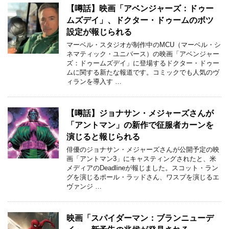
【噂話】映画「アベンジャーズ：ドゥー
ムズデイ」、ドクター・ドゥームのボツ
設定が報じられる
マーベル・スタジオが制作中のMCU（マーベル・シ
ネマティック・ユニバース）の映画「アベンジャー
ズ：ドゥームズデイ」に登場するドクター・ドゥー
ムに関する新たな報道です。コミックでも人気のヴ
ィランを導入す …
【噂話】ジョナサン・メジャーズさんが
「アントマン」の新作で征服者カーンを
演じると報じられる
俳優のジョナサン・メジャーズさんが公開予定の映
画「アントマン3」にキャスティングされたと、米
メディアのDeadlineが報じました。スコット・ラン
グを演じるポール・ラッドさん、ワスプを演じるエ
ヴァンジ …
映画「スパイダーマン：ブランニューデ