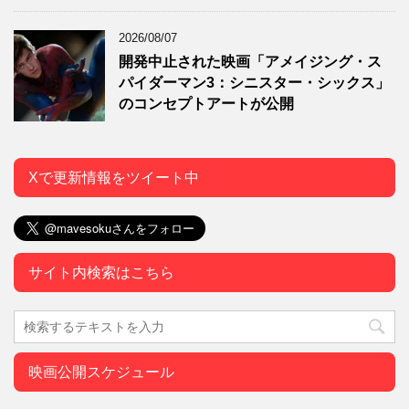
2026/08/07
開発中止された映画「アメイジング・ス
パイダーマン3：シニスター・シックス」
のコンセプトアートが公開
Xで更新情報をツイート中
サイト内検索はこちら
映画公開スケジュール