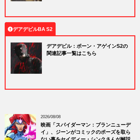
デアデビルBA S2
デアデビル：ボーン・アゲインS2の
関連記事一覧はこちら
2026/08/08
映画「スパイダーマン：ブランニューデ
イ」、ジーンがコミックのポーズを取ら
ない事をセイディー・シンクさんが解説