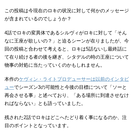
この投稿は今現在のロキの状況に対して何かのメッセージ
が含まれているのでしょうか？
4話でロキの変異体であるシルヴィがロキに対して「そん
なに王座が欲しいの？」と迫るシーンが在りましたが、今
回の投稿と合わせて考えると、ロキは5話ないし最終話に
て在り続ける者の後を継ぎ、シタデルの時の王座について
物事の対処に当たっていくのかもしれません。
本作の
ケヴィン・ライトプロデューサーは以前のインタビ
ュー
でシーズン3の可能性と今後の目標について「ソーと
再会させる事」と述べており、「ある場所に到達させなけ
ればならない」とも語っていました。
残された2話でロキはどこへたどり着く事になるのか、注
目のポイントとなっています。