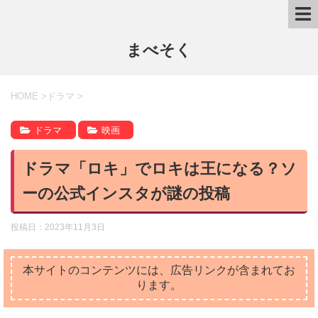
まべそく
HOME
>
ドラマ
>
ドラマ
映画
ドラマ「ロキ」でロキは王になる？ソ
ーの公式インスタが謎の投稿
投稿日：
2023年11月3日
本サイトのコンテンツには、広告リンクが含まれてお
ります。