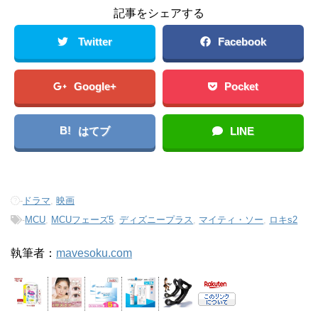
記事をシェアする
Twitter
Facebook
Google+
Pocket
B!
はてブ
LINE
-
ドラマ
,
映画
-
MCU
,
MCUフェーズ5
,
ディズニープラス
,
マイティ・ソー
,
ロキs2
執筆者：
mavesoku.com