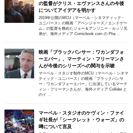
の監督がクリス・エヴァンスさんの今後
についてアイデアを明かす
2019年公開のMCU（マーベル・シネマティック・
ユニバース）の映画「アベンジャーズ／エンドゲー
ム」の監督を務めたジョー＆アンソニー・ルッソ兄
弟が、海外メディア Comicbook.com の Pha …
映画「ブラックパンサー：ワカンダフォ
ーエバー」、マーティン・フリーマンさ
んが今後のシリーズへの関与を示唆
マーベル・スタジオ制作のMCU（マーベル・シネマ
ティック・ユニバース）の映画「ブラックパンサ
ー：ワカンダフォーエバー」に出演しているマーテ
ィン・フリーマンさんが、海外メディア Collider と
のイ …
マーベル・スタジオのケヴィン・ファイ
ギ社長が「シークレット・ウォーズ」の
噂について言及