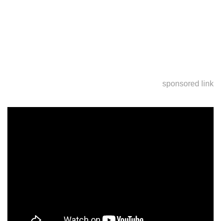
sponsored link