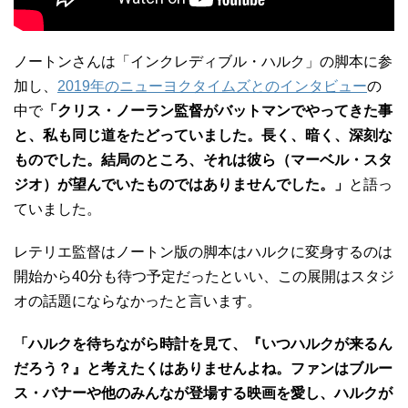
ノートンさんは「インクレディブル・ハルク」の脚本に参
加し、
2019年のニューヨクタイムズとのインタビュー
の
中で
「クリス・ノーラン監督がバットマンでやってきた事
と、私も同じ道をたどっていました。長く、暗く、深刻な
ものでした。結局のところ、それは彼ら（マーベル・スタ
ジオ）が望んでいたものではありませんでした。」
と語っ
ていました。
レテリエ監督はノートン版の脚本はハルクに変身するのは
開始から40分も待つ予定だったといい、この展開はスタジ
オの話題にならなかったと言います。
「ハルクを待ちながら時計を見て、『いつハルクが来るん
だろう？』と考えたくはありませんよね。ファンはブルー
ス・バナーや他のみんなが登場する映画を愛し、ハルクが