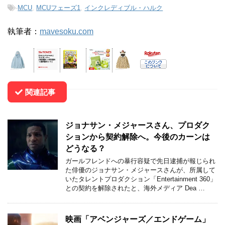
-
MCU
,
MCUフェーズ1
,
インクレディブル・ハルク
執筆者：
mavesoku.com
関連記事
ジョナサン・メジャースさん、プロダク
ションから契約解除へ。今後のカーンは
どうなる？
ガールフレンドへの暴行容疑で先日逮捕が報じられ
た俳優のジョナサン・メジャースさんが、所属して
いたタレントプロダクション「Entertainment 360」
との契約を解除されたと、海外メディア Dea …
映画「アベンジャーズ／エンドゲーム」