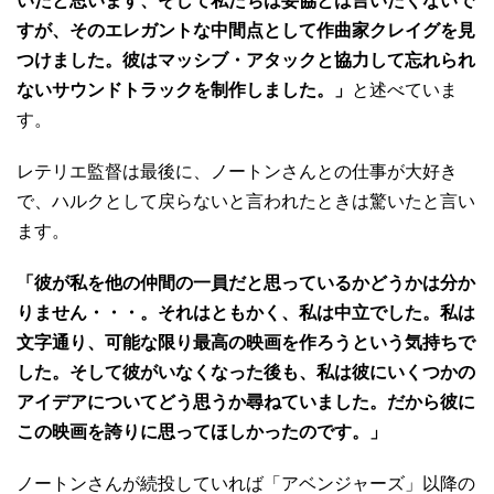
いたと思います、そして私たちは妥協とは言いたくないで
すが、そのエレガントな中間点として作曲家クレイグを見
つけました。彼はマッシブ・アタックと協力して忘れられ
ないサウンドトラックを制作しました。」
と述べていま
す。
レテリエ監督は最後に、ノートンさんとの仕事が大好き
で、ハルクとして戻らないと言われたときは驚いたと言い
ます。
「彼が私を他の仲間の一員だと思っているかどうかは分か
りません・・・。それはともかく、私は中立でした。私は
文字通り、可能な限り最高の映画を作ろうという気持ちで
した。そして彼がいなくなった後も、私は彼にいくつかの
アイデアについてどう思うか尋ねていました。だから彼に
この映画を誇りに思ってほしかったのです。」
ノートンさんが続投していれば「アベンジャーズ」以降の