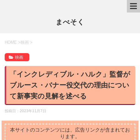
まべそく
HOME
>
映画
>
映画
「インクレディブル・ハルク」監督が
ブルース・バナー役交代の理由につい
て新事実の見解を述べる
投稿日：
2023年11月7日
本サイトのコンテンツには、広告リンクが含まれてお
ります。