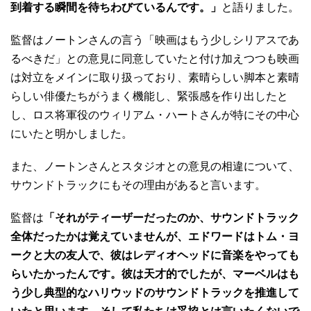
到着する瞬間を待ちわびているんです。」
と語りました。
監督はノートンさんの言う「映画はもう少しシリアスであ
るべきだ」との意見に同意していたと付け加えつつも映画
は対立をメインに取り扱っており、素晴らしい脚本と素晴
らしい俳優たちがうまく機能し、緊張感を作り出したと
し、ロス将軍役のウィリアム・ハートさんが特にその中心
にいたと明かしました。
また、ノートンさんとスタジオとの意見の相違について、
サウンドトラックにもその理由があると言います。
監督は
「それがティーザーだったのか、サウンドトラック
全体だったかは覚えていませんが、エドワードはトム・ヨ
ークと大の友人で、彼はレディオヘッドに音楽をやっても
らいたかったんです。彼は天才的でしたが、マーベルはも
う少し典型的なハリウッドのサウンドトラックを推進して