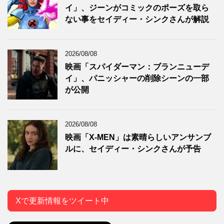
イ」、ジーンがコミックのポーズを取ら
ない事をセイディー・シンクさんが解説
2026/08/08
映画「スパイダーマン：ブランニューデ
イ」、パニッシャーの削除シーンの一部
が公開
2026/08/08
映画「X-MEN」は素晴らしいアンサンブ
ルに、セイディー・シンクさんが予告
Xで更新情報をツイート中