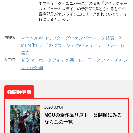
ネマティック・ユニバース）の映画「アベンジャー
ズ：ドゥームズデイ」の予告第2弾とされるものの
音声部分がオンライン上にリークされています。そ
れによると、公 …
PREV
マーベルがコミック「グウェンバース」を発表、X-
MEN化した「X-グウェン」のヴァリアントカバーも
発売
NEXT
ドラマ「ホークアイ」の新トレーラーとフィーチャレ
ットが公開
随時更新
2020/03/04
MCUの全作品リスト！公開順にみる
ならこの一覧