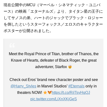
現在公開中のMCU（マーベル・シネマティック・ユニバ
ース）の映画「エターナルズ」より、タイタン星の王子に
してサノスの弟、ハートのジャックでブラック・ロジャー
を倒したというスターフォックス／エロスのキャラクター
ポスターが公開されました。
Meet the Royal Prince of Titan, brother of Thanos, the
Knave of Hearts, defeater of Black Roger, the great
adventurer, Starfox
Check out Eros’ brand new character poster and see
@Harry_Styles
in Marvel Studios’
#Eternals
only in
theaters NOW!
https://t.co/RilTsyHqQJ
pic.twitter.com/LiXnXKjGeS