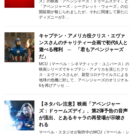
ス）の映画「アベンジャーズ：ドゥームズデイ」と
「アベンジャーズ：シークレット・ウォーズ」の公
開延期が報じられましたが、それに関連して新たに
ディズニーが3 …
キャプテン・アメリカ役クリス・エヴァ
ンスさんのチャリティー企画で初代6人と
遊べる権利 ─ 「君もアベンジャーズ
だ」
MCU（マーベル・シネマティック・ユニバース）の
映画シリーズでキャプテン・アメリカを演じたクリ
ス・エヴァンスさんが、新型コロナウイルスによる
地球の危機に対して、アベンジャーズのオリジナル
6を再びアッセ …
【ネタバレ注意】映画「アベンジャー
ズ：ドゥームズデイ」、第2弾予告の音声
が流出、とあるキャラの再登場が示唆さ
れる
マーベル・スタジオが制作中のMCU（マーベル・シ