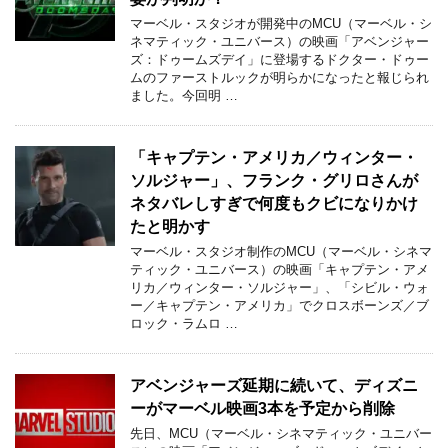
マーベル・スタジオが開発中のMCU（マーベル・シ
ネマティック・ユニバース）の映画「アベンジャー
ズ：ドゥームズデイ」に登場するドクター・ドゥー
ムのファーストルックが明らかになったと報じられ
ました。今回明 …
「キャプテン・アメリカ／ウィンター・
ソルジャー」、フランク・グリロさんが
ネタバレしすぎで何度もクビになりかけ
たと明かす
マーベル・スタジオ制作のMCU（マーベル・シネマ
ティック・ユニバース）の映画「キャプテン・アメ
リカ／ウィンター・ソルジャー」、「シビル・ウォ
ー／キャプテン・アメリカ」でクロスボーンズ／ブ
ロック・ラムロ …
アベンジャーズ延期に続いて、ディズニ
ーがマーベル映画3本を予定から削除
先日、MCU（マーベル・シネマティック・ユニバー