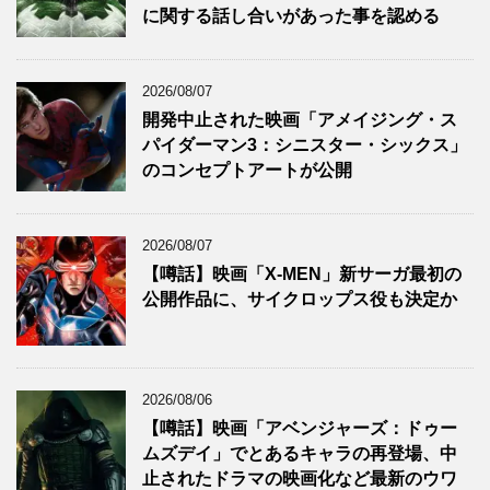
に関する話し合いがあった事を認める
2026/08/07
開発中止された映画「アメイジング・ス
パイダーマン3：シニスター・シックス」
のコンセプトアートが公開
2026/08/07
【噂話】映画「X-MEN」新サーガ最初の
公開作品に、サイクロップス役も決定か
2026/08/06
【噂話】映画「アベンジャーズ：ドゥー
ムズデイ」でとあるキャラの再登場、中
止されたドラマの映画化など最新のウワ