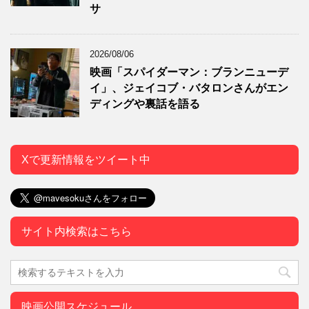
サ
2026/08/06
映画「スパイダーマン：ブランニューデ
イ」、ジェイコブ・バタロンさんがエン
ディングや裏話を語る
Xで更新情報をツイート中
サイト内検索はこちら
映画公開スケジュール