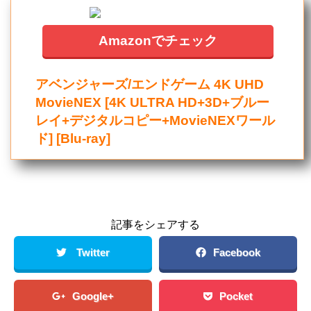
Amazonでチェック
アベンジャーズ/エンドゲーム 4K UHD
MovieNEX [4K ULTRA HD+3D+ブルー
レイ+デジタルコピー+MovieNEXワール
ド] [Blu-ray]
記事をシェアする
Twitter
Facebook
Google+
Pocket