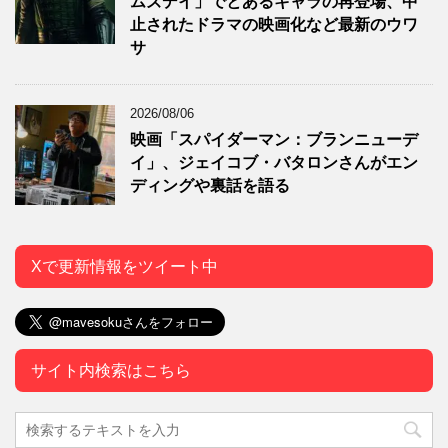
ムズデイ」でとあるキャラの再登場、中
止されたドラマの映画化など最新のウワ
サ
2026/08/06
映画「スパイダーマン：ブランニューデ
イ」、ジェイコブ・バタロンさんがエン
ディングや裏話を語る
Xで更新情報をツイート中
サイト内検索はこちら