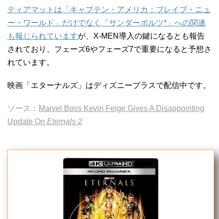
ティアマットは「キャプテン・アメリカ：ブレイブ・ニュ
ー・ワールド」だけでなく「サンダーボルツ*」への関連
も報じられています
が、X-MEN導入の鍵になるとも報告
されており、フェーズ6やフェーズ7で重要になると予想さ
れています。
映画「エターナルズ」はディズニープラスで配信中です。
ソース：
Marvel Boss Kevin Feige Gives A Disappointing
Update On
Eternals 2