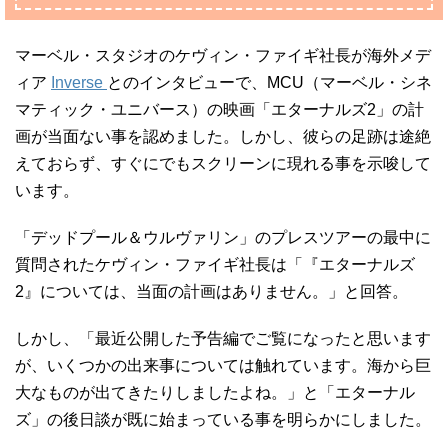
マーベル・スタジオのケヴィン・ファイギ社長が海外メデ
ィア
Inverse
とのインタビューで、MCU（マーベル・シネ
マティック・ユニバース）の映画「エターナルズ2」の計
画が当面ない事を認めました。しかし、彼らの足跡は途絶
えておらず、すぐにでもスクリーンに現れる事を示唆して
います。
「デッドプール＆ウルヴァリン」のプレスツアーの最中に
質問されたケヴィン・ファイギ社長は「『エターナルズ
2』については、当面の計画はありません。」と回答。
しかし、「最近公開した予告編でご覧になったと思います
が、いくつかの出来事については触れています。海から巨
大なものが出てきたりしましたよね。」と「エターナル
ズ」の後日談が既に始まっている事を明らかにしました。