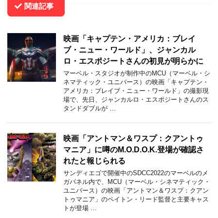
関連記事
映画「キャプテン・アメリカ：ブレイ
ブ・ニュー・ワールド」、ジャンカル
ロ・エスポジートさんの初見が明らかに
マーベル・スタジオが制作中のMCU（マーベル・シ
ネマティック・ユニバース）の映画「キャプテン・
アメリカ：ブレイブ・ニュー・ワールド」の撮影現
場で、先日、ジャンカルロ・エスポジートさんのス
タンドダブルが …
映画「アントマン＆ワスプ：クアントゥ
マニア」に噂のM.O.D.O.K.登場が確認さ
れたと報じられる
サンディエゴで開催中のSDCC2022のマーベルのメ
ガパネル内で、MCU（マーベル・シネマティック・
ユニバース）の映画「アントマン＆ワスプ：クアン
トゥマニア」のペイトン・リード監督と主要キャス
トが登場 …