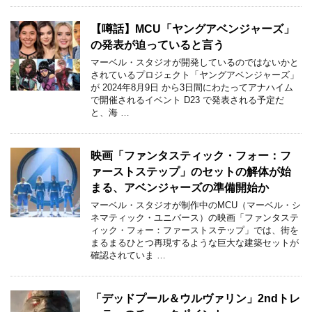
【噂話】MCU「ヤングアベンジャーズ」
の発表が迫っていると言う
マーベル・スタジオが開発しているのではないかと
されているプロジェクト「ヤングアベンジャーズ」
が 2024年8月9日 から3日間にわたってアナハイム
で開催されるイベント D23 で発表される予定だ
と、海 …
映画「ファンタスティック・フォー：フ
ァーストステップ」のセットの解体が始
まる、アベンジャーズの準備開始か
マーベル・スタジオが制作中のMCU（マーベル・シ
ネマティック・ユニバース）の映画「ファンタステ
ィック・フォー：ファーストステップ」では、街を
まるまるひとつ再現するような巨大な建築セットが
確認されていま …
「デッドプール＆ウルヴァリン」2ndトレ