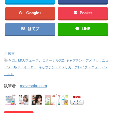
Google+
Pocket
B!
はてブ
LINE
-
映画
-
MCU
,
MCUフェーズ6
,
エターナルズ2
,
キャプテン・アメリカ：ニュ
ーワールド・オーダー
,
キャプテン・アメリカ：ブレイブ・ニュー・ワ
ールド
執筆者：
mavesoku.com