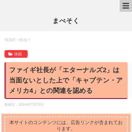
まべそく
HOME
>
映画
>
映画
ファイギ社長が「エターナルズ2」は
当面ないとした上で「キャプテン・ア
メリカ4」との関連を認める
投稿日：
2024年7月23日
本サイトのコンテンツには、広告リンクが含まれてお
ります。