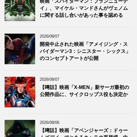
映画「スパイダーマン：ブランニューデ
イ」、マイケル・マンドさんがヴェノム
に関する話し合いがあった事を認める
2026/08/07
開発中止された映画「アメイジング・ス
パイダーマン3：シニスター・シックス」
のコンセプトアートが公開
2026/08/07
【噂話】映画「X-MEN」新サーガ最初の
公開作品に、サイクロップス役も決定か
2026/08/06
【噂話】映画「アベンジャーズ：ドゥー