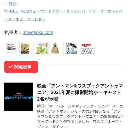
-
映画
-
MCU
,
MCUフェーズ4
,
ドクター・ストレンジ・イン・ザ・マルチバ
ース・オブ・マッドネス
執筆者：
mavesoku.com
関連記事
映画「アントマン&ワスプ：クアントゥマ
ニア」2021年夏に撮影開始か ─ キャスト
2名が示唆
MCU（マーベル・シネマティック・ユニバース）の
映画「アントマン」シリーズの3作目となる「アン
トマン＆ワスプ：クアントゥマニア」の撮影開始が
迫っていることが判明しました。ワスプ／ホープ・
ヴァン・ダイン …