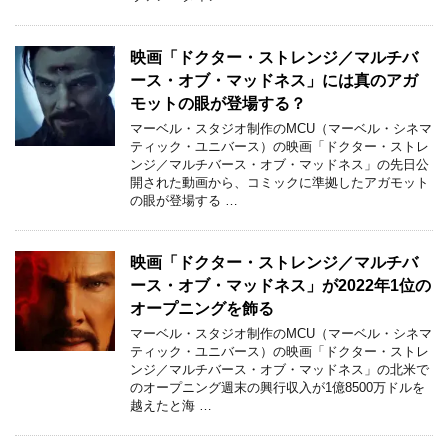
映画「ドクター・ストレンジ／マルチバ
ース・オブ・マッドネス」には真のアガ
モットの眼が登場する？
マーベル・スタジオ制作のMCU（マーベル・シネマ
ティック・ユニバース）の映画「ドクター・ストレ
ンジ／マルチバース・オブ・マッドネス」の先日公
開された動画から、コミックに準拠したアガモット
の眼が登場する …
映画「ドクター・ストレンジ／マルチバ
ース・オブ・マッドネス」が2022年1位の
オープニングを飾る
マーベル・スタジオ制作のMCU（マーベル・シネマ
ティック・ユニバース）の映画「ドクター・ストレ
ンジ／マルチバース・オブ・マッドネス」の北米で
のオープニング週末の興行収入が1億8500万ドルを
越えたと海 …