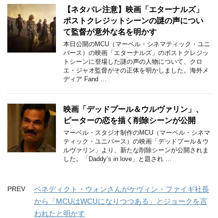
【ネタバレ注意】映画「エターナルズ」
ポストクレジットシーンの謎の声につい
て監督が意外な名を明かす
本日公開のMCU（マーベル・シネマティック・ユニ
バース）の映画「エターナルズ」のポストクレジッ
トシーンに登場した謎の声の人物について、クロ
エ・ジャオ監督がその正体を明かしました。海外メ
ディア Fand …
映画「デッドプール＆ウルヴァリン」、
ピーターの恋を描く削除シーンが公開
マーベル・スタジオ制作のMCU（マーベル・シネマ
ティック・ユニバース）の映画「デッドプール＆ウ
ルヴァリン」より、新たな削除シーンが公開されま
した。「Daddy’s in love」と題され …
PREV
ベネディクト・ウォンさんがケヴィン・ファイギ社長
から「MCUはWCUになりつつある」とジョークを言
われたと明かす