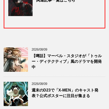
2026/08/09
【噂話】マーベル・スタジオが「トゥル
ー・ディテクティブ」風のドラマを開発
中
2026/08/09
週末のD23で「X-MEN」のキャスト発
表？公式ポスターに注目が集まる