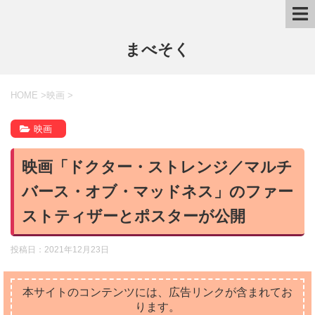
まべそく
HOME
>
映画
>
映画
映画「ドクター・ストレンジ／マルチ
バース・オブ・マッドネス」のファー
ストティザーとポスターが公開
投稿日：
2021年12月23日
本サイトのコンテンツには、広告リンクが含まれてお
ります。