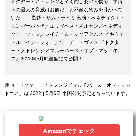
ドクター・ストレンジと全く同じ姿の人物で「宇宙
への最大の脅威はお前だ」と不敵な笑みを浮かべて
いた…。 監督：サム・ライミ 出演：ベネディクト・
カンバーバッチ／エリザベス・オルセン／ベネディ
クト・ウォン／レイチェル・マクアダムス ／キウェ
テル・イジョフォー／ソーチー・ゴメス 『ドクタ
ー・ストレンジ／マルチバース・オブ・マッドネ
ス』2022年5月映画館にて公開！
映画「ドクター・ストレンジ／マルチバース・オブ・マッ
ドネス」は 2022年5月6日 米国公開予定となっています。
Amazonでチェック