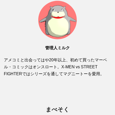
管理人ミルク
アメコミと出会ってはや20年以上、初めて買ったマーベ
ル・コミックはオンスロート。X-MEN vs STREET
FIGHTERではシリーズを通してマグニートーを愛用。
まべそく