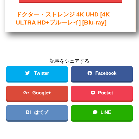
ドクター・ストレンジ 4K UHD [4K
ULTRA HD+ブルーレイ] [Blu-ray]
記事をシェアする
Twitter
Facebook
Google+
Pocket
B!
はてブ
LINE