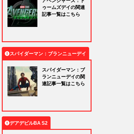
アベンジャーズ：ド
ゥームズデイの関連
記事一覧はこちら
スパイダーマン：ブランニューデイ
スパイダーマン：ブ
ランニューデイの関
連記事一覧はこちら
デアデビルBA S2