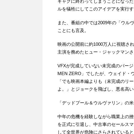
ギャグに終わってしまうことになった
ルを犠牲にしてこのアイデアを実行す
また、番組の中では2009年の「ウルヴ
ことにも言及。
映画の公開前に約1000万人に視聴
主演を務めたヒュー・ジャックマンさ
VFXが完成していない未完成のバー
MEN ZERO」でしたが、ウェイド
「でも映画本編よりも（未完成のリー
よ。」とジョークを飛ばし、悪名高い
「デッドプール＆ウルヴァリン」の米
中年の危機を経験しながら職業上の挫
を正式に引退し、中古車のセールスマ
して全世界が危険にさらされていると