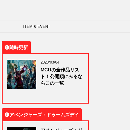
ITEM & EVENT
随時更新
2020/03/04
MCUの全作品リス
ト！公開順にみるな
らこの一覧
アベンジャーズ：ドゥームズデイ