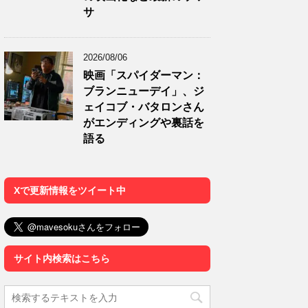
サ
2026/08/06
映画「スパイダーマン：
ブランニューデイ」、ジ
ェイコブ・バタロンさん
がエンディングや裏話を
語る
Xで更新情報をツイート中
サイト内検索はこちら