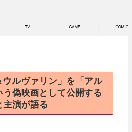
TV
GAME
COMIC
＆ウルヴァリン」を「アル
いう偽映画として公開する
と主演が語る