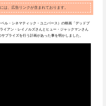
には、広告リンクが含まれております。
ーベル・シネマティック・ユニバース）の映画「デッドプ
ライアン・レイノルズさんとヒュー・ジャックマンさん
で究極のサプライズを行う計画があった事を明かしました。