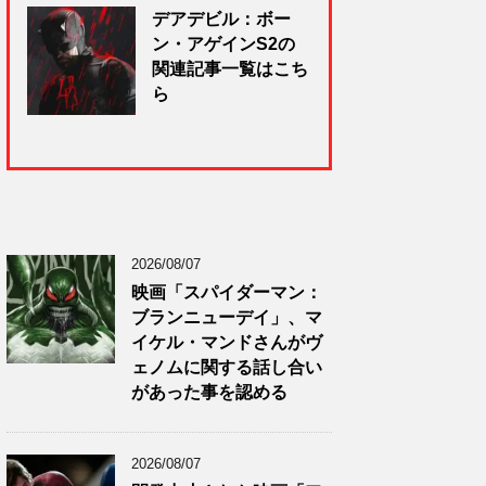
デアデビル：ボー
ン・アゲインS2の
関連記事一覧はこち
ら
2026/08/07
映画「スパイダーマン：
ブランニューデイ」、マ
イケル・マンドさんがヴ
ェノムに関する話し合い
があった事を認める
2026/08/07