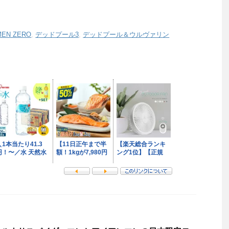
EN ZERO
,
デッドプール3
,
デッドプール＆ウルヴァリン