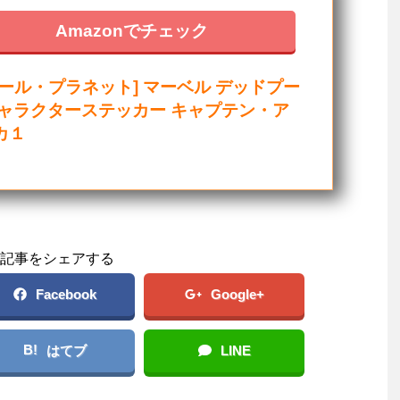
Amazonでチェック
モール・プラネット] マーベル デッドプー
キャラクターステッカー キャプテン・ア
カ１
記事をシェアする
Facebook
Google+
B!
はてブ
LINE