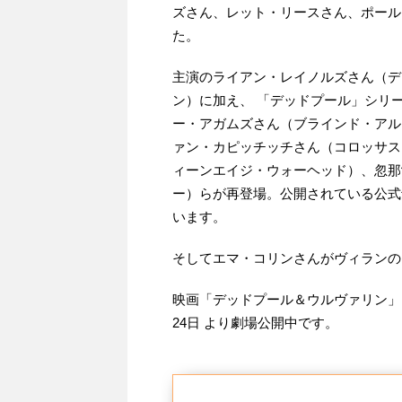
ズさん、レット・リースさん、ポール
た。
主演のライアン・レイノルズさん（デ
ン）に加え、 「デッドプール」シリ
ー・アガムズさん（ブラインド・アル
ァン・カピッチッチさん（コロッサス
ィーンエイジ・ウォーヘッド）、忽那
ー）らが再登場。公開されている公式
います。
そしてエマ・コリンさんがヴィランの
映画「デッドプール＆ウルヴァリン」は 2
24日 より劇場公開中です。