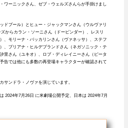
・ワーニックさん、ゼブ・ウェルズさんらが手掛けまし
ッドプール）とヒュー・ジャックマンさん（ウルヴァリ
ーズからカラン・ソーニさん（ドーピンダー）、レスリ
）、モリーナ・バッカリンさん（ヴァネッサ）、ステフ
）、ブリアナ・ヒルデブランドさん（ネガソニック・テ
汐里さん（ユキオ）、ロブ・ディレイニーさん（ピータ
予告では他にも多数の再登場キャラクターが確認されて
カサンドラ・ノヴァを演じています。
024年7月26日 に米劇場公開予定、日本は 2024年7月