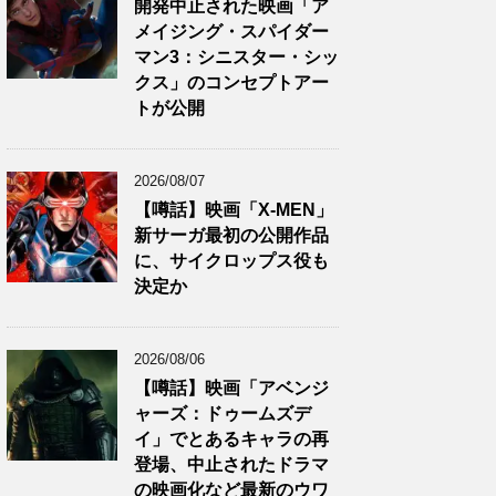
開発中止された映画「ア
メイジング・スパイダー
マン3：シニスター・シッ
クス」のコンセプトアー
トが公開
2026/08/07
【噂話】映画「X-MEN」
新サーガ最初の公開作品
に、サイクロップス役も
決定か
2026/08/06
【噂話】映画「アベンジ
ャーズ：ドゥームズデ
イ」でとあるキャラの再
登場、中止されたドラマ
の映画化など最新のウワ