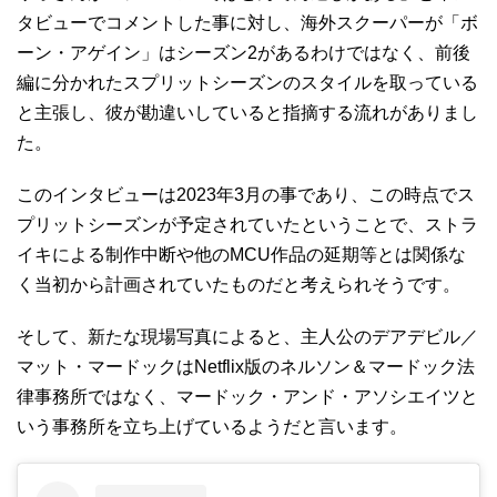
タビューでコメントした事に対し、海外スクーパーが「ボ
ーン・アゲイン」はシーズン2があるわけではなく、前後
編に分かれたスプリットシーズンのスタイルを取っている
と主張し、彼が勘違いしていると指摘する流れがありまし
た。
このインタビューは2023年3月の事であり、この時点でス
プリットシーズンが予定されていたということで、ストラ
イキによる制作中断や他のMCU作品の延期等とは関係な
く当初から計画されていたものだと考えられそうです。
そして、新たな現場写真によると、主人公のデアデビル／
マット・マードックはNetflix版のネルソン＆マードック法
律事務所ではなく、マードック・アンド・アソシエイツと
いう事務所を立ち上げているようだと言います。