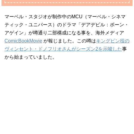
マーベル・スタジオが制作中のMCU（マーベル・シネマ
ティック・ユニバース）のドラマ「デアデビル：ボーン・
アゲイン」が噂通り二部構成になる事を、海外メディア
ComicBookMovie
が報じました。この噂は
キングピン役の
ヴィンセント・ドノフリオさんがシーズン2を示唆した
事
から始まっていました。