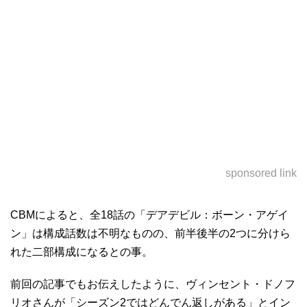
sponsored link
CBMによると、全18話の「デアデビル：ボーン・アゲイ
ン」は構成話数は不明なものの、前半後半の2つに分けら
れた二部構成になるとの事。
前回の記事でもお伝えしたように、ヴィンセント・ドノフ
リオさんが「シーズン2ではどんでん返しがある」とイン