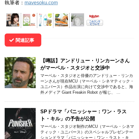
執筆者：
mavesoku.com
関連記事
【噂話】アンドリュー・リンカーンさん
がマーベル・スタジオと交渉中
マーベル・スタジオと俳優のアンドリュー・リンカ
ーンさんが現在MCU（マーベル・シネマティック・
ユニバース）作品出演に向けて交渉中であると、海
外メディア Giant Freakin Robot が報じ、 …
SPドラマ「パニッシャー：ワン・ラス
ト・キル」の予告が公開
マーベル・スタジオ制作のMCU（マーベル・シネマ
ティック・ユニバース）のスペシャルプレゼンテー
ションドラマ「パニッシャー：ワン・ラスト・キ