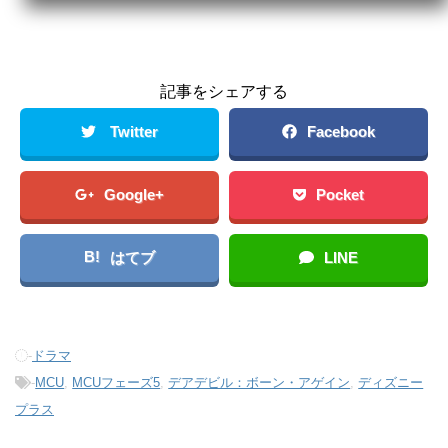
記事をシェアする
Twitter
Facebook
Google+
Pocket
B!
はてブ
LINE
-
ドラマ
-
MCU
,
MCUフェーズ5
,
デアデビル：ボーン・アゲイン
,
ディズニー
プラス