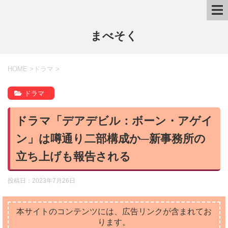
まべそく
HOME
>
ドラマ
>
ドラマ
ドラマ「デアデビル：ボーン・アゲイ
ン」は噂通り二部構成か─新事務所の
立ち上げも報告される
投稿日：
2023年7月26日
本サイトのコンテンツには、広告リンクが含まれてお
ります。