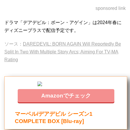
sponsored link
ドラマ「デアデビル：ボーン・アゲイン」は2024年春に
ディズニープラスで配信予定です。
ソース：
DAREDEVIL: BORN AGAIN Will Reportedly Be
Split In Two With Multiple Story Arcs; Aiming For TV-MA
Rating
Amazonでチェック
マーベル/デアデビル シーズン1
COMPLETE BOX [Blu-ray]