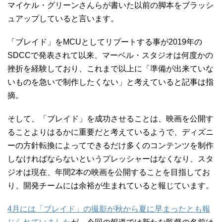
マイケル・グリーンさんらが書いた以前の脚本をブラッシ
ュアップしていると言います。
「ブレイド」をMCUとしてリブートする事が2019年の
SDCCで発表されて以来、マーベル・スタジオは何度かの
挫折を経験しており、これまで以上に「準備が出来ていな
いものを急いで制作したくない」と考えていると記事は指
摘。
そして、「ブレイド」を成功させることは、映画を公開す
ることよりはるかに重要だと考えているようで、ディズニ
ーの方針転換によってできるだけ多くのコンテンツを制作
しなければならないというプレッシャーはなくなり、スタ
ジオは現在、年間2本の映画を公開することを目指してお
り、開発チームには余裕が生まれていると報じています。
4月には「ブレイド」の撮影が秋から夏に早まったとも報