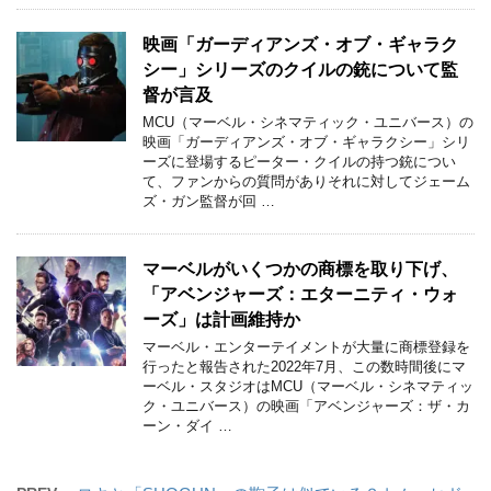
映画「ガーディアンズ・オブ・ギャラク
シー」シリーズのクイルの銃について監
督が言及
MCU（マーベル・シネマティック・ユニバース）の
映画「ガーディアンズ・オブ・ギャラクシー」シリ
ーズに登場するピーター・クイルの持つ銃につい
て、ファンからの質問がありそれに対してジェーム
ズ・ガン監督が回 …
マーベルがいくつかの商標を取り下げ、
「アベンジャーズ：エターニティ・ウォ
ーズ」は計画維持か
マーベル・エンターテイメントが大量に商標登録を
行ったと報告された2022年7月、この数時間後にマ
ーベル・スタジオはMCU（マーベル・シネマティッ
ク・ユニバース）の映画「アベンジャーズ：ザ・カ
ーン・ダイ …