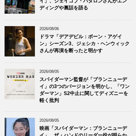
イ」、ジェイコブ・バタロンさんがエン
ディングや裏話を語る
2026/08/06
ドラマ「デアデビル：ボーン・アゲイ
ン」シーズン3、ジェシカ・ヘンウィック
さんが再演を断ったと明かす
2026/08/05
スパイダーマン監督が「ブランニューデ
イ」の3つのバージョンを明かし、「ワン
ダーマン」S2中止に関してディズニーを
軽く批判
2026/08/05
映画「スパイダーマン：ブランニューデ
イ」、ザ・ハンドのリーダー役が明らか