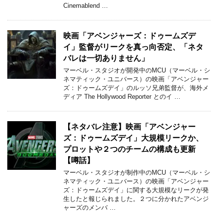
Cinemablend …
映画「アベンジャーズ：ドゥームズデ
イ」監督がリークを真っ向否定、「ネタ
バレは一切ありません」
マーベル・スタジオが開発中のMCU（マーベル・シ
ネマティック・ユニバース）の映画「アベンジャー
ズ：ドゥームズデイ」のルッソ兄弟監督が、海外メ
ディア The Hollywood Reporter とのイ …
【ネタバレ注意】映画「アベンジャー
ズ：ドゥームズデイ」大規模リークか、
プロットや２つのチームの構成も更新
【噂話】
マーベル・スタジオが制作中のMCU（マーベル・シ
ネマティック・ユニバース）の映画「アベンジャー
ズ：ドゥームズデイ」に関する大規模なリークが発
生したと報じられました。２つに分かれたアベンジ
ャーズのメンバ …