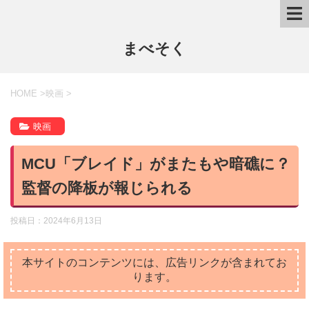
まべそく
HOME
>
映画
>
映画
MCU「ブレイド」がまたもや暗礁に？
監督の降板が報じられる
投稿日：
2024年6月13日
本サイトのコンテンツには、広告リンクが含まれてお
ります。