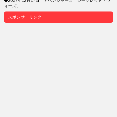
◆2027年12月17日「アベンジャーズ：シークレット・ウ
ォーズ」
スポンサーリンク