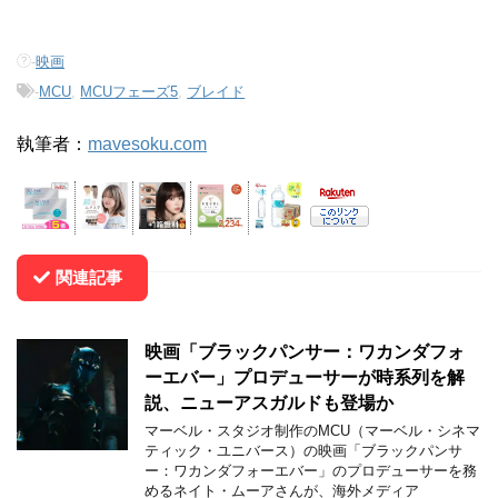
-
映画
-
MCU
,
MCUフェーズ5
,
ブレイド
執筆者：
mavesoku.com
関連記事
映画「ブラックパンサー：ワカンダフォ
ーエバー」プロデューサーが時系列を解
説、ニューアスガルドも登場か
マーベル・スタジオ制作のMCU（マーベル・シネマ
ティック・ユニバース）の映画「ブラックパンサ
ー：ワカンダフォーエバー」のプロデューサーを務
めるネイト・ムーアさんが、海外メディア