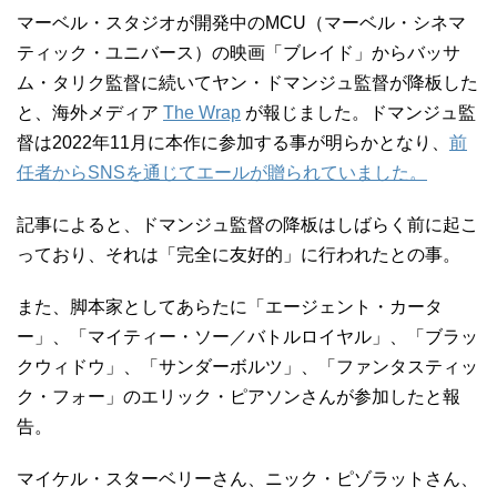
マーベル・スタジオが開発中のMCU（マーベル・シネマ
ティック・ユニバース）の映画「ブレイド」からバッサ
ム・タリク監督に続いてヤン・ドマンジュ監督が降板した
と、海外メディア
The Wrap
が報じました。ドマンジュ監
督は2022年11月に本作に参加する事が明らかとなり、
前
任者からSNSを通じてエールが贈られていました。
記事によると、ドマンジュ監督の降板はしばらく前に起こ
っており、それは「完全に友好的」に行われたとの事。
また、脚本家としてあらたに「エージェント・カータ
ー」、「マイティー・ソー／バトルロイヤル」、「ブラッ
クウィドウ」、「サンダーボルツ」、「ファンタスティッ
ク・フォー」のエリック・ピアソンさんが参加したと報
告。
マイケル・スターベリーさん、ニック・ピゾラットさん、