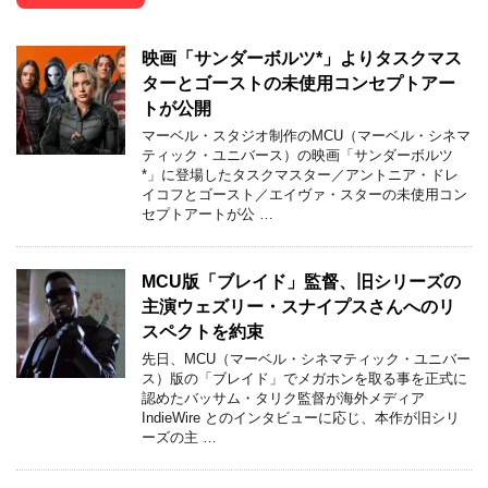
映画「サンダーボルツ*」よりタスクマス
ターとゴーストの未使用コンセプトアー
トが公開
マーベル・スタジオ制作のMCU（マーベル・シネマ
ティック・ユニバース）の映画「サンダーボルツ
*」に登場したタスクマスター／アントニア・ドレ
イコフとゴースト／エイヴァ・スターの未使用コン
セプトアートが公 …
MCU版「ブレイド」監督、旧シリーズの
主演ウェズリー・スナイプスさんへのリ
スペクトを約束
先日、MCU（マーベル・シネマティック・ユニバー
ス）版の「ブレイド」でメガホンを取る事を正式に
認めたバッサム・タリク監督が海外メディア
IndieWire とのインタビューに応じ、本作が旧シリ
ーズの主 …