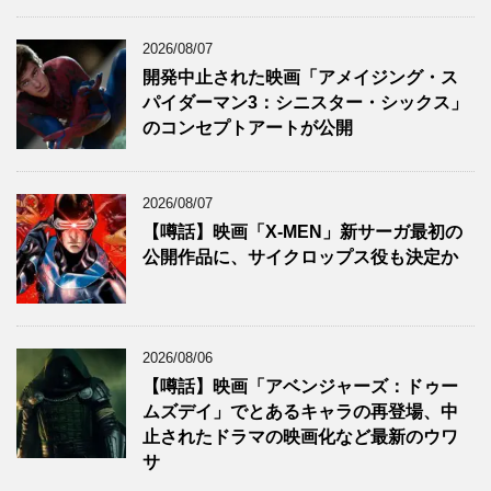
2026/08/07
開発中止された映画「アメイジング・ス
パイダーマン3：シニスター・シックス」
のコンセプトアートが公開
2026/08/07
【噂話】映画「X-MEN」新サーガ最初の
公開作品に、サイクロップス役も決定か
2026/08/06
【噂話】映画「アベンジャーズ：ドゥー
ムズデイ」でとあるキャラの再登場、中
止されたドラマの映画化など最新のウワ
サ