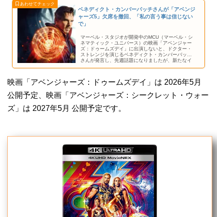
ベネディクト・カンバーバッチさんが「アベンジ
ャーズ5」欠席を撤回、「私の言う事は信じない
で」
マーベル・スタジオが開発中のMCU（マーベル・シ
ネマティック・ユニバース）の映画「アベンジャー
ズ：ドゥームズデイ」に出演しないと、ドクター・
ストレンジを演じるベネディクト・カンバーバッチ
さんが発言し、先週話題になりましたが、新たなイ
ンタビューでカンバーバッチさんはこの発言を撤回
しました。
映画「アベンジャーズ：ドゥームズデイ」は 2026年5月
公開予定、映画「アベンジャーズ：シークレット・ウォー
ズ」は 2027年5月 公開予定です。