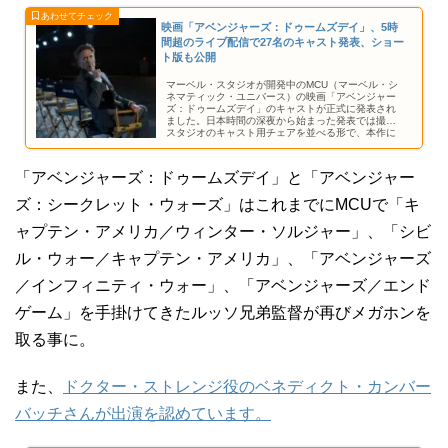
映画「アベンジャーズ：ドゥームズデイ」、5時
間超のライブ配信で27名のキャスト発表、ショー
ト版も公開
マーベル・スタジオが開発中のMCU（マーベル・シ
ネマティック・ユニバース）の映画「アベンジャー
ズ：ドゥームズデイ」のキャストが正式に発表され
ました。日本時間の深夜から始まった発表では撮影
スタジオのキャスト用チェアを並べる形で、本作に
参加する俳優さんの名前が発表されています。
「アベンジャーズ：ドゥームズデイ」と「アベンジャー
ズ：シークレット・ウォーズ」はこれまでにMCUで「キ
ャプテン・アメリカ／ウィンター・ソルジャー」、「シビ
ル・ウォー／キャプテン・アメリカ」、「アベンジャーズ
／インフィニティ・ウォー」、「アベンジャーズ／エンド
ゲーム」を手掛けてきたルッソ兄弟監督が再びメガホンを
取る事に。
また、
ドクター・ストレンジ役のベネディクト・カンバー
バッチさんが出演を認めています。