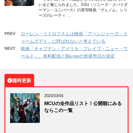
いると報じられました。SSU（ソニーズ・スパイダ
ーマン・ユニバース）の実写映画「ヴェノム」シリ
ーズのレーティ …
PREV
ローレン・リドロフさんは映画「アベンジャーズ：ド
ゥームズデイ」に呼ばれないと考えている
NEXT
映画「キャプテン・アメリカ：ブレイブ・ニュー・ワ
ールド」、有料配信とBlu-rayの米発売日が決定
随時更新
2020/03/04
MCUの全作品リスト！公開順にみる
ならこの一覧