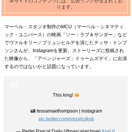
本サイトのコンテンツには、広告リンクが含まれてお
ります。
マーベル・スタジオ制作のMCU（マーベル・シネマティ
ック・ユニバース）の映画「ソー：ラブ＆サンダー」など
でヴァルキリー／ブリュンヒルデを演じたテッサ・トンプ
ソンさんが、Instagramを更新。ストーリーズに投稿され
た映像から、「アベンジャーズ：ドゥームズデイ」に出演
するのではないかと話題になっています。
This king!
tessamaethompson | instagram
pic.twitter.com/smzelcdkvb
— Pedro Pascal Daily (@pascalarchive)
April 6,