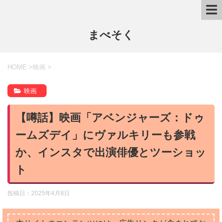
まべそく
HOME
>
映画
>
映画
【噂話】映画「アベンジャーズ：ドゥ
ームズデイ」にヴァルキリーも参戦
か、インスタで出演俳優とツーショッ
ト
投稿日：
2025年4月8日