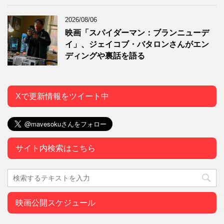
2026/08/06
映画「スパイダーマン：ブランニューデ
イ」、ジェイコブ・バタロンさんがエン
ディングや裏話を語る
Xで更新情報をツイート中
サイト内検索はこちら
映画公開スケジュール