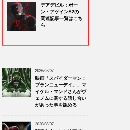
デアデビル：ボー
ン・アゲインS2の
関連記事一覧はこち
ら
2026/08/07
映画「スパイダーマン：
ブランニューデイ」、マ
イケル・マンドさんがヴ
ェノムに関する話し合い
があった事を認める
2026/08/07