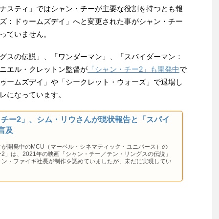
ナスティ」ではシャン・チーが主要な役割を持つとも報
ズ：ドゥームズデイ」へと変更された事がシャン・チー
っていません。
グスの伝説」、「ワンダーマン」、「スパイダーマン：
ニエル・クレットン監督が
「シャン・チー2」も開発中
で
ゥームズデイ」や「シークレット・ウォーズ」で退場し
レになっています。
・チー2」、シム・リウさんが現状報告と「スパイ
言及
オが開発中のMCU（マーベル・シネマティック・ユニバース）の
2」は、2021年の映画「シャン・チー／テン・リングスの伝説」
ィン・ファイギ社長が制作を認めていましたが、未だに実現してい