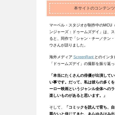
本サイトのコンテンツ
マーベル・スタジオが制作中のMCU
ンジャーズ：ドゥームズデイ」は、ス
ると、同作で「シャン・チー／テン・
ウさんが語りました。
海外メディア
ScreenRant
とのインタ
「ドゥームズデイ」の撮影を振り返っ
「本当にたくさんの俳優が出演してい
い事です。だって、私は彼らの多くを
ーロー映画というジャンル全体へのラ
楽しいものがあると思います。」
そして、
「コミックを読んで育ち、自
題ないと信じてきた、あらゆるはみ出