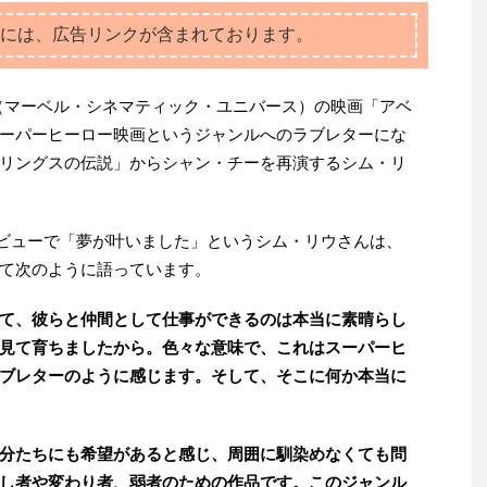
には、広告リンクが含まれております。
（マーベル・シネマティック・ユニバース）の映画「アベ
ーパーヒーロー映画というジャンルへのラブレターにな
リングスの伝説」からシャン・チーを再演するシム・リ
ビューで「夢が叶いました」というシム・リウさんは、
て次のように語っています。
て、彼らと仲間として仕事ができるのは本当に素晴らし
見て育ちましたから。色々な意味で、これはスーパーヒ
ブレターのように感じます。そして、そこに何か本当に
分たちにも希望があると感じ、周囲に馴染めなくても問
し者や変わり者、弱者のための作品です。このジャンル