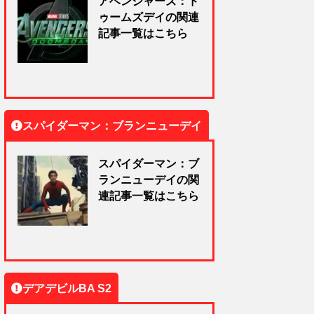
アベンジャーズ：ド
ゥームズデイの関連
記事一覧はこちら
スパイダーマン：ブランニューデイ
スパイダーマン：ブ
ランニューデイの関
連記事一覧はこちら
デアデビルBA S2