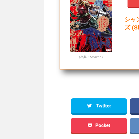
シャ
ズ (
（出典：Amazon）
Twitter
Pocket