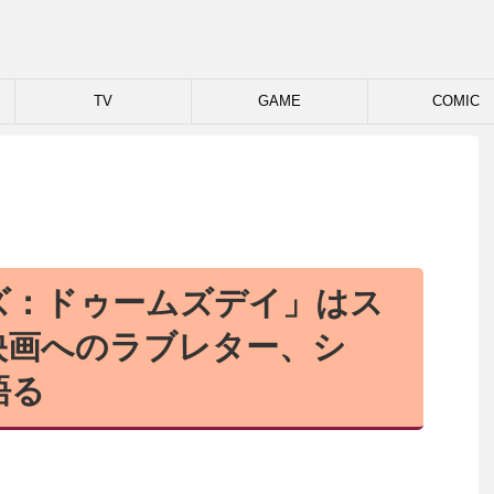
TV
GAME
COMIC
ズ：ドゥームズデイ」はス
映画へのラブレター、シ
語る