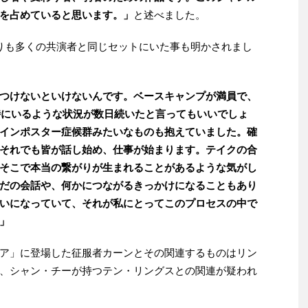
を占めていると思います。」
と述べました。
りも多くの共演者と同じセットにいた事も明かされまし
つけないといけないんです。ベースキャンプが満員で、
同時にいるような状況が数日続いたと言ってもいいでしょ
インポスター症候群みたいなものも抱えていました。確
それでも皆が話し始め、仕事が始まります。テイクの合
そこで本当の繋がりが生まれることがあるような気がし
だの会話や、何かにつながるきっかけになることもあり
いになっていて、それが私にとってこのプロセスの中で
」
ア」に登場した征服者カーンとその関連するものはリン
、シャン・チーが持つテン・リングスとの関連が疑われ