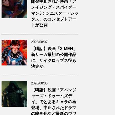
開発中止された映画「ア
メイジング・スパイダー
マン3：シニスター・シッ
クス」のコンセプトアー
トが公開
2026/08/07
【噂話】映画「X-MEN」
新サーガ最初の公開作品
に、サイクロップス役も
決定か
2026/08/06
【噂話】映画「アベンジ
ャーズ：ドゥームズデ
イ」でとあるキャラの再
登場、中止されたドラマ
の映画化など最新のウワ