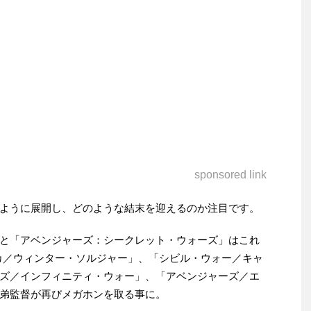
sponsored link
ように展開し、どのような結末を迎えるのか注目です。
と「アベンジャーズ：シークレット・ウォーズ」はこれ
カ／ウィンター・ソルジャー」、「シビル・ウォー／キャ
ズ／インフィニティ・ウォー」、「アベンジャーズ／エ
弟監督が再びメガホンを取る事に。