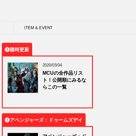
ITEM & EVENT
随時更新
2020/03/04
MCUの全作品リス
ト！公開順にみるな
らこの一覧
アベンジャーズ：ドゥームズデイ