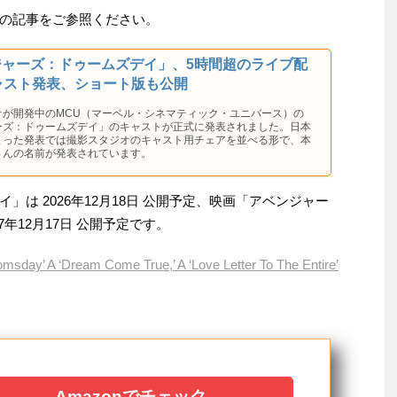
の記事をご参照ください。
ジャーズ：ドゥームズデイ」、5時間超のライブ配
ャスト発表、ショート版も公開
オが開発中のMCU（マーベル・シネマティック・ユニバース）の
ーズ：ドゥームズデイ」のキャストが正式に発表されました。日本
まった発表では撮影スタジオのキャスト用チェアを並べる形で、本
さんの名前が発表されています。
は 2026年12月18日 公開予定、映画「アベンジャー
年12月17日 公開予定です。
msday’ A ‘Dream Come True,’ A ‘Love Letter To The Entire’
Amazonでチェック