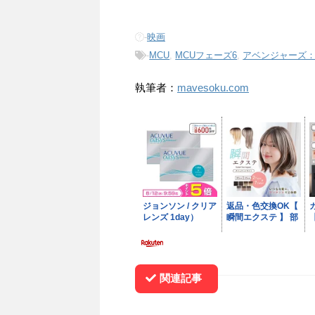
-
映画
-
MCU
,
MCUフェーズ6
,
アベンジャーズ
執筆者：
mavesoku.com
関連記事