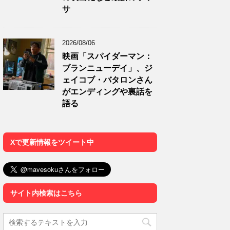
サ
2026/08/06
映画「スパイダーマン：
ブランニューデイ」、ジ
ェイコブ・バタロンさん
がエンディングや裏話を
語る
Xで更新情報をツイート中
サイト内検索はこちら