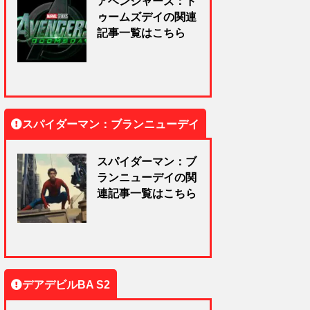
アベンジャーズ：ド
ゥームズデイの関連
記事一覧はこちら
スパイダーマン：ブランニューデイ
スパイダーマン：ブ
ランニューデイの関
連記事一覧はこちら
デアデビルBA S2