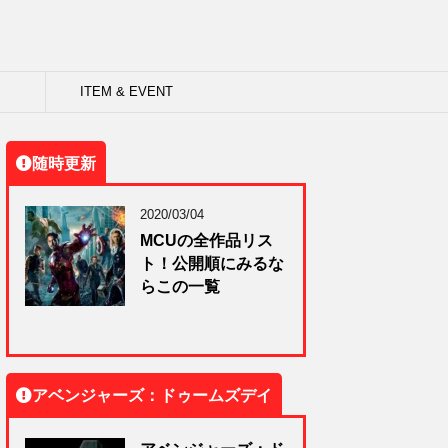
ITEM & EVENT
随時更新
2020/03/04
MCUの全作品リス
ト！公開順にみるな
らこの一覧
アベンジャーズ：ドゥームズデイ