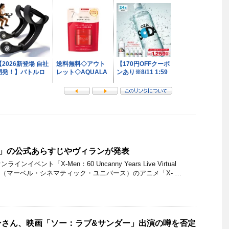
97」の公式あらすじやヴィランが発表
インイベント「X-Men：60 Uncanny Years Live Virtual
CU（マーベル・シネマティック・ユニバース）のアニメ「X- …
ンさん、映画「ソー：ラブ&サンダー」出演の噂を否定