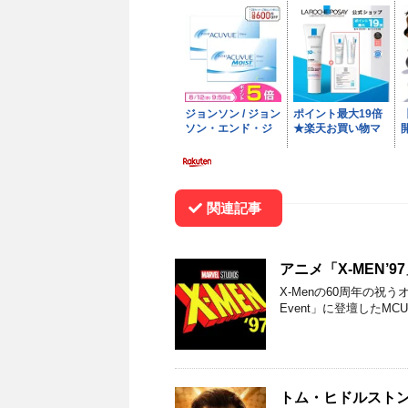
関連記事
アニメ「X-MEN’
X-Menの60周年の祝うオンラ
Event」に登壇したM
トム・ヒドルスト