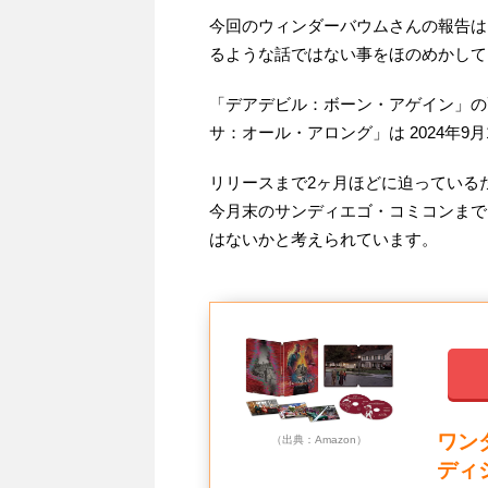
今回のウィンダーバウムさんの報告は
るような話ではない事をほのめかして
「デアデビル：ボーン・アゲイン」の配
サ：オール・アロング」は 2024年9
リリースまで2ヶ月ほどに迫っている
今月末のサンディエゴ・コミコンまで
はないかと考えられています。
ワン
（出典：Amazon）
ディ