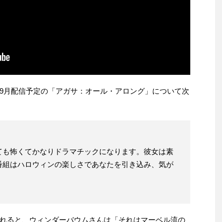
9月配信予定の「アガサ：オール・アロング」について次
ても怖くてかなりドラマチックになります。彼女は素
番組はハロウィンの楽しさであなたを引き込み、気が
れると、ウィンダーバウムさんは「それはマーベル流の