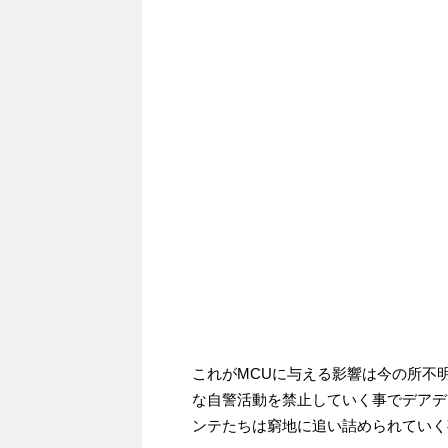
これがMCUに与える影響は今の所不
な自警活動を禁止していく事でデアデ
ンテたちは窮地に追い詰められていく