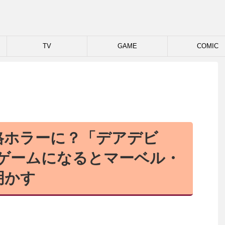
TV
GAME
COMIC
格ホラーに？「デアデビ
治ゲームになるとマーベル・
明かす