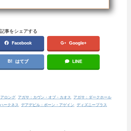
記事をシェアする
Facebook
Google+
B!
はてブ
LINE
・アロング
,
アガサ：カヴン・オブ・カオス
,
アガサ：ダークホール
ハークネス
,
デアデビル：ボーン・アゲイン
,
ディズニープラス