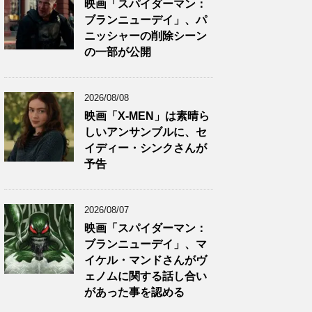
映画「スパイダーマン：
ブランニューデイ」、パ
ニッシャーの削除シーン
の一部が公開
2026/08/08
映画「X-MEN」は素晴ら
しいアンサンブルに、セ
イディー・シンクさんが
予告
2026/08/07
映画「スパイダーマン：
ブランニューデイ」、マ
イケル・マンドさんがヴ
ェノムに関する話し合い
があった事を認める