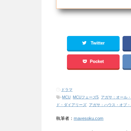
Twitter
Pocket
-
ドラマ
-
MCU
,
MCUフェーズ5
,
アガサ：オール
ド・ダイアリーズ
,
アガサ：ハウス・オブ・
執筆者：
mavesoku.com