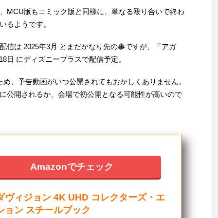
、MCU版もコミック版と同様に、単なる殴り合いで終わ
いるようです。
信は 2025年3月 とまだかなり先の事ですが、「アガ
月18日 にディズニープラスで配信予定。
ため、予告動画がいつ公開されてもおかしくありません。
に公開されるか、会場で初公開となる可能性が高いので
Amazonでチェック
ダヴィジョン 4K UHD コレクターズ・エ
ション スチールブック