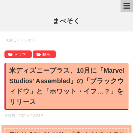
まべそく
HOME
>
ドラマ
>
ドラマ
映画
米ディズニープラス、10月に「Marvel
Studios’ Assembled」の「ブラックウ
ィドウ」と「ホワット・イフ…？」を
リリース
投稿日：
2021年9月23日