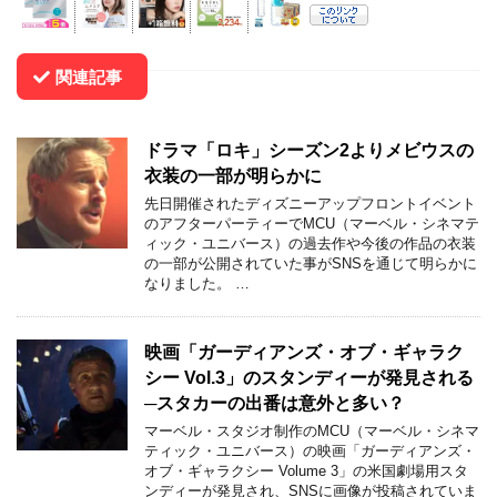
関連記事
ドラマ「ロキ」シーズン2よりメビウスの
衣装の一部が明らかに
先日開催されたディズニーアップフロントイベント
のアフターパーティーでMCU（マーベル・シネマテ
ィック・ユニバース）の過去作や今後の作品の衣装
の一部が公開されていた事がSNSを通じて明らかに
なりました。 …
映画「ガーディアンズ・オブ・ギャラク
シー Vol.3」のスタンディーが発見される
─スタカーの出番は意外と多い？
マーベル・スタジオ制作のMCU（マーベル・シネマ
ティック・ユニバース）の映画「ガーディアンズ・
オブ・ギャラクシー Volume 3」の米国劇場用スタ
ンディーが発見され、SNSに画像が投稿されていま