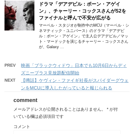
ドラマ「デアデビル：ボーン・アゲイ
ン」、チャーリー・コックスさんがS2を
ファイナルと呼んで不安が広がる
マーベル・スタジオが制作中のMCU（マーベル・シ
ネマティック・ユニバース）のドラマ「デアデビ
ル：ボーン・アゲイン」で主人公デアデビル／マッ
ト・マードックを演じるチャーリー・コックスさん
が、Galaxy …
PREV
映画「ブラックウィドウ」日本でも10月6日からディ
ズニープラス見放題配信開始
NEXT
【噂話】ケヴィン・ファイギ社長がスパイダーグウェ
ンをMCUに導入したがっていると報じられる
comment
メールアドレスが公開されることはありません。
*
が付
いている欄は必須項目です
コメント