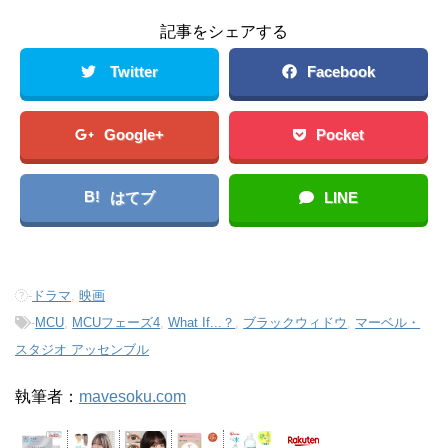
記事をシェアする
Twitter
Facebook
Google+
Pocket
B!
はてブ
LINE
-
ドラマ
,
映画
-
MCU
,
MCUフェーズ4
,
What If...？
,
ブラックウィドウ
,
マーベル・
スタジオ アッセンブル
執筆者：
mavesoku.com