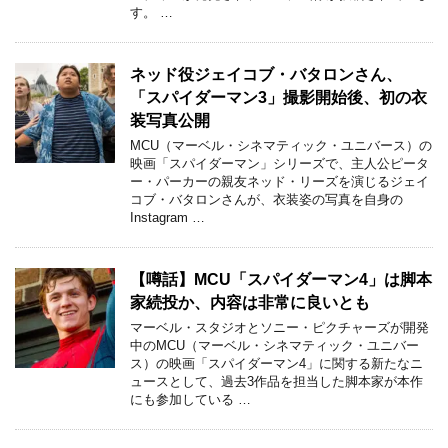
す。 …
ネッド役ジェイコブ・バタロンさん、
「スパイダーマン3」撮影開始後、初の衣
装写真公開
MCU（マーベル・シネマティック・ユニバース）の
映画「スパイダーマン」シリーズで、主人公ピータ
ー・パーカーの親友ネッド・リーズを演じるジェイ
コブ・バタロンさんが、衣装姿の写真を自身の
Instagram …
【噂話】MCU「スパイダーマン4」は脚本
家続投か、内容は非常に良いとも
マーベル・スタジオとソニー・ピクチャーズが開発
中のMCU（マーベル・シネマティック・ユニバー
ス）の映画「スパイダーマン4」に関する新たなニ
ュースとして、過去3作品を担当した脚本家が本作
にも参加している …