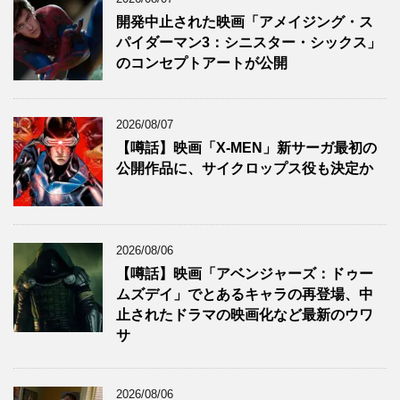
開発中止された映画「アメイジング・ス
パイダーマン3：シニスター・シックス」
のコンセプトアートが公開
2026/08/07
【噂話】映画「X-MEN」新サーガ最初の
公開作品に、サイクロップス役も決定か
2026/08/06
【噂話】映画「アベンジャーズ：ドゥー
ムズデイ」でとあるキャラの再登場、中
止されたドラマの映画化など最新のウワ
サ
2026/08/06