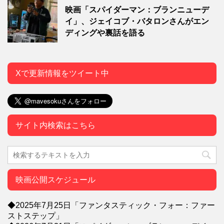
映画「スパイダーマン：ブランニューデ
イ」、ジェイコブ・バタロンさんがエン
ディングや裏話を語る
Xで更新情報をツイート中
サイト内検索はこちら
映画公開スケジュール
◆2025年7月25日「ファンタスティック・フォー：ファー
ストステップ」