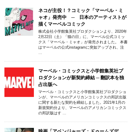
ネコが主役！？コミック「マーベル・ミ
ャオ」発売中 ─ 日本のアーティストが
描くマーベルコミック
株式会社小学館集英社プロダクションより、2020年
2月22日（土）「猫の日」に、マーベル公式コミッ
クス「マーベル・ミャオ」が発売されました。 本書
はマーベルの公式instagramに突如アップされ、注
…
マーベル・コミックスと小学館集英社プ
ロダクションが新契約締結 ─ 翻訳本を独
占出版へ
マーベル・コミックスと小学館集英社プロダクショ
ンが、マーベルのアメリカンコミックスの邦訳出版
に関する新たな契約を締結しました。2021年1月の
新規契約分より、マーベルのアメリカンコミックス
の邦訳版はす …
映画「アベンジャーズ：ドゥームズデ