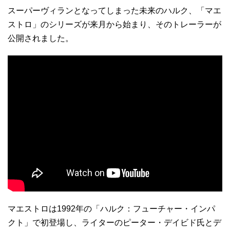
スーパーヴィランとなってしまった未来のハルク、「マエ
ストロ」のシリーズが来月から始まり、そのトレーラーが
公開されました。
マエストロは1992年の「ハルク：フューチャー・インパ
クト」で初登場し、ライターのピーター・デイビド氏とデ