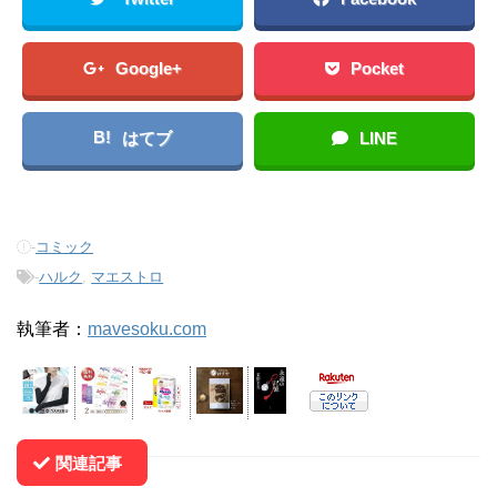
Google+
Pocket
B!
はてブ
LINE
-
コミック
-
ハルク
,
マエストロ
執筆者：
mavesoku.com
関連記事