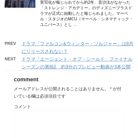
実写化が報じられてから約2年、音沙汰がなかった
「ストレンジ・アカデミー」のディズニープラスド
ラマが正式に始動したと報じられました。マーベ
ル・スタジオのMCU（マーベル・シネマティック・
ユニバース）とし …
PREV
ドラマ「ファルコン&ウィンター・ソルジャー」は8月
にリリースされない？
NEXT
ドラマ「エージェント・オブ・シールド」ファイナル
シーズンの第8話 約3分のプレビュー動画が3本公開
comment
メールアドレスが公開されることはありません。
*
が付
いている欄は必須項目です
コメント