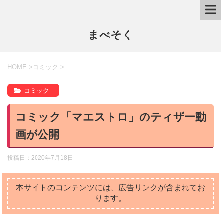
まべそく
HOME
>
コミック
>
コミック
コミック「マエストロ」のティザー動
画が公開
投稿日：
2020年7月18日
本サイトのコンテンツには、広告リンクが含まれてお
ります。