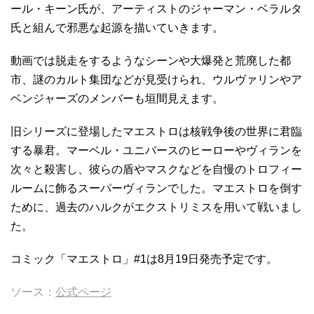
ール・キーン氏が、アーティストのジャーマン・ベラルタ
氏と組んで邪悪な起源を描いていきます。
動画では脱走をするようなシーンや大爆発と荒廃した都
市、謎のカルト集団などが見受けられ、ウルヴァリンやア
ベンジャーズのメンバーも垣間見えます。
旧シリーズに登場したマエストロは核戦争後の世界に君臨
する暴君。マーベル・ユニバースのヒーローやヴィランを
次々と殺害し、彼らの盾やマスクなどを自慢のトロフィー
ルームに飾るスーパーヴィランでした。マエストロを倒す
ために、過去のハルクがエクストリミスを用いて戦いまし
た。
コミック「マエストロ」#1は8月19日発売予定です。
ソース：
公式ページ