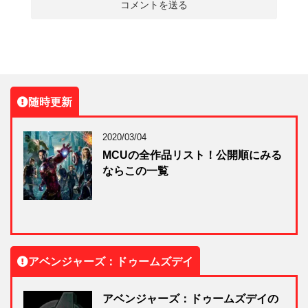
随時更新
2020/03/04
MCUの全作品リスト！公開順にみる
ならこの一覧
アベンジャーズ：ドゥームズデイ
アベンジャーズ：ドゥームズデイの