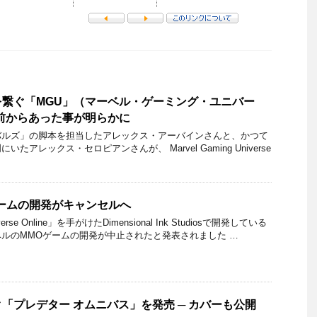
繋ぐ「MGU」（マーベル・ゲーミング・ユニバー
前からあった事が明らかに
バルズ」の脚本を担当したアレックス・アーバインさんと、かつて
たアレックス・セロピアンさんが、 Marvel Gaming Universe
ームの開発がキャンセルへ
erse Online」を手がけたDimensional Ink Studiosで開発している
ルのMMOゲームの開発が中止されたと発表されました …
「プレデター オムニバス」を発売 ─ カバーも公開