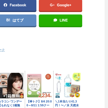
Facebook
Google+
B!
はてブ
LINE
ーク