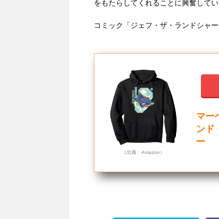
をもたらしてくれることに興奮してい
コミック「ジェフ・ザ・ランドシャーク 
マー
ンド・
ー
（出典：Amazon）