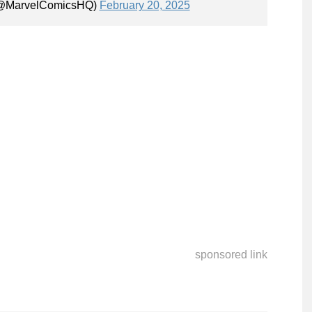
(@MarvelComicsHQ)
February 20, 2025
sponsored link