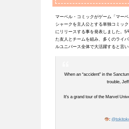
マーベル・コミックがゲーム「マーベ
シャークを主人公とする単独コミックシ
にリリースする事を発表しました。5
た友人とチームを組み、多くのライバ
ルユニバース全体で大活躍すると言い
When an “accident” in the Sanctum
trouble, Jef
It’s a grand tour of the Marvel U
:
@tokitok