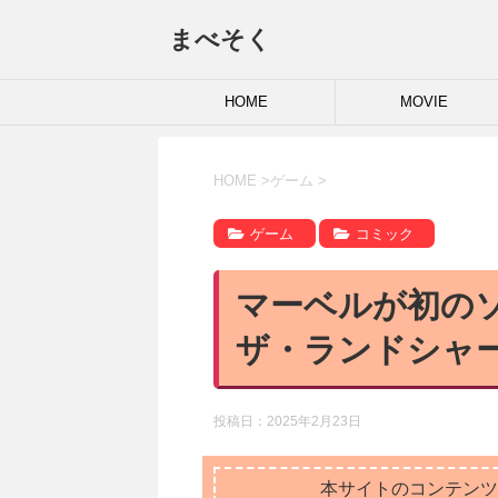
まべそく
HOME
MOVIE
HOME
>
ゲーム
>
ゲーム
コミック
マーベルが初の
ザ・ランドシャ
投稿日：
2025年2月23日
本サイトのコンテンツ