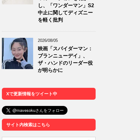
し、「ワンダーマン」S2
中止に関してディズニー
を軽く批判
2026/08/05
映画「スパイダーマン：
ブランニューデイ」、
ザ・ハンドのリーダー役
が明らかに
Xで更新情報をツイート中
サイト内検索はこちら