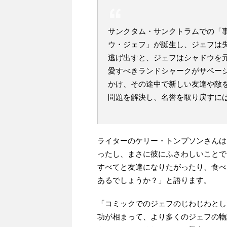
サンクタム・サンクトラムでの「事
ウ・ジェフ」が誕生し、ジェフは
逃げ出すと、ジェフはシャドウを
愛すべきランドシャークがサベー
かけ、その途中で新しい友達や敵
問題を解決し、名誉を取り戻すに
ライターのケリー・トンプソンさんは
ったし、まさに彼にふさわしいことで
すべてと友達になりたがったり、食べ
あるでしょうか？」と語ります。
「コミックでのジェフのじわじわとし
功が相まって、より多くのジェフの物