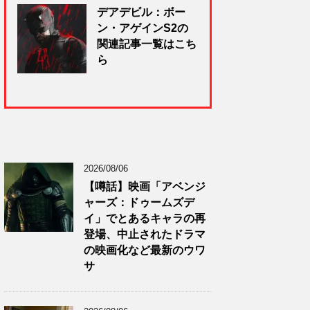
デアデビル：ボー
ン・アゲインS2の
関連記事一覧はこち
ら
2026/08/06
【噂話】映画「アベンジ
ャーズ：ドゥームズデ
イ」でとあるキャラの再
登場、中止されたドラマ
の映画化など最新のウワ
サ