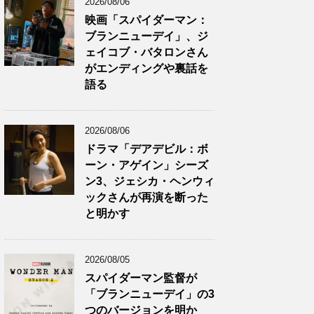
2026/08/06
映画「スパイダーマン：
ブランニューデイ」、ジ
ェイコブ・バタロンさん
がエンディングや裏話を
語る
2026/08/06
ドラマ「デアデビル：ボ
ーン・アゲイン」シーズ
ン3、ジェシカ・ヘンウィ
ックさんが再演を断った
と明かす
2026/08/05
スパイダーマン監督が
「ブランニューデイ」の3
つのバージョンを明か