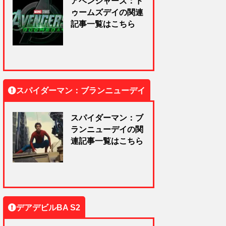
アベンジャーズ：ド
ゥームズデイの関連
記事一覧はこちら
スパイダーマン：ブランニューデイ
スパイダーマン：ブ
ランニューデイの関
連記事一覧はこちら
デアデビルBA S2