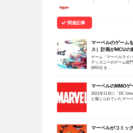
関連記事
マーベルのゲームを
ス）計画がMCUの
ゲーム「マーベルライ
ディズニーのゲーム部門にい
(MGU) を …
マーベルのMMOゲ
2021年11月に「DC Univ
と報じられていたマーベ
マーベルがコミック