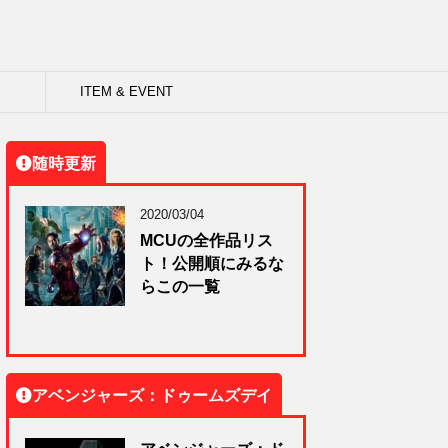
ITEM & EVENT
随時更新
2020/03/04
MCUの全作品リス
ト！公開順にみるな
らこの一覧
アベンジャーズ：ドゥームズデイ