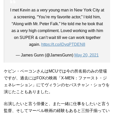
I met Kevin as a very young man in New York City at
a screening. “You’re my favorite actor,” I told him,
“Along with Mr. Peter Falk.” He told me he took that
as a very high compliment. Loved working with him
on SUPER & can’t wait till we can work together
again.
https://t.co/iDvqPTDEN8
— James Gunn (@JamesGunn)
May 20, 2021
ケビン・ベーコンさんはMCUでは今の所名前のみの登場
ですが、過去にはFOXの映画「X-MEN：ファースト・ジ
ェネレーション」にてヴィランのセバスチャン・ショウを
演じたこともありました。
出演したいと言う俳優と、また一緒に仕事をしたいと言う
監督、そしてマーベル映画の経験もあると三拍子揃ってい