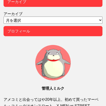
アーカイブ
アーカイブ
プロフィール
管理人ミルク
アメコミと出会ってはや20年以上、初めて買ったマーベ
ル・コミックはオンスロート。X-MEN vs STREET