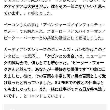
のアイデアは大好きだよ。僕もその一部になりたいと思っ
ています。」
と答えました。
ベーコンさんの事は「アベンジャーズ／インフィニティ・
ウォー」でも触れられ、スターロードとスパイダーマン／
ピーター・パーカーとの共通の話題として登場しました。
ガーディアンズシリーズのジェームズ・ガン監督はこのイ
ンタビューに反応し、
「ケビンとの出会いは、ニューヨー
クの試写会で、僕もとても若かった。”ピーター・フォー
クさんと並んで、あなたが一番好きな俳優です “と彼に伝
えました。彼は、その言葉を非常に高い褒め言葉として受
け取ったと言っていました。SUPERでの彼との仕事はと
ても楽しかったし、また一緒に仕事ができる日が待ち遠し
いです。」
とコメントしています。