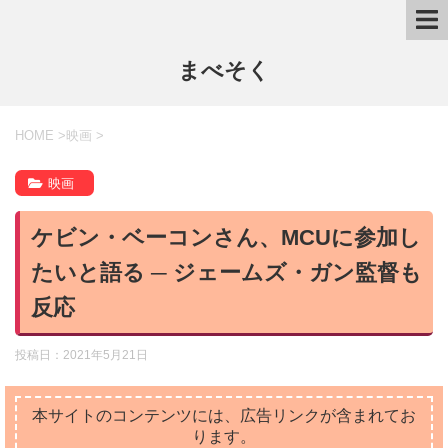
まべそく
HOME
>
映画
>
映画
ケビン・ベーコンさん、MCUに参加し
たいと語る ─ ジェームズ・ガン監督も
反応
投稿日：
2021年5月21日
本サイトのコンテンツには、広告リンクが含まれてお
ります。