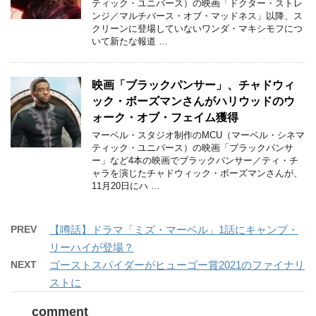
ティック・ユニバース）の映画「ドクター・ストレ
ンジ／マルチバース・オブ・マッドネス」以降、ス
クリーンに登場していないワンダ・マキシモフにつ
いて新たな報道 …
映画「ブラックパンサー」、チャドウィ
ック・ボーズマンさんがハリウッドのウ
ォーク・オブ・フェイム獲得
マーベル・スタジオ制作のMCU（マーベル・シネマ
ティック・ユニバース）の映画「ブラックパンサ
ー」など4本の映画でブラックパンサー／ティ・チ
ャラを演じたチャドウィック・ボーズマンさんが、
11月20日にハ …
PREV
【噂話】ドラマ「ミズ・マーベル」1話にキャンプ・
リーハイが登場？
NEXT
ゴーストスパイダーがヒューゴー賞2021のファイナリ
ストに
comment