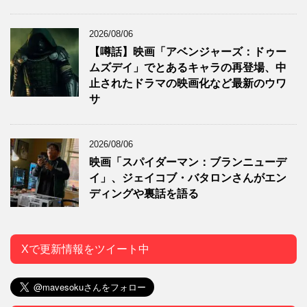
2026/08/06
【噂話】映画「アベンジャーズ：ドゥー
ムズデイ」でとあるキャラの再登場、中
止されたドラマの映画化など最新のウワ
サ
2026/08/06
映画「スパイダーマン：ブランニューデ
イ」、ジェイコブ・バタロンさんがエン
ディングや裏話を語る
Xで更新情報をツイート中