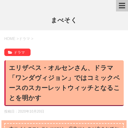
まべそく
HOME
>
ドラマ
>
ドラマ
エリザベス・オルセンさん、ドラマ
「ワンダヴィジョン」ではコミックベ
ースのスカーレットウィッチとなるこ
とを明かす
投稿日：
2020年10月20日