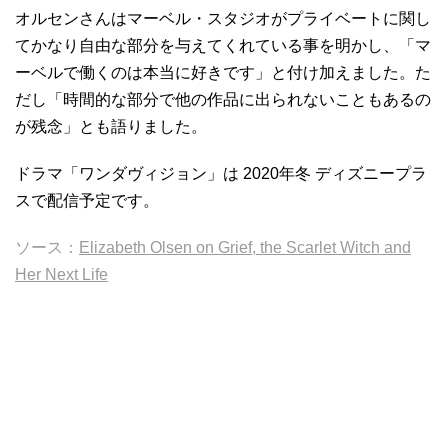
オルセンさんはマーベル・スタジオがプライベートに関し
てかなり自由な部分を与えてくれている事を明かし、「マ
ーベルで働くのは本当に好きです」と付け加えました。た
だし「時間的な部分で他の作品に出られないこともあるの
が残念」とも語りました。
ドラマ「ワンダヴィジョン」は 2020年冬 ディズニープラ
スで配信予定です。
ソース：
Elizabeth Olsen on Grief, the Scarlet Witch and
Her Next Life