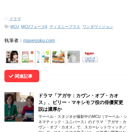
-
ドラマ
-
MCU
,
MCUフェーズ4
,
ディズニープラス
,
ワンダヴィジョン
執筆者：
mavesoku.com
関連記事
ドラマ「アガサ：カヴン・オブ・カオ
ス」、ビリー・マキシモフ役の俳優変更
説は濃厚か
マーベル・スタジオが撮影中のMCU（マーベル・シ
ネマティック・ユニバース）のドラマ「アガサ：カ
ヴン・オブ・カオス」で、スカーレットウィッチ／