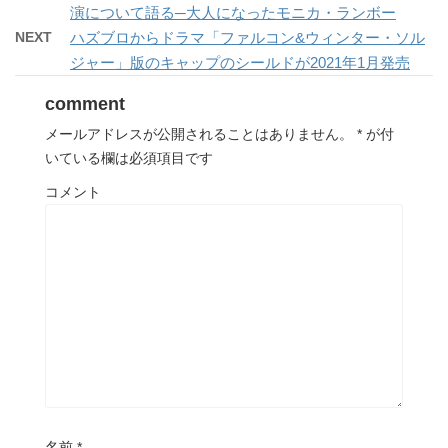
演について語る─大人になったモニカ・ランボー
NEXT
ハズブロからドラマ「ファルコン&ウィンター・ソル
ジャー」版のキャップのシールドが2021年1月発売
comment
メールアドレスが公開されることはありません。
*
が付
いている欄は必須項目です
コメント
名前
*