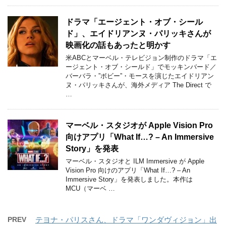
ドラマ「エージェント・オブ・シール
ド」、エイドリアンヌ・パリッキさんが
映画化の話もあったと明かす
米ABCとマーベル・テレビジョン制作のドラマ「エ
ージェント・オブ・シールド」でモッキンバード／
バーバラ・”ボビー”・モースを演じたエイドリアン
ヌ・パリッキさんが、海外メディア The Direct で
…
マーベル・スタジオが Apple Vision Pro
向けアプリ「What If…? – An Immersive
Story」を発表
マーベル・スタジオと ILM Immersive が Apple
Vision Pro 向けのアプリ「What If…? – An
Immersive Story」を発表しました。本作は
MCU（マーベ …
PREV
テヨナ・パリスさん、ドラマ「ワンダヴィジョン」出