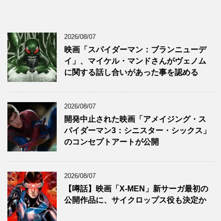
2026/08/07
映画「スパイダーマン：ブランニューデ
イ」、マイケル・マンドさんがヴェノム
に関する話し合いがあった事を認める
2026/08/07
開発中止された映画「アメイジング・ス
パイダーマン3：シニスター・シックス」
のコンセプトアートが公開
2026/08/07
【噂話】映画「X-MEN」新サーガ最初の
公開作品に、サイクロップス役も決定か