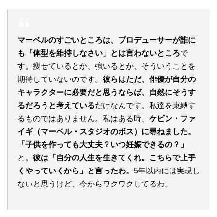
マーベルのすごいところは、プロデューサーが誰に
も「体型を維持しなさい」とは言わないところ
で
す。痩せているとか、強いるとか、そういうことを
期待していないのです。
彼らはただ、俳優が自分の
キャラクターに必要だと思うならば、自然にそうす
るだろうと考えている
だけなんです。私達を束縛す
るものではありません。私はある時、
ケビン・ファ
イギ（マーベル・スタジオのボス）に尋ねました。
「子供を作っても大丈夫？いつ妊娠できるの？」
と。
彼は「自分の人生を生きてくれ。こちらで上手
くやっていくから」と言ったわ。
5年以内には実現し
ないと思うけど、今からワクワクしてるわ。