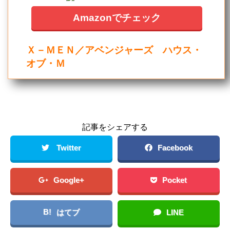
Amazonでチェック
Ｘ－ＭＥＮ／アベンジャーズ ハウス・
オブ・Ｍ
記事をシェアする
Twitter
Facebook
Google+
Pocket
B!
はてブ
LINE