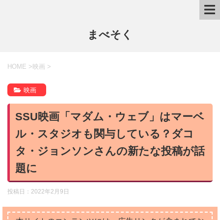
まべそく
HOME
>
映画
>
映画
SSU映画「マダム・ウェブ」はマーベ
ル・スタジオも関与している？ダコ
タ・ジョンソンさんの新たな投稿が話
題に
投稿日：
2022年2月9日