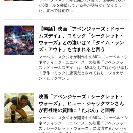
が3億ドルを突破している事が明らかとなりまし
た。北米では前作 …
【噂話】映画「アベンジャーズ：ドゥー
ムズデイ」、コミック「シークレット・
ウォーズ」との違いは？「タイム・ラン
ズ・アウト」も含まれると言う
マーベル・スタジオが制作中のMCU（マーベル・シ
ネマティック・ユニバース）の映画「アベンジャー
ズ：ドゥームズデイ」は、MCUとしてはかなり珍し
く原作コミックに忠実だとされており、ジョナサ
ン・ヒックマン …
映画「アベンジャーズ：シークレット・
ウォーズ」、ヒュー・ジャックマンさん
が再登場の質問に「たぶん」と回答
マーベル・スタジオが開発中のMCU（マーベル・シ
ネマティック・ユニバース）の映画「アベンジャー
ズ：シークレット・ウォーズ」に出演するかどうか