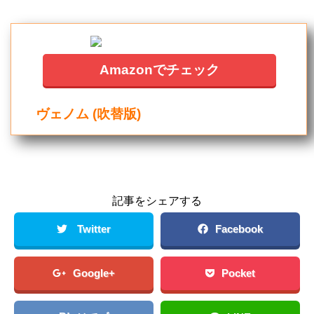
Amazonでチェック
ヴェノム (吹替版)
記事をシェアする
Twitter
Facebook
Google+
Pocket