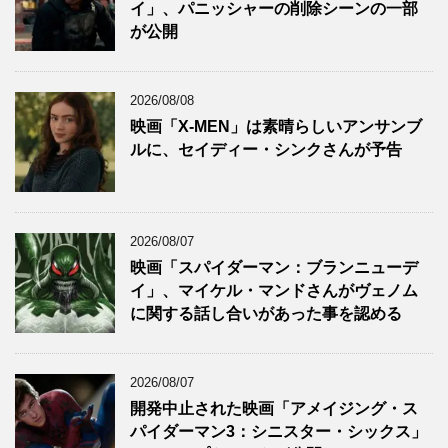
イ」、パニッシャーの削除シーンの一部
が公開
2026/08/08
映画「X-MEN」は素晴らしいアンサンブ
ルに、セイディー・シンクさんが予告
2026/08/07
映画「スパイダーマン：ブランニューデ
イ」、マイケル・マンドさんがヴェノム
に関する話し合いがあった事を認める
2026/08/07
開発中止された映画「アメイジング・ス
パイダーマン3：シニスター・シックス」