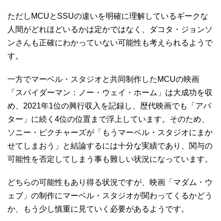
ただしMCUとSSUの違いを明確に理解しているギークな
人間がどれほどいるかは定かではなく、ダコタ・ジョンソ
ンさんも正確にわかっていない可能性も考えられるようで
す。
一方でマーベル・スタジオと共同制作したMCUの映画
「スパイダーマン：ノー・ウェイ・ホーム」は大成功を収
め、2021年1位の興行収入を記録し、歴代映画でも「アバ
ター」に続く4位の位置まで浮上しています。そのため、
ソニー・ピクチャーズが「もうマーベル・スタジオにまか
せてしまおう」と結論するには十分な実績であり、関与の
可能性を否定してしまう事も難しい状況になっています。
どちらの可能性もあり得る状況ですが、映画「マダム・ウ
ェブ」の制作にマーベル・スタジオが関わってくるかどう
か、もう少し慎重に見ていく必要があるようです。