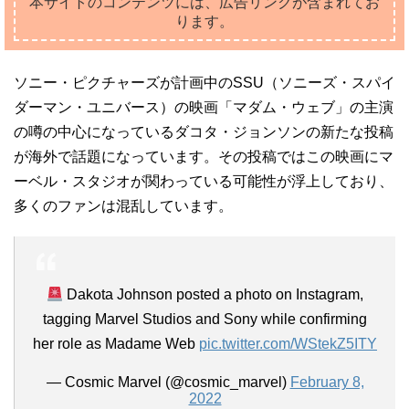
本サイトのコンテンツには、広告リンクが含まれてお
ります。
ソニー・ピクチャーズが計画中のSSU（ソニーズ・スパイ
ダーマン・ユニバース）の映画「マダム・ウェブ」の主演
の噂の中心になっているダコタ・ジョンソンの新たな投稿
が海外で話題になっています。その投稿ではこの映画にマ
ーベル・スタジオが関わっている可能性が浮上しており、
多くのファンは混乱しています。
Dakota Johnson posted a photo on Instagram,
tagging Marvel Studios and Sony while confirming
her role as Madame Web
pic.twitter.com/WStekZ5ITY
— Cosmic Marvel (@cosmic_marvel)
February 8,
2022