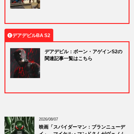
デアデビルBA S2
デアデビル：ボーン・アゲインS2の
関連記事一覧はこちら
2026/08/07
映画「スパイダーマン：ブランニューデ
イ」、マイケル・マンドさんがヴェノム