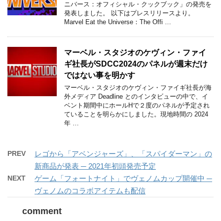
ニバース：オフィシャル・クックブック」の発売を
発表しました。 以下はプレスリリースより。
Marvel Eat the Universe：The Offi …
マーベル・スタジオのケヴィン・ファイ
ギ社長がSDCC2024のパネルが週末だけ
ではない事を明かす
マーベル・スタジオのケヴィン・ファイギ社長が海
外メディア Deadline とのインタビューの中で、イ
ベント期間中にホールHで２度のパネルが予定され
ていることを明らかにしました。現地時間の 2024
年 …
PREV
レゴから「アベンジャーズ」、「スパイダーマン」の
新商品が発表 ─ 2021年初頭発売予定
NEXT
ゲーム「フォートナイト」でヴェノムカップ開催中 ─
ヴェノムのコラボアイテムも配信
comment