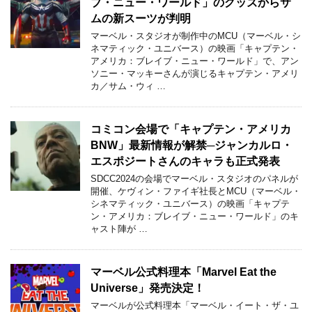
ブ・ニュー・ワールド」のグッズからサ
ムの新スーツが判明
マーベル・スタジオが制作中のMCU（マーベル・シ
ネマティック・ユニバース）の映画「キャプテン・
アメリカ：ブレイブ・ニュー・ワールド」で、アン
ソニー・マッキーさんが演じるキャプテン・アメリ
カ／サム・ウィ …
コミコン会場で「キャプテン・アメリカ
BNW」最新情報が解禁─ジャンカルロ・
エスポジートさんのキャラも正式発表
SDCC2024の会場でマーベル・スタジオのパネルが
開催、ケヴィン・ファイギ社長とMCU（マーベル・
シネマティック・ユニバース）の映画「キャプテ
ン・アメリカ：ブレイブ・ニュー・ワールド」のキ
ャスト陣が …
マーベル公式料理本「Marvel Eat the
Universe」発売決定！
マーベルが公式料理本「マーベル・イート・ザ・ユ