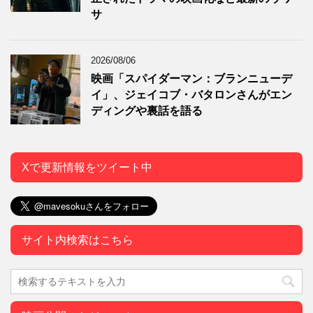
サ
2026/08/06
映画「スパイダーマン：ブランニューデ
イ」、ジェイコブ・バタロンさんがエン
ディングや裏話を語る
Xで更新情報をツイート中
サイト内検索はこちら