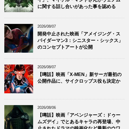
に関する話し合いがあった事を認める
2026/08/07
開発中止された映画「アメイジング・ス
パイダーマン3：シニスター・シックス」
のコンセプトアートが公開
2026/08/07
【噂話】映画「X-MEN」新サーガ最初の
公開作品に、サイクロップス役も決定か
2026/08/06
【噂話】映画「アベンジャーズ：ドゥー
ムズデイ」でとあるキャラの再登場、中
止されたドラマの映画化など最新のウワ