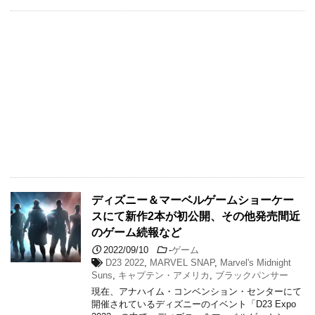
ディズニー＆マーベルゲームショーケー
スにて新作2本が初公開、その他発売間近
のゲーム続報など
2022/09/10
-
ゲーム
D23 2022
,
MARVEL SNAP
,
Marvel's Midnight
Suns
,
キャプテン・アメリカ
,
ブラックパンサー
現在、アナハイム・コンベンション・センターにて
開催されているディズニーのイベント「D23 Expo