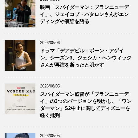
映画「スパイダーマン：ブランニューデ
イ」、ジェイコブ・バタロンさんがエン
ディングや裏話を語る
2026/08/06
ドラマ「デアデビル：ボーン・アゲイ
ン」シーズン3、ジェシカ・ヘンウィック
さんが再演を断ったと明かす
2026/08/05
スパイダーマン監督が「ブランニューデ
イ」の3つのバージョンを明かし、「ワン
ダーマン」S2中止に関してディズニーを
軽く批判
2026/08/05