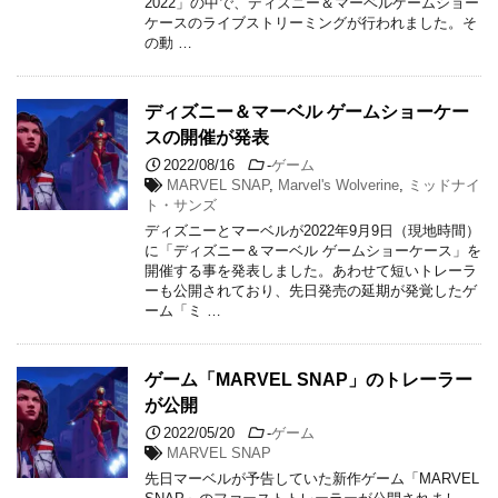
2022」の中で、ディズニー＆マーベルゲームショー
ケースのライブストリーミングが行われました。そ
の動 …
ディズニー＆マーベル ゲームショーケー
スの開催が発表
2022/08/16
-
ゲーム
MARVEL SNAP
,
Marvel's Wolverine
,
ミッドナイ
ト・サンズ
ディズニーとマーベルが2022年9月9日（現地時間）
に「ディズニー＆マーベル ゲームショーケース」を
開催する事を発表しました。あわせて短いトレーラ
ーも公開されており、先日発売の延期が発覚したゲ
ーム「ミ …
ゲーム「MARVEL SNAP」のトレーラー
が公開
2022/05/20
-
ゲーム
MARVEL SNAP
先日マーベルが予告していた新作ゲーム「MARVEL