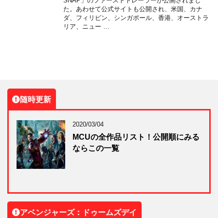
SNAP」のファーストトレーラーが公開されまし
た。あわせて公式サイトも公開され、米国、カナ
ダ、フィリピン、シンガポール、香港、オーストラ
リア、ニュー …
随時更新
2020/03/04
MCUの全作品リスト！公開順にみる
ならこの一覧
アベンジャーズ：ドゥームズデイ