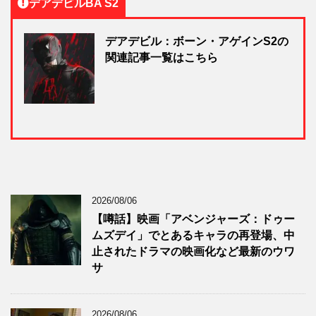
デアデビルBA S2
デアデビル：ボーン・アゲインS2の
関連記事一覧はこちら
2026/08/06
【噂話】映画「アベンジャーズ：ドゥー
ムズデイ」でとあるキャラの再登場、中
止されたドラマの映画化など最新のウワ
サ
2026/08/06