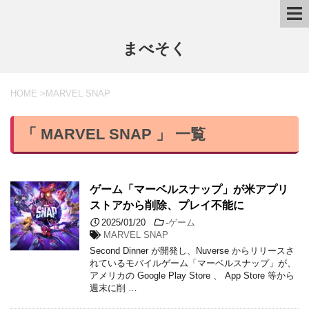
まべそく
HOME
>
MARVEL SNAP
「 MARVEL SNAP 」 一覧
ゲーム「マーベルスナップ」が米アプリ
ストアから削除、プレイ不能に
2025/01/20
-
ゲーム
MARVEL SNAP
Second Dinner が開発し、Nuverse からリリースさ
れているモバイルゲーム「マーベルスナップ」が、
アメリカの Google Play Store 、 App Store 等から
週末に削 …