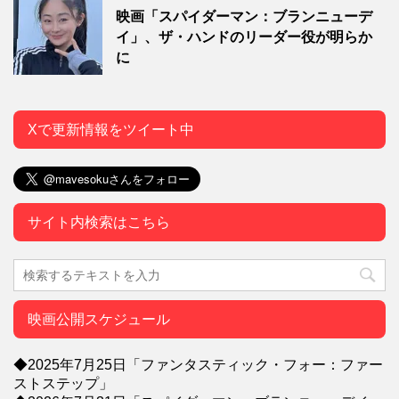
映画「スパイダーマン：ブランニューデ
イ」、ザ・ハンドのリーダー役が明らか
に
Xで更新情報をツイート中
サイト内検索はこちら
映画公開スケジュール
◆2025年7月25日「ファンタスティック・フォー：ファー
ストステップ」