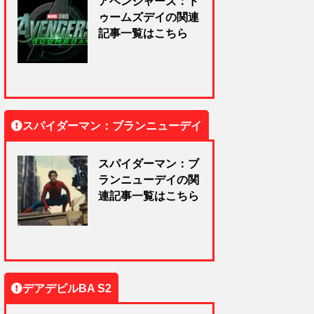
アベンジャーズ：ド
ゥームズデイの関連
記事一覧はこちら
スパイダーマン：ブランニューデイ
スパイダーマン：ブ
ランニューデイの関
連記事一覧はこちら
デアデビルBA S2