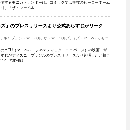
登場するモニカ・ランボーは、コミックでは複数のヒーローネーム
回、「ザ・マーベル …
ルズ」のプレスリリースより公式あらすじがリーク
5
,
キャプテン・マーベル
,
ザ・マーベルズ
,
ミズ・マーベル
,
モニ
のMCU（マーベル・シネマティック・ユニバース）の映画「ザ・
らすじがディズニーブラジルのプレスリリースより判明したと報じ
開予定の本作は …