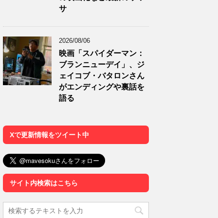
サ
2026/08/06
映画「スパイダーマン：
ブランニューデイ」、ジ
ェイコブ・バタロンさん
がエンディングや裏話を
語る
Xで更新情報をツイート中
サイト内検索はこちら