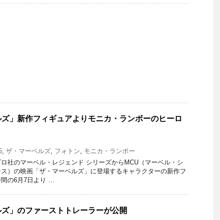
ルズ」新作フィギュアよりモニカ・ランボーのヒーロ
5
,
ザ・マーベルズ
,
フォトン
,
モニカ・ランボー
ロ社のマーベル・レジェンド シリーズからMCU（マーベル・シ
ース）の映画「ザ・マーベルズ」に登場するキャラクターの新作フ
間の6月7日より …
ルズ」のファーストトレーラーが公開