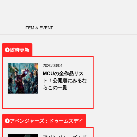
ITEM & EVENT
随時更新
2020/03/04
MCUの全作品リス
ト！公開順にみるな
らこの一覧
アベンジャーズ：ドゥームズデイ