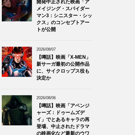
開発中止された映画「ア
メイジング・スパイダー
マン3：シニスター・シッ
クス」のコンセプトアー
トが公開
2026/08/07
【噂話】映画「X-MEN」
新サーガ最初の公開作品
に、サイクロップス役も
決定か
2026/08/06
【噂話】映画「アベンジ
ャーズ：ドゥームズデ
イ」でとあるキャラの再
登場、中止されたドラマ
の映画化など最新のウワ