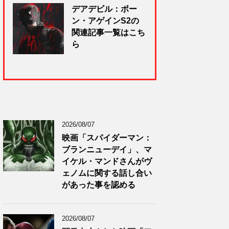
デアデビル：ボー
ン・アゲインS2の
関連記事一覧はこち
ら
2026/08/07
映画「スパイダーマン：
ブランニューデイ」、マ
イケル・マンドさんがヴ
ェノムに関する話し合い
があった事を認める
2026/08/07