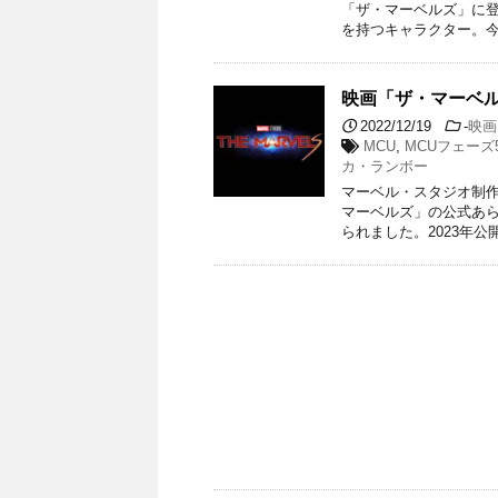
「ザ・マーベルズ」に
を持つキャラクター。今
映画「ザ・マーベ
2022/12/19
-
映画
MCU
,
MCUフェーズ
カ・ランボー
マーベル・スタジオ制作
マーベルズ」の公式あ
られました。2023年公