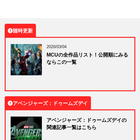
随時更新
2020/03/04
MCUの全作品リスト！公開順にみる
ならこの一覧
アベンジャーズ：ドゥームズデイ
アベンジャーズ：ドゥームズデイの
関連記事一覧はこちら