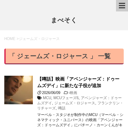
まべそく
HOME
>
ジェームズ・ロジャース
「 ジェームズ・ロジャース 」 一覧
【噂話】映画「アベンジャーズ：ドゥー
ムズデイ」に新たな子役が追加
2026/06/09
-
映画
MCU
,
MCUフェーズ6
,
アベンジャーズ：ドゥー
ムズデイ
,
ジェームズ・ロジャース
,
フランクリン・
リチャーズ
,
噂話
マーベル・スタジオが制作中のMCU（マーベル・シ
ネマティック・ユニバース）の映画「アベンジャー
ズ：ドゥームズデイ」にパチーノ・カーンくんがキ