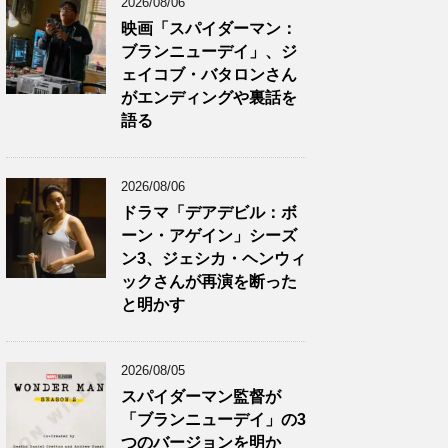
2026/08/06
映画「スパイダーマン：
ブランニューデイ」、ジ
ェイコブ・バタロンさん
がエンディングや裏話を
語る
2026/08/06
ドラマ「デアデビル：ボ
ーン・アゲイン」シーズ
ン3、ジェシカ・ヘンウィ
ックさんが再演を断った
と明かす
2026/08/05
スパイダーマン監督が
「ブランニューデイ」の3
つのバージョンを明か