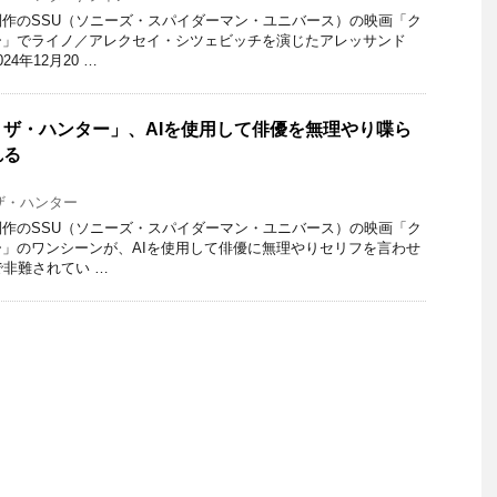
作のSSU（ソニーズ・スパイダーマン・ユニバース）の映画「ク
ー」でライノ／アレクセイ・シツェビッチを演じたアレッサンド
4年12月20 …
ザ・ハンター」、AIを使用して俳優を無理やり喋ら
れる
ザ・ハンター
作のSSU（ソニーズ・スパイダーマン・ユニバース）の映画「ク
」のワンシーンが、AIを使用して俳優に無理やりセリフを言わせ
で非難されてい …