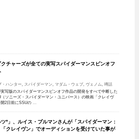
ピクチャーズが全ての実写スパイダーマンスピンオフ
へ
ザ・ハンター
,
スパイダーマン
,
マダム・ウェブ
,
ヴェノム
,
噂話
が実写版のスパイダーマンスピンオフ作品の開発をすべて中断した
U（ソニーズ・スパイダーマン・ユニバース）の映画「クレイヴ
開2日前にSSUの …
ルツ*」、ルイス・プルマンさんが「スパイダーマン：
、「クレイヴン」でオーディションを受けていた事が