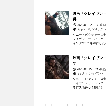
映画「クレイヴン・
得
2025/01/22
-
映画
Apple TV
,
SSU
,
ク
ソニー・ピクチャーズ制
レイヴン・ザ・ハンター
キングで1位を獲得した
映画「クレイヴン
す
2025/01/15
-
映画
SSU
,
クレイヴン・
ソニー・ピクチャーズ制
レイヴン・ザ・ハンター」の
る特典映像から削除シ 