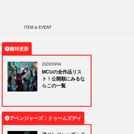
ITEM & EVENT
随時更新
2020/03/04
MCUの全作品リス
ト！公開順にみるな
らこの一覧
アベンジャーズ：ドゥームズデイ