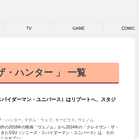
TV
GAME
COMIC
ザ・ハンター 」 一覧
スパイダーマン・ユニバース）はリブートへ、スタジ
ザ・ハンター
,
マダム・ウェブ
,
モービウス
,
ヴェノム
作の2018年の映画「ヴェノム」から2024年の「クレイヴン・ザ・
きたSSU（ソニーズ・スパイダーマン・ユニバース）は、その
じられてい …