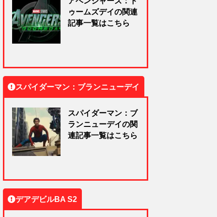
アベンジャーズ：ド
ゥームズデイの関連
記事一覧はこちら
スパイダーマン：ブランニューデイ
スパイダーマン：ブ
ランニューデイの関
連記事一覧はこちら
デアデビルBA S2