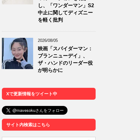
し、「ワンダーマン」S2
中止に関してディズニー
を軽く批判
2026/08/05
映画「スパイダーマン：
ブランニューデイ」、
ザ・ハンドのリーダー役
が明らかに
Xで更新情報をツイート中
サイト内検索はこちら