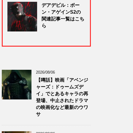
デアデビル：ボー
ン・アゲインS2の
関連記事一覧はこち
ら
2026/08/06
【噂話】映画「アベンジ
ャーズ：ドゥームズデ
イ」でとあるキャラの再
登場、中止されたドラマ
の映画化など最新のウワ
サ