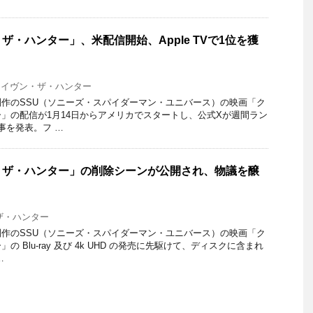
ザ・ハンター」、米配信開始、Apple TVで1位を獲
レイヴン・ザ・ハンター
作のSSU（ソニーズ・スパイダーマン・ユニバース）の映画「ク
」の配信が1月14日からアメリカでスタートし、公式Xが週間ラン
事を発表。フ …
・ザ・ハンター」の削除シーンが公開され、物議を醸
ザ・ハンター
作のSSU（ソニーズ・スパイダーマン・ユニバース）の映画「ク
 Blu-ray 及び 4k UHD の発売に先駆けて、ディスクに含まれ
…