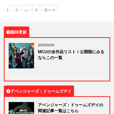
1
2
…
4
次へ »
随時更新
2020/03/04
MCUの全作品リスト！公開順にみる
ならこの一覧
アベンジャーズ：ドゥームズデイ
アベンジャーズ：ドゥームズデイの
関連記事一覧はこちら