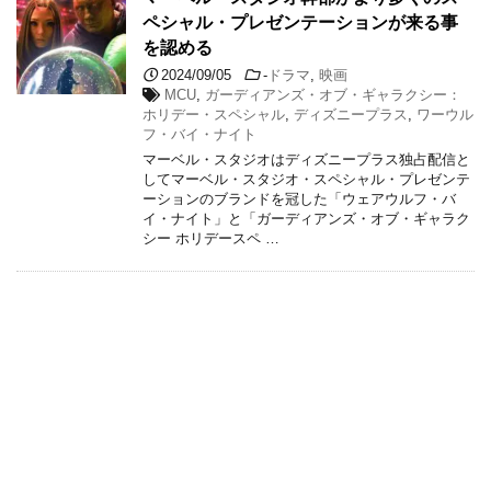
ペシャル・プレゼンテーションが来る事
を認める
2024/09/05
-
ドラマ
,
映画
MCU
,
ガーディアンズ・オブ・ギャラクシー：
ホリデー・スペシャル
,
ディズニープラス
,
ワーウル
フ・バイ・ナイト
マーベル・スタジオはディズニープラス独占配信と
してマーベル・スタジオ・スペシャル・プレゼンテ
ーションのブランドを冠した「ウェアウルフ・バ
イ・ナイト」と「ガーディアンズ・オブ・ギャラク
シー ホリデースペ …