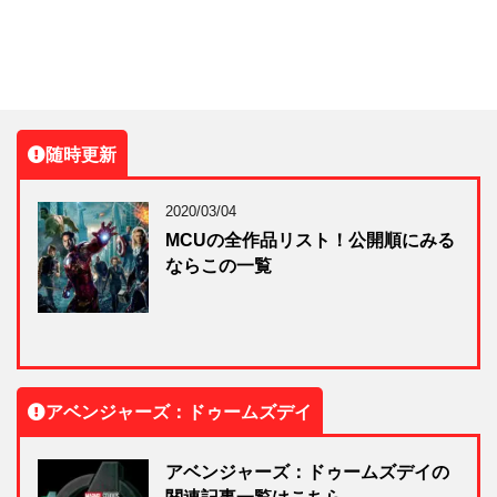
随時更新
2020/03/04
MCUの全作品リスト！公開順にみる
ならこの一覧
アベンジャーズ：ドゥームズデイ
アベンジャーズ：ドゥームズデイの