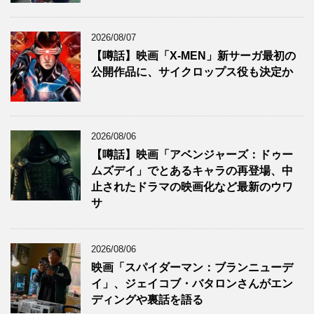
2026/08/07
【噂話】映画「X-MEN」新サーガ最初の
公開作品に、サイクロップス役も決定か
2026/08/06
【噂話】映画「アベンジャーズ：ドゥー
ムズデイ」でとあるキャラの再登場、中
止されたドラマの映画化など最新のウワ
サ
2026/08/06
映画「スパイダーマン：ブランニューデ
イ」、ジェイコブ・バタロンさんがエン
ディングや裏話を語る