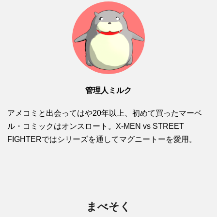
管理人ミルク
アメコミと出会ってはや20年以上、初めて買ったマーベ
ル・コミックはオンスロート。X-MEN vs STREET
FIGHTERではシリーズを通してマグニートーを愛用。
まべそく