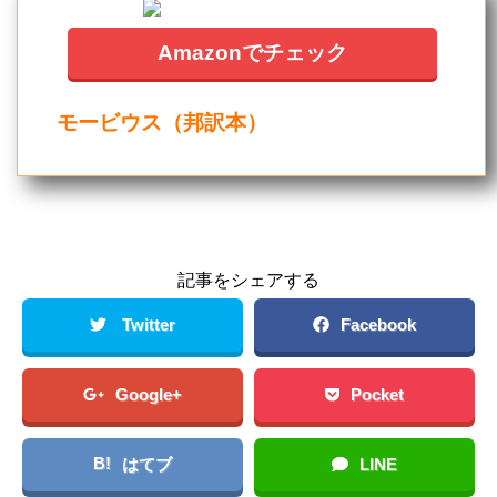
Amazonでチェック
モービウス（邦訳本）
記事をシェアする
Twitter
Facebook
Google+
Pocket
B!
はてブ
LINE