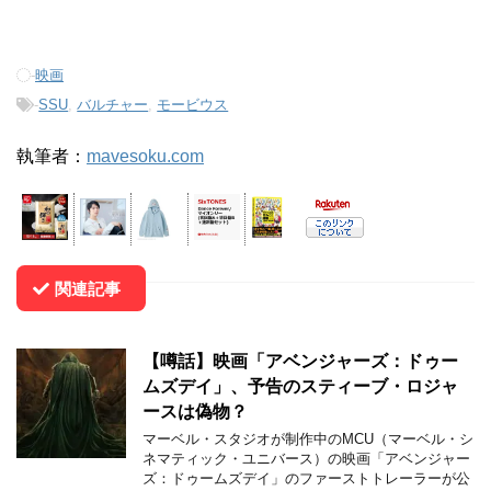
-
映画
-
SSU
,
バルチャー
,
モービウス
執筆者：
mavesoku.com
関連記事
【噂話】映画「アベンジャーズ：ドゥー
ムズデイ」、予告のスティーブ・ロジャ
ースは偽物？
マーベル・スタジオが制作中のMCU（マーベル・シ
ネマティック・ユニバース）の映画「アベンジャー
ズ：ドゥームズデイ」のファーストトレーラーが公