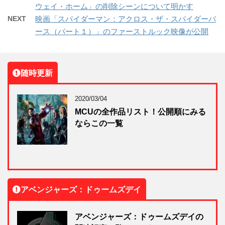
ウェイ・ホーム」の削除シーンについて明かす
NEXT
映画「スパイダーマン：アクロス・ザ・スパイダーバ
ース（パート１）」のファーストルック映像が公開
随時更新
2020/03/04
MCUの全作品リスト！公開順にみる
ならこの一覧
アベンジャーズ：ドゥームズデイ
アベンジャーズ：ドゥームズデイの