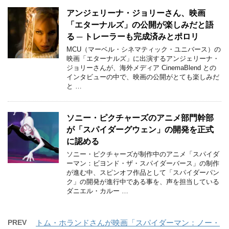
アンジェリーナ・ジョリーさん、映画
「エターナルズ」の公開が楽しみだと語
る ─ トレーラーも完成済みとポロリ
MCU（マーベル・シネマティック・ユニバース）の
映画「エターナルズ」に出演するアンジェリーナ・
ジョリーさんが、海外メディア CinemaBlend との
インタビューの中で、映画の公開がとても楽しみだ
と …
ソニー・ピクチャーズのアニメ部門幹部
が「スパイダーグウェン」の開発を正式
に認める
ソニー・ピクチャーズが制作中のアニメ「スパイダ
ーマン：ビヨンド・ザ・スパイダーバース」の制作
が進む中、スピンオフ作品として「スパイダーパン
ク」の開発が進行中である事を、声を担当している
ダニエル・カルー …
PREV
トム・ホランドさんが映画「スパイダーマン：ノー・