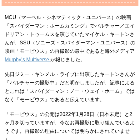
MCU（マーベル・シネマティック・ユニバース）の映画
「スパイダーマン：ホームカミング」でバルチャー／エイ
ドリアン・トゥームスを演じていたマイケル・キートンさ
んが、SSU（ソニーズ・スパイダーマン・ユニバース）の
映画「モービウス」の再撮影の最中であると海外メディア
Murphy’s Multiverse
が報じました。
先日ジミー・キンメル・ライブに出演したキートンさんが
「バルチャーの撮影中」だと明かしましたが、記事による
とこれは「スパイダーマン：ノー・ウェイ・ホーム」では
なく「モービウス」であると伝えています。
「モービウス」の公開は2022年1月28日（日本未定）と2
ヶ月を切っていますが、今なお再撮影に取り組んでいるよ
うです。再撮影の理由については明らかにされていませ
ん。