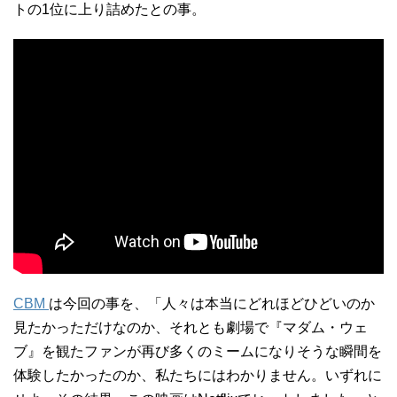
トの1位に上り詰めたとの事。
CBM
は今回の事を、「人々は本当にどれほどひどいのか
見たかっただけなのか、それとも劇場で『マダム・ウェ
ブ』を観たファンが再び多くのミームになりそうな瞬間を
体験したかったのか、私たちにはわかりません。いずれに