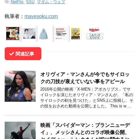
-
NetFlix
,
SSU
,
マダム・ウェブ
執筆者：
mavesoku.com
関連記事
オリヴィア・マンさんが今でもサイロッ
クの刀技が衰えていない事をアピール
2016年公開の映画「X-MEN：アポカリプス」でサ
イロックを演じたオリヴィア・マンさんが、「私の
サイロックの剣を見つけた」とSNS上に投稿し、そ
の技をおさめた動画を公開しました。 This is w …
映画「スパイダーマン：ブランニューデ
イ」、メッシさんとのコラボ映像公開、