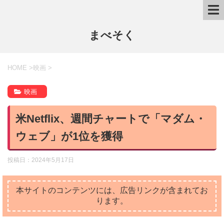
まべそく
HOME
>
映画
>
映画
米Netflix、週間チャートで「マダム・
ウェブ」が1位を獲得
投稿日：
2024年5月17日
本サイトのコンテンツには、広告リンクが含まれてお
ります。