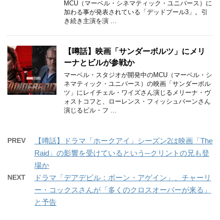
MCU（マーベル・シネマティック・ユニバース）に
加わる事が発表されている「デッドプール3」。引
き続き主演を演 …
【噂話】映画「サンダーボルツ」にメリ
ーナとビルが参戦か
マーベル・スタジオが開発中のMCU（マーベル・シ
ネマティック・ユニバース）の映画「サンダーボル
ツ」にレイチェル・ワイズさん演じるメリーナ・ヴ
ォストコフと、ローレンス・フィッシュバーンさん
演じるビル・フ …
PREV
【噂話】ドラマ「ホークアイ」シーズン2は映画「The
Raid」の影響を受けているという─クリントの兄も登
場か
NEXT
ドラマ「デアデビル：ボーン・アゲイン」、チャーリ
ー・コックスさんが「多くのクロスオーバーが来る」
と予告