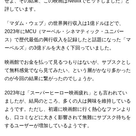
せよ、その結果、この映画はNetflixでヒットしました」と
評しています。
「マダム・ウェブ」の世界興行収入は1億ドルほどで、
2023年にMCU（マーベル・シネマティック・ユニバー
ス）で歴代最低の興行収入を記録したと話題になった「マ
ーベルズ」の3億ドルを大きく下回っていました。
映画館でお金を払って見るつもりはないが、サブスクとし
て無料感覚でなら見てみたい、という層がかなり多かった
のが今回の結果に繋がったのでしょうか。
2023年は「スーパーヒーロー映画疲れ」とも言われてい
ましたが、結局のところ、多くの人は興味を維持している
ようです。ただし、初週に映画館に行く熱心なファンより
も、口コミなどに大きく影響されて無難にサブスク待ちを
するユーザーが増加しているようです。