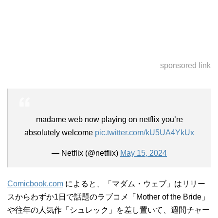
sponsored link
madame web now playing on netflix you’re
absolutely welcome
pic.twitter.com/kU5UA4YkUx
— Netflix (@netflix)
May 15, 2024
Comicbook.com
によると、「マダム・ウェブ」はリリー
スからわずか1日で話題のラブコメ「Mother of the Bride」
や往年の人気作「シュレック」を差し置いて、週間チャー