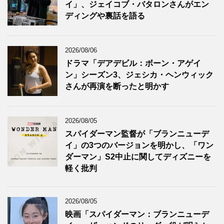
イ」、ジェイコブ・バタロンさんがエン
ディングや裏話を語る
2026/08/06
ドラマ「デアデビル：ボーン・アゲイ
ン」シーズン3、ジェシカ・ヘンウィック
さんが再演を断ったと明かす
2026/08/05
スパイダーマン監督が「ブランニューデ
イ」の3つのバージョンを明かし、「ワン
ダーマン」S2中止に関してディズニーを
軽く批判
2026/08/05
映画「スパイダーマン：ブランニューデ