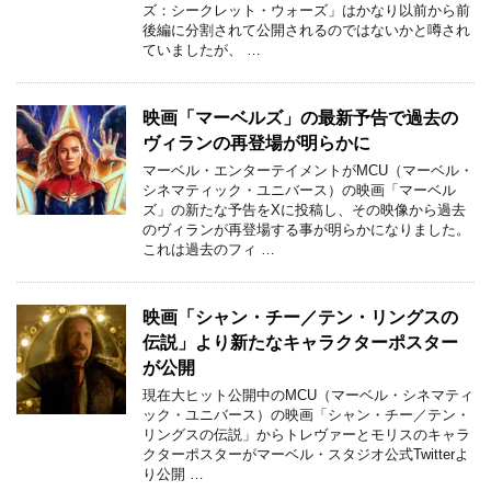
ズ：シークレット・ウォーズ」はかなり以前から前
後編に分割されて公開されるのではないかと噂され
ていましたが、 …
映画「マーベルズ」の最新予告で過去の
ヴィランの再登場が明らかに
マーベル・エンターテイメントがMCU（マーベル・
シネマティック・ユニバース）の映画「マーベル
ズ」の新たな予告をXに投稿し、その映像から過去
のヴィランが再登場する事が明らかになりました。
これは過去のフィ …
映画「シャン・チー／テン・リングスの
伝説」より新たなキャラクターポスター
が公開
現在大ヒット公開中のMCU（マーベル・シネマティ
ック・ユニバース）の映画「シャン・チー／テン・
リングスの伝説」からトレヴァーとモリスのキャラ
クターポスターがマーベル・スタジオ公式Twitterよ
り公開 …