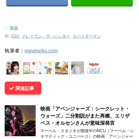
-
映画
-
SSU
,
クレイヴン・ザ・ハンター
,
スパイダーマン
執筆者：
mavesoku.com
関連記事
映画「アベンジャーズ：シークレット・
ウォーズ」二分割説がまた再燃、エリザ
ベス・オルセンさんが意味深発言
マーベル・スタジオが開発中のMCU（マーベル・シ
ネマティック・ユニバース）の映画「アベンジャー