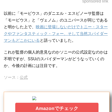
sponsored link
以前に「モービウス」のダニエル・エスピノーサ監督は
「モービウス」と「ヴェノム」のユニバースが同じである
と明かした上で、
映画に登場しないだけでトニー・スター
クやファンタスティック・フォー、そして当然スパイダー
マンもどこかにいる
と語っていました。
これが監督の個人的意見なのかソニーの公式設定なのかは
不明ですが、SSUのスパイダーマンがどうなっていくの
か、今後の計画には注目です。
ソース：
公式
Amazonでチェック