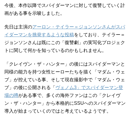
今後、本作以降でスパイダーマンに対して復讐していく計
画がある事を示唆しました。
先日は主演の
アーロン・テイラー＝ジョンソンさんがスパ
イダーマンを挑発するような投稿
をしており、テイラー＝
ジョンソンさんは既にこの「復讐劇」の実写化プロジェク
トに関して何かを知っているのかもしれません。
「クレイヴン・ザ・ハンター」の後にはスパイダーマンと
同様の能力を持つ女性ヒーローたちを描く「マダム・ウェ
ブ」が控えている事、そして現在撮影中で「マダム・ウェ
ブ」の後に公開される「
ヴェノム3」でスパイダーマン登
場の噂
がある事で、多くの海外ファンはこの「クレイヴ
ン・ザ・ハンター」から本格的にSSUへのスパイダーマン
導入が始まっていくのではと考えているようです。