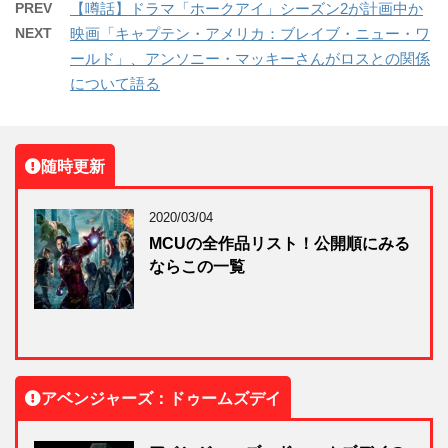
PREV
【噂話】ドラマ「ホークアイ」シーズン2が計画中か
NEXT
映画「キャプテン・アメリカ：ブレイブ・ニュー・ワ
ールド」、アンソニー・マッキーさんがロスとの関係
について語る
随時更新
2020/03/04
MCUの全作品リスト！公開順にみる
ならこの一覧
アベンジャーズ：ドゥームズデイ