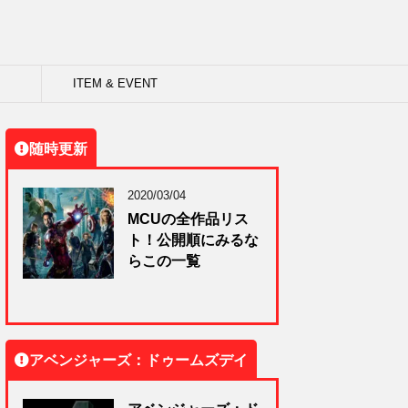
ITEM & EVENT
随時更新
2020/03/04
MCUの全作品リス
ト！公開順にみるな
らこの一覧
アベンジャーズ：ドゥームズデイ