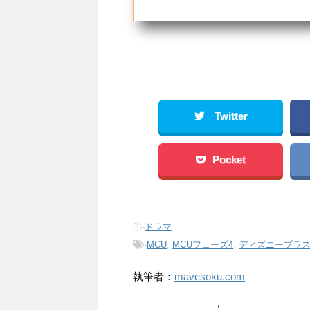
Twitter
Pocket
-
ドラマ
-
MCU
,
MCUフェーズ4
,
ディズニープラ
執筆者：
mavesoku.com