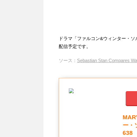
ドラマ「ファルコン&ウィンター・ソルジ
配信予定です。
ソース：
Sebastian Stan Compares Wand
MA
ー・
638