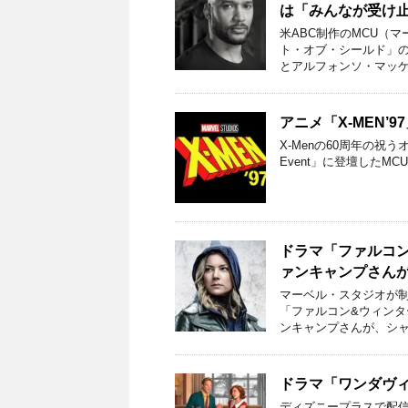
は「みんなが受け
米ABC制作のMCU（
ト・オブ・シールド」
とアルフォンソ・マッケ
アニメ「X-MEN’
X-Menの60周年の祝うオンラ
Event」に登壇したM
ドラマ「ファルコ
ァンキャンプさん
マーベル・スタジオが制
「ファルコン&ウィン
ンキャンプさんが、シャ
ドラマ「ワンダヴ
ディズニープラスで配