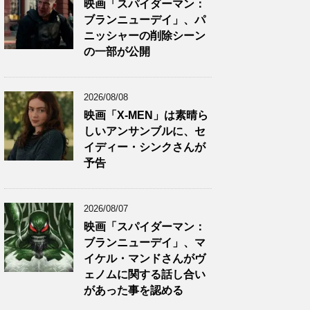
映画「スパイダーマン：
ブランニューデイ」、パ
ニッシャーの削除シーン
の一部が公開
2026/08/08
映画「X-MEN」は素晴ら
しいアンサンブルに、セ
イディー・シンクさんが
予告
2026/08/07
映画「スパイダーマン：
ブランニューデイ」、マ
イケル・マンドさんがヴ
ェノムに関する話し合い
があった事を認める