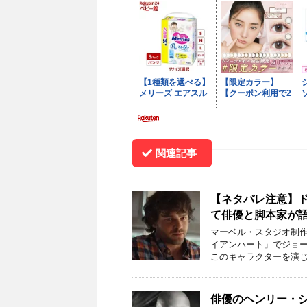
関連記事
【ネタバレ注意】
て俳優と脚本家が
マーベル・スタジオ制作
イアンハート」でジョ
このキャラクターを演じ
俳優のヘンリー・