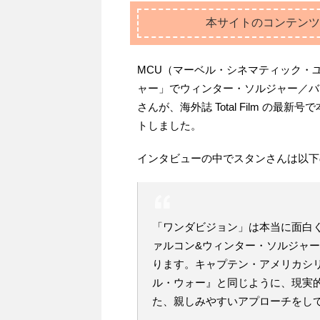
本サイトのコンテンツ
MCU（マーベル・シネマティック・
ャー」でウィンター・ソルジャー／バ
さんが、海外誌 Total Film の
トしました。
インタビューの中でスタンさんは以下
「ワンダビジョン」は本当に面白
ァルコン&ウィンター・ソルジャ
ります。キャプテン・アメリカシ
ル・ウォー』と同じように、現実
た、親しみやすいアプローチをし