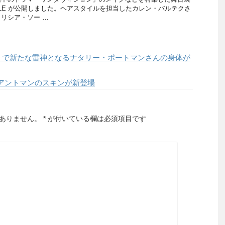
LLE が公開しました。ヘアスタイルを担当したカレン・バルテクさ
リシア・ソー …
」で新たな雷神となるナタリー・ポートマンさんの身体が
アントマンのスキンが新登場
ありません。
*
が付いている欄は必須項目です