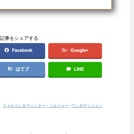
記事をシェアする
Facebook
Google+
B!
はてブ
LINE
ス
,
ファルコン＆ウィンター・ソルジャー
,
ワンダヴィジョン