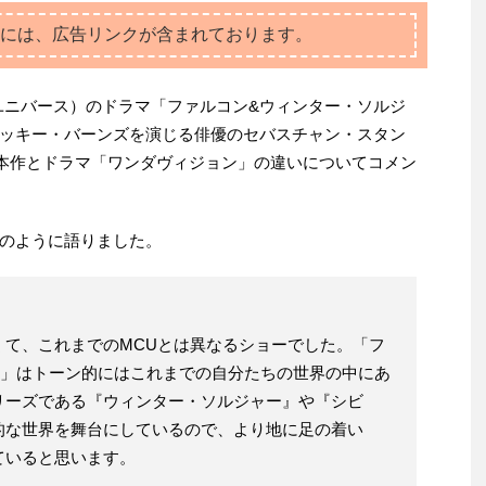
には、広告リンクが含まれております。
ユニバース）のドラマ「ファルコン&ウィンター・ソルジ
ッキー・バーンズを演じる俳優のセバスチャン・スタン
最新号で本作とドラマ「ワンダヴィジョン」の違いについてコメン
のように語りました。
くて、これまでのMCUとは異なるショーでした。「フ
ー」はトーン的にはこれまでの自分たちの世界の中にあ
リーズである『ウィンター・ソルジャー』や『シビ
的な世界を舞台にしているので、より地に足の着い
ていると思います。