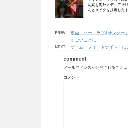
写真を海外メディア E
んとメイクを担当したト
PREV
映画「ソー：ラブ&サンダー
すごいことに
NEXT
ゲーム「フォートナイト」に
comment
メールアドレスが公開されることは
コメント