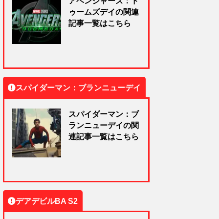
アベンジャーズ：ド
ゥームズデイの関連
記事一覧はこちら
スパイダーマン：ブランニューデイ
スパイダーマン：ブ
ランニューデイの関
連記事一覧はこちら
デアデビルBA S2