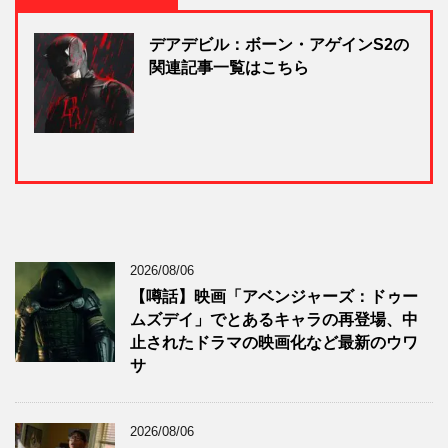
デアデビル：ボーン・アゲインS2の
関連記事一覧はこちら
2026/08/06
【噂話】映画「アベンジャーズ：ドゥー
ムズデイ」でとあるキャラの再登場、中
止されたドラマの映画化など最新のウワ
サ
2026/08/06