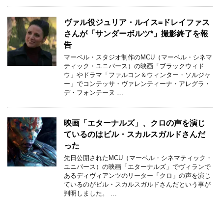
ヴァル役ジュリア・ルイス=ドレイファス
さんが「サンダーボルツ*」撮影終了を報
告
マーベル・スタジオ制作のMCU（マーベル・シネマ
ティック・ユニバース）の映画「ブラックウィド
ウ」やドラマ「ファルコン＆ウィンター・ソルジャ
ー」でコンテッサ・ヴァレンティーナ・アレグラ・
デ・フォンテーヌ …
映画「エターナルズ」、クロの声を演じ
ているのはビル・スカルスガルドさんだ
った
先日公開されたMCU（マーベル・シネマティック・
ユニバース）の映画「エターナルズ」でヴィランで
あるディヴィアンツのリーター「クロ」の声を演じ
ているのがビル・スカルスガルドさんだという事が
判明しました。 …