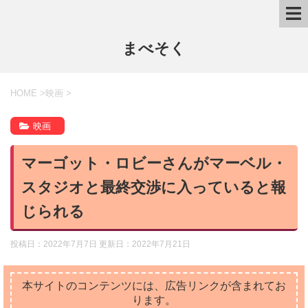
まべそく
HOME
>
映画
>
映画
マーゴット・ロビーさんがマーベル・
スタジオと最終交渉に入っていると報
じられる
投稿日：2022年7月7日 更新日：
2022年7月21日
本サイトのコンテンツには、広告リンクが含まれてお
ります。