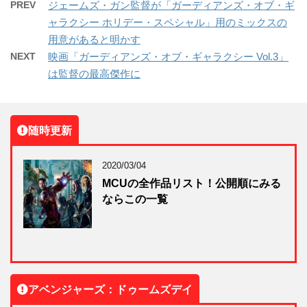
PREV
ジェームズ・ガン監督が「ガーディアンズ・オブ・ギ
ャラクシー ホリデー・スペシャル」用のミックスの
用意があると明かす
NEXT
映画「ガーディアンズ・オブ・ギャラクシー Vol.3」
は監督の最高傑作に
随時更新
2020/03/04
MCUの全作品リスト！公開順にみる
ならこの一覧
アベンジャーズ：ドゥームズデイ