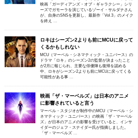
映画「ガーディアンズ・オブ・ギャラクシー」シリ
ーズでガモーラを演じているゾーイ・サルダナさん
が、自身のSNSを更新し、最新作「Vol.3」のメイク
を終え …
ロキはシーズン2よりも前にMCUに戻って
くるかもしれない
MCU（マーベル・シネマティック・ユニバース）の
ドラマ「ロキ」のシーズン2の監督が決まったこと
が2月に報じられ、主要な俳優陣も復帰を認める
中、ロキがシーズン2よりも前にMCUに戻ってくる
可能性がある事 …
映画「ザ・マーベルズ」は日本のアニメ
に影響されていると言う
マーベル・スタジオが制作中のMCU（マーベル・シ
ネマティック・ユニバース）の映画「ザ・マーベル
ズ」が日本のアニメの影響を受けていると、インサ
イダーのジェフ・スナイダー氏が指摘しました。
「ザ・マーベルズ …