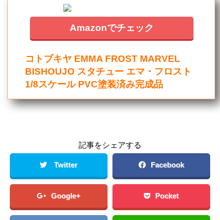
Amazonでチェック
コトブキヤ EMMA FROST MARVEL
BISHOUJO スタチュー エマ・フロスト
1/8スケール PVC塗装済み完成品
記事をシェアする
Twitter
Facebook
Google+
Pocket